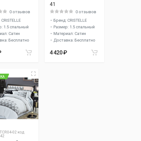
41
0 отзывов
0 отзывов
 CRISTELLE
Бренд: CRISTELLE
: 1.5 спальный
Размер: 1.5 спальный
иал: Сатин
Материал: Сатин
вка: Бесплатно
Доставка: Бесплатно
₽
4 420 ₽
КА
TCR04-02 код
542