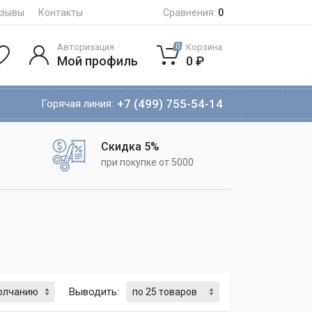
тзывы
Контакты
Сравнения:
0
Авторизация
Корзина
0
Мой профиль
0 ₽
+7 (499) 755-54-14
Горячая линия:
Скидка 5%
при покупке от 5000
Выводить: