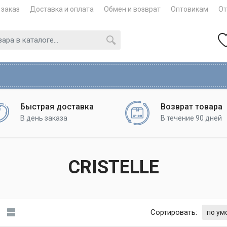
 заказ
Доставка и оплата
Обмен и возврат
Оптовикам
О
Быстрая доставка
Возврат товара
В день заказа
В течение 90 дней
CRISTELLE
Сортировать: