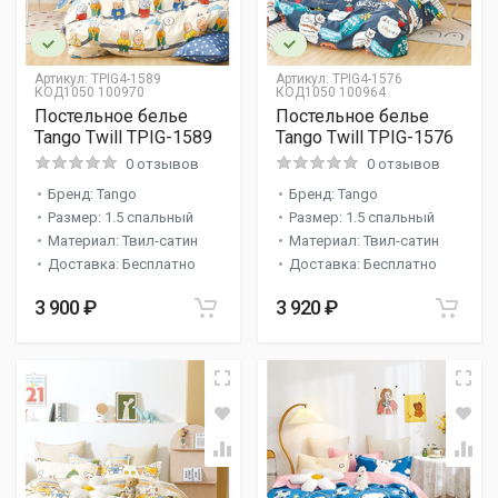
Артикул:
TPIG4-1589
Артикул:
TPIG4-1576
КОД1050 100970
КОД1050 100964
Постельное белье
Постельное белье
Tango Twill TPIG-1589
Tango Twill TPIG-1576
0 отзывов
0 отзывов
Бренд: Tango
Бренд: Tango
Размер: 1.5 спальный
Размер: 1.5 спальный
Материал: Твил-сатин
Материал: Твил-сатин
Доставка: Бесплатно
Доставка: Бесплатно
3 900 ₽
3 920 ₽