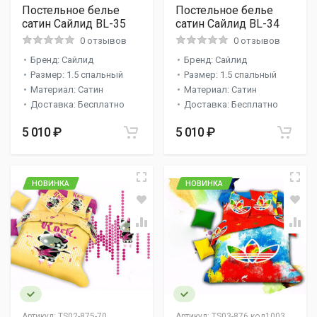
Постельное белье
Постельное белье
сатин Сайлид BL-35
сатин Сайлид BL-34
0 отзывов
0 отзывов
Бренд: Сайлид
Бренд: Сайлид
Размер: 1.5 спальный
Размер: 1.5 спальный
Материал: Сатин
Материал: Сатин
Доставка: Бесплатно
Доставка: Бесплатно
5 010 ₽
5 010 ₽
НОВИНКА
НОВИНКА
Артикул:
TS02-875-70
Артикул:
TS03-876 код1003