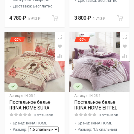
Доставка: Бесплатно
Доставка: Бесплатно
4 780 ₽
3 800 ₽
5 940 ₽
4 740 ₽
-20%
-20%
Артикул:
IH-05-1
Артикул:
IH-03-1
Постельное белье
Постельное белье
IRINA HOME SURA
IRINA HOME EIFFEL
0 отзывов
0 отзывов
Бренд: IRINA HOME
Бренд: IRINA HOME
Размер:
Размер: 1.5 спальный