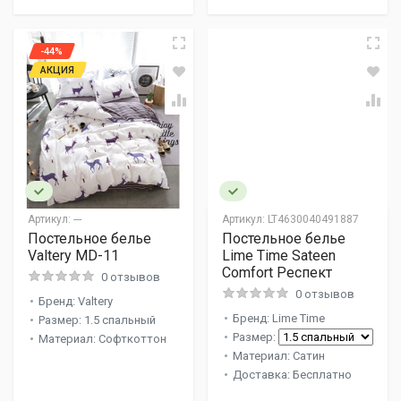
-44%
АКЦИЯ
Артикул:
---
Артикул:
LT4630040491887
Постельное белье
Постельное белье
Valtery MD-11
Lime Time Sateen
Comfort Респект
0 отзывов
0 отзывов
Бренд: Valtery
Бренд: Lime Time
Размер: 1.5 спальный
Размер:
Материал: Софткоттон
Материал: Сатин
Доставка: Бесплатно