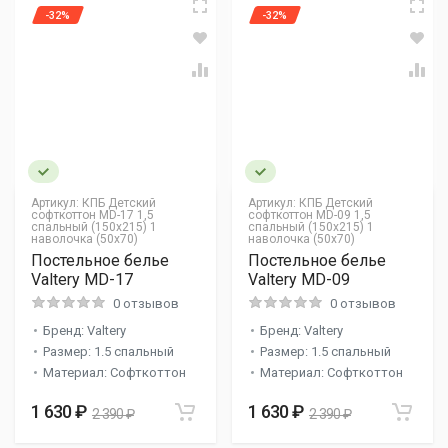
-32%
-32%
Артикул:
КПБ Детский
Артикул:
КПБ Детский
софткоттон MD-17 1,5
софткоттон MD-09 1,5
спальный (150х215) 1
спальный (150х215) 1
наволочка (50х70)
наволочка (50х70)
Постельное белье
Постельное белье
Valtery MD-17
Valtery MD-09
0 отзывов
0 отзывов
Бренд: Valtery
Бренд: Valtery
Размер: 1.5 спальный
Размер: 1.5 спальный
Материал: Софткоттон
Материал: Софткоттон
1 630 ₽
1 630 ₽
2 390 ₽
2 390 ₽