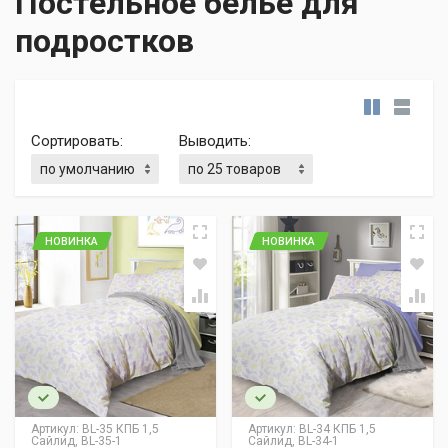
Постельное белье для
подростков
Сортировать:
Выводить:
НОВИНКА
НОВИНКА
Артикул:
BL-35 КПБ 1,5
Артикул:
BL-34 КПБ 1,5
Сайлид, BL-35-1
Сайлид, BL-34-1