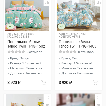
Артикул:
TPIG4-1502
Артикул:
TPIG4-1483
КОД1050 98383
КОД1050 98788
Постельное белье
Постельное белье
Tango Twill TPIG-1502
Tango Twill TPIG-1483
0 отзывов
0 отзывов
Бренд: Tango
Бренд: Tango
Размер: 1.5 спальный
Размер: 1.5 спальный
Материал: Твил-сатин
Материал: Твил-сатин
Доставка: Бесплатно
Доставка: Бесплатно
3 920 ₽
3 920 ₽