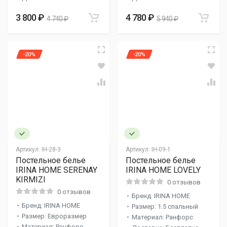
3 800 ₽
4 780 ₽
4 740 ₽
5 940 ₽
-20%
-20%
Артикул:
IH-28-3
Артикул:
IH-09-1
Постельное белье
Постельное белье
IRINA HOME SERENAY
IRINA HOME LOVELY
KIRMIZI
0 отзывов
0 отзывов
Бренд: IRINA HOME
Бренд: IRINA HOME
Размер: 1.5 спальный
Размер: Евроразмер
Материал: Ранфорс
Материал: Ранфорс