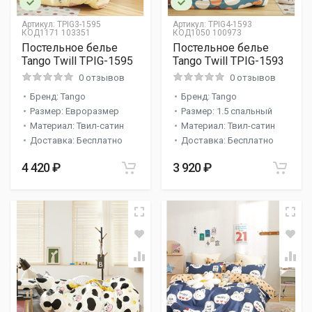
Артикул:
TPIG3-1595
Артикул:
TPIG4-1593
КОД1171 103351
КОД1050 100973
Постельное белье
Постельное белье
Tango Twill TPIG-1595
Tango Twill TPIG-1593
0 отзывов
0 отзывов
Бренд: Tango
Бренд: Tango
Размер: Евроразмер
Размер: 1.5 спальный
Материал: Твил-сатин
Материал: Твил-сатин
Доставка: Бесплатно
Доставка: Бесплатно
4 420 ₽
3 920 ₽