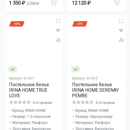
1 350 ₽
12 120 ₽
2 390 ₽
-20%
-20%
Артикул:
IH-06-1
Артикул:
IH-29-3
Постельное белье
Постельное белье
IRINA HOME TRUE
IRINA HOME SERENAY
LOVE
PEMBE
0 отзывов
0 отзывов
Бренд: IRINA HOME
Бренд: IRINA HOME
Размер: 1.5 спальный
Размер: Евроразмер
Материал: Ранфорс
Материал: Ранфорс
Доставка: Бесплатно
Доставка: Бесплатно