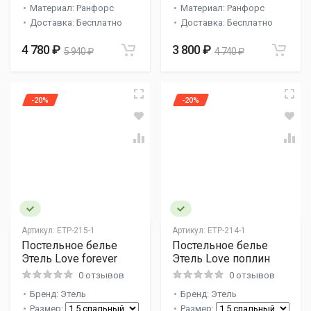
Материал: Ранфорс
Материал: Ранфорс
Доставка: Бесплатно
Доставка: Бесплатно
4 780 ₽
3 800 ₽
5 940 ₽
4 740 ₽
-20%
-20%
Артикул:
ETP-215-1
Артикул:
ETP-214-1
Постельное белье
Постельное белье
Этель Love forever
Этель Love поплин
0 отзывов
0 отзывов
Бренд: Этель
Бренд: Этель
Размер:
Размер: