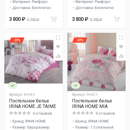
Материал: Ранфорс
Материал: Ранфорс
Доставка: Бесплатно
Доставка: Бесплатно
3 800 ₽
3 800 ₽
4 740 ₽
4 740 ₽
-20%
-20%
Артикул:
IH-04-3
Артикул:
IH-02-1
Постельное белье
Постельное белье
IRINA HOME JE TAIME
IRINA HOME MIA
0 отзывов
0 отзывов
Бренд: IRINA HOME
Бренд: IRINA HOME
Размер: Евроразмер
Размер: 1.5 спальный