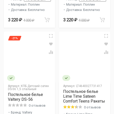
Материал: Поплин
Материал: Поплин
Доставка: Бесплатно
Доставка: Бесплатно
3 220 ₽
3 220 ₽
4 000 ₽
4 000 ₽
-21%
Артикул:
КПБ Детский сатин
Артикул:
LT4640027731417
DS-56 1,5 спальный
Постельное белье
Постельное белье
Lime Time Sateen
Valtery DS-56
Comfort Teens Ракеты
0 отзывов
0 отзывов
Бренд: Valtery