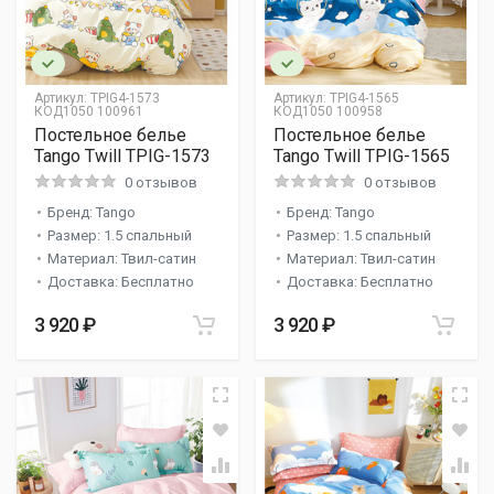
Артикул:
TPIG4-1573
Артикул:
TPIG4-1565
КОД1050 100961
КОД1050 100958
Постельное белье
Постельное белье
Tango Twill TPIG-1573
Tango Twill TPIG-1565
0 отзывов
0 отзывов
Бренд: Tango
Бренд: Tango
Размер: 1.5 спальный
Размер: 1.5 спальный
Материал: Твил-сатин
Материал: Твил-сатин
Доставка: Бесплатно
Доставка: Бесплатно
3 920 ₽
3 920 ₽