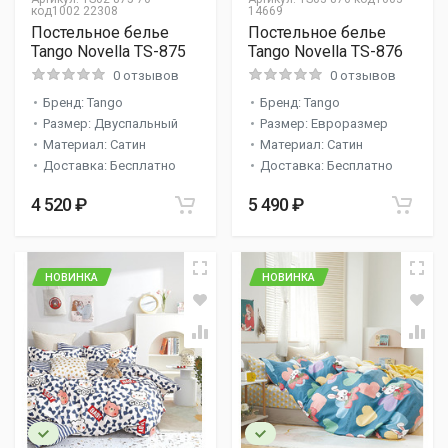
код1002 22308
14669
Постельное белье
Постельное белье
Tango Novella TS-875
Tango Novella TS-876
0 отзывов
0 отзывов
Бренд: Tango
Бренд: Tango
Размер: Двуспальный
Размер: Евроразмер
Материал: Сатин
Материал: Сатин
Доставка: Бесплатно
Доставка: Бесплатно
4 520 ₽
5 490 ₽
НОВИНКА
НОВИНКА