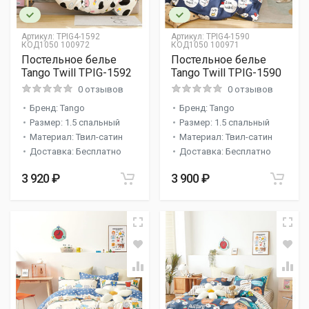
Артикул:
TPIG4-1592
Артикул:
TPIG4-1590
КОД1050 100972
КОД1050 100971
Постельное белье
Постельное белье
Tango Twill TPIG-1592
Tango Twill TPIG-1590
0 отзывов
0 отзывов
Бренд: Tango
Бренд: Tango
Размер: 1.5 спальный
Размер: 1.5 спальный
Материал: Твил-сатин
Материал: Твил-сатин
Доставка: Бесплатно
Доставка: Бесплатно
3 920 ₽
3 900 ₽