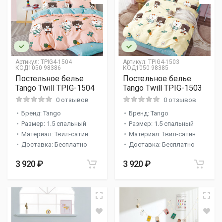
Артикул:
TPIG4-1504
Артикул:
TPIG4-1503
КОД1050 98386
КОД1050 98385
Постельное белье
Постельное белье
Tango Twill TPIG-1504
Tango Twill TPIG-1503
0 отзывов
0 отзывов
Бренд: Tango
Бренд: Tango
Размер: 1.5 спальный
Размер: 1.5 спальный
Материал: Твил-сатин
Материал: Твил-сатин
Доставка: Бесплатно
Доставка: Бесплатно
3 920 ₽
3 920 ₽