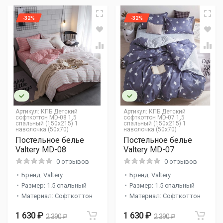
-32%
-32%
Артикул:
КПБ Детский
Артикул:
КПБ Детский
софткоттон MD-08 1,5
софткоттон MD-07 1,5
спальный (150х215) 1
спальный (150х215) 1
наволочка (50х70)
наволочка (50х70)
Постельное белье
Постельное белье
Valtery MD-08
Valtery MD-07
0 отзывов
0 отзывов
Бренд: Valtery
Бренд: Valtery
Размер: 1.5 спальный
Размер: 1.5 спальный
Материал: Софткоттон
Материал: Софткоттон
1 630 ₽
1 630 ₽
2 390 ₽
2 390 ₽