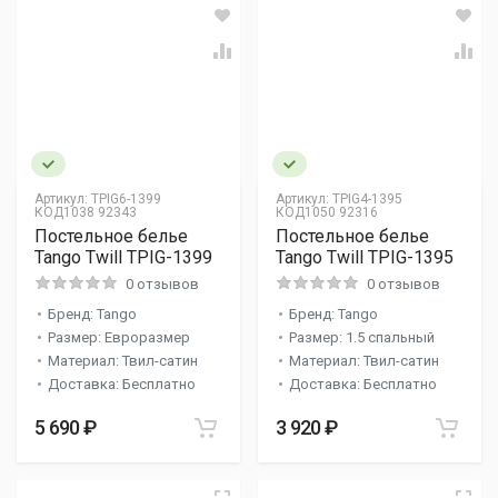
Артикул:
TPIG6-1399
Артикул:
TPIG4-1395
КОД1038 92343
КОД1050 92316
Постельное белье
Постельное белье
Tango Twill TPIG-1399
Tango Twill TPIG-1395
0 отзывов
0 отзывов
Бренд: Tango
Бренд: Tango
Размер: Евроразмер
Размер: 1.5 спальный
Материал: Твил-сатин
Материал: Твил-сатин
Доставка: Бесплатно
Доставка: Бесплатно
5 690 ₽
3 920 ₽