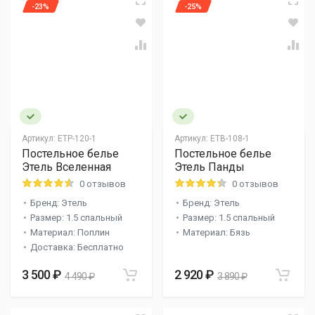
-23%
-25%
Артикул:
ETP-120-1
Артикул:
ETB-108-1
Постельное белье
Постельное белье
Этель Вселенная
Этель Панды
0 отзывов
0 отзывов
Бренд: Этель
Бренд: Этель
Размер: 1.5 спальный
Размер: 1.5 спальный
Материал: Поплин
Материал: Бязь
Доставка: Бесплатно
3 500 ₽
2 920 ₽
4 490 ₽
3 890 ₽