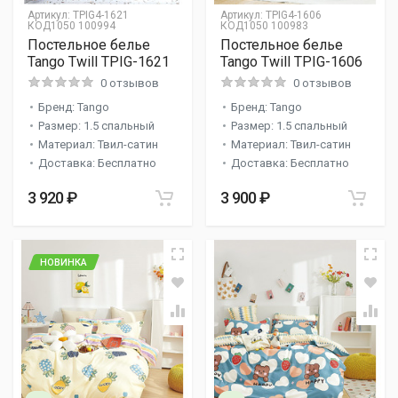
Артикул:
TPIG4-1621
Артикул:
TPIG4-1606
КОД1050 100994
КОД1050 100983
Постельное белье
Постельное белье
Tango Twill TPIG-1621
Tango Twill TPIG-1606
0 отзывов
0 отзывов
Бренд: Tango
Бренд: Tango
Размер: 1.5 спальный
Размер: 1.5 спальный
Материал: Твил-сатин
Материал: Твил-сатин
Доставка: Бесплатно
Доставка: Бесплатно
3 920 ₽
3 900 ₽
НОВИНКА