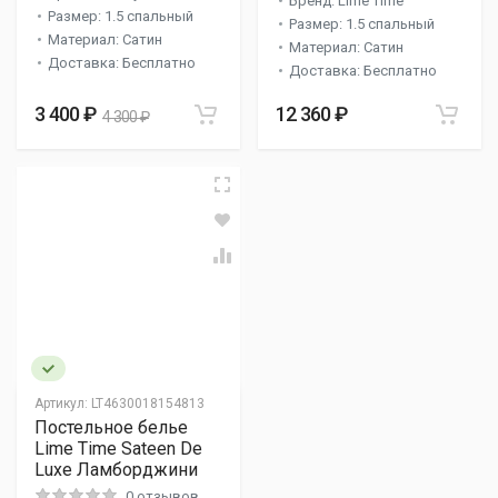
Бренд: Lime Time
Размер: 1.5 спальный
Размер: 1.5 спальный
Материал: Сатин
Материал: Сатин
Доставка: Бесплатно
Доставка: Бесплатно
3 400 ₽
12 360 ₽
4 300 ₽
Артикул:
LT4630018154813
Постельное белье
Lime Time Sateen De
Luxe Ламборджини
0 отзывов