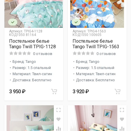
Артикул:
TPIG4-1128
Артикул:
TPIG4-1563
КОД1050 81164
КОД1050 100605
Постельное белье
Постельное белье
Tango Twill TPIG-1128
Tango Twill TPIG-1563
0 отзывов
0 отзывов
Бренд: Tango
Бренд: Tango
Размер: 1.5 спальный
Размер: 1.5 спальный
Материал: Твил-сатин
Материал: Твил-сатин
Доставка: Бесплатно
Доставка: Бесплатно
3 950 ₽
3 920 ₽