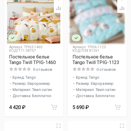
Артикул:
TPIG3-1460
Артикул:
TPIG6-1123
КОД1171 98757
КОД1038 81261
Постельное белье
Постельное белье
Tango Twill TPIG-1460
Tango Twill TPIG-1123
0 отзывов
0 отзывов
Бренд: Tango
Бренд: Tango
Размер: Евроразмер
Размер: Евроразмер
Материал: Твил-сатин
Материал: Твил-сатин
Доставка: Бесплатно
Доставка: Бесплатно
4 420 ₽
5 690 ₽