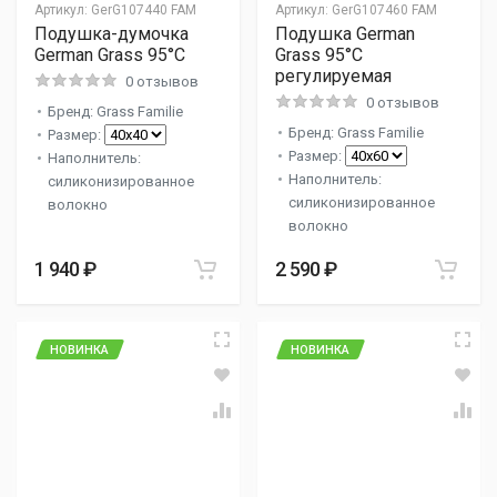
Артикул:
GerG107440 FAM
Артикул:
GerG107460 FAM
Подушка-думочка
Подушка German
German Grass 95°C
Grass 95°C
регулируемая
0 отзывов
0 отзывов
Бренд: Grass Familie
Бренд: Grass Familie
Размер:
Размер:
Наполнитель:
Наполнитель:
силиконизированное
силиконизированное
волокно
волокно
1 940 ₽
2 590 ₽
НОВИНКА
НОВИНКА