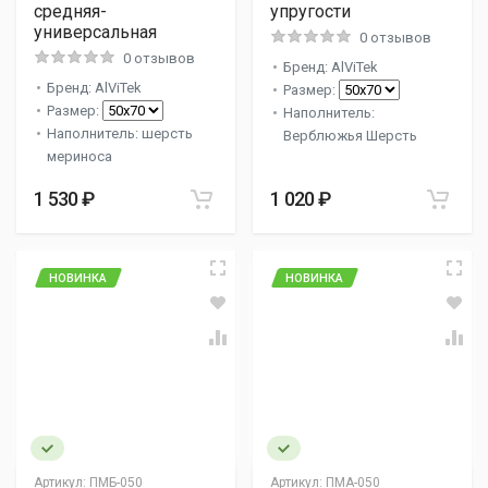
средняя-
упругости
универсальная
0 отзывов
0 отзывов
Бренд: AlViTek
Бренд: AlViTek
Размер:
Размер:
Наполнитель:
Наполнитель: шерсть
Верблюжья Шерсть
мериноса
1 530 ₽
1 020 ₽
НОВИНКА
НОВИНКА
Артикул:
ПМБ-050
Артикул:
ПМА-050