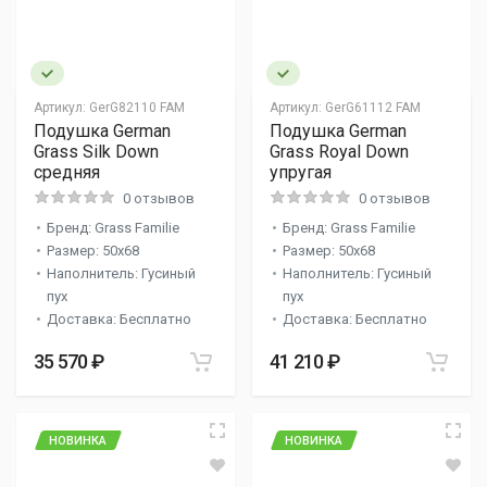
Артикул:
GerG82110 FAM
Артикул:
GerG61112 FAM
Подушка German
Подушка German
Grass Silk Down
Grass Royal Down
средняя
упругая
0 отзывов
0 отзывов
Бренд: Grass Familie
Бренд: Grass Familie
Размер: 50x68
Размер: 50x68
Наполнитель: Гусиный
Наполнитель: Гусиный
пух
пух
Доставка: Бесплатно
Доставка: Бесплатно
35 570 ₽
41 210 ₽
НОВИНКА
НОВИНКА