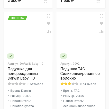
2 300 ₽
1 600 ₽
НОВИНКА
Артикул:
DARWIN Baby 1.0
Артикул:
9092
Подушка для
Подушка TAC
новорождённых
Силиконизированное
Darwin Baby 1.0
волокно
0 отзывов
0 отзывов
Бренд: Darwin
Бренд: TAC
Размер: 30x20
Размер: 70x70
Наполнитель:
Наполнитель:
Пенополиуретан
силиконизированное