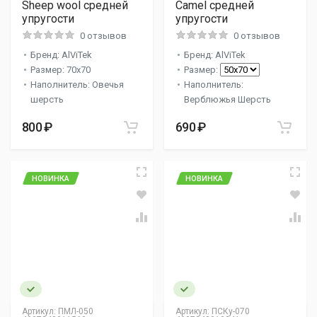
Sheep wool средней
Camel средней
упругости
упругости
0 отзывов
0 отзывов
Бренд: AlViTek
Бренд: AlViTek
Размер: 70x70
Размер:
Наполнитель: Овечья
Наполнитель:
шерсть
Верблюжья Шерсть
800 ₽
690 ₽
НОВИНКА
НОВИНКА
Артикул:
ПМЛ-050
Артикул:
ПСКу-070