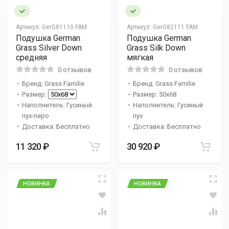
Артикул:
GerG81110 FAM
Артикул:
GerG82111 FAM
Подушка German
Подушка German
Grass Silver Down
Grass Silk Down
средняя
мягкая
0 отзывов
0 отзывов
Бренд: Grass Familie
Бренд: Grass Familie
Размер:
Размер: 50x68
Наполнитель: Гусиный
Наполнитель: Гусиный
пух-перо
пух
Доставка: Бесплатно
Доставка: Бесплатно
11 320 ₽
30 920 ₽
НОВИНКА
НОВИНКА