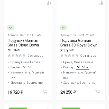
Артикул:
GerG41111 FAM
Артикул:
GerG63112 FAM
Подушка German
Подушка German
Grass Cloud Down
Grass 3D Royal Down
мягкая
упругая
0 отзывов
0 отзывов
Бренд: Grass Familie
Бренд: Grass Familie
Размер: 50x68
Размер:
Наполнитель: Гусиный
Наполнитель: Гусиный
пух
пух
Доставка: Бесплатно
Доставка: Бесплатно
16 720 ₽
24 250 ₽