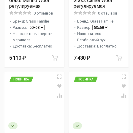
Grass Merino Wool
Grass Camel Wool
регулируемая
регулируемая
0 отзывов
0 отзывов
Бренд: Grass Familie
Бренд: Grass Familie
Размер:
Размер:
Наполнитель: шерсть
Наполнитель:
мериноса
Верблюжий пух
Доставка: Бесплатно
Доставка: Бесплатно
5 110 ₽
7 430 ₽
НОВИНКА
НОВИНКА