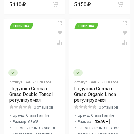
5 110 ₽
5 150 ₽
НОВИНКА
НОВИНКА
Артикул:
GerG96120 FAM
Артикул:
GerG238110 FAM
Подушка German
Подушка German
Grass Double Tencel
Grass Organic Linen
регулируемая
регулируемая
0 отзывов
0 отзывов
Бренд: Grass Familie
Бренд: Grass Familie
Размер: 68x68
Размер:
Наполнитель: Лиоцелл
Наполнитель: Льняное