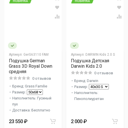
НОВИНКА
НОВИНКА
Артикул:
GerG63110 FAM
Артикул:
DARWIN Kids 2.0 S
Подушка German
Подушка Детская
Grass 3D Royal Down
Darwin Kids 2.0
средняя
0 отзывов
0 отзывов
Бренд: Darwin
Бренд: Grass Familie
Размер:
Размер:
Наполнитель:
Наполнитель: Гусиный
Пенополиуретан
пух
Доставка: Бесплатно
23 550 ₽
2 000 ₽