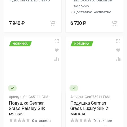
Доставка: Бесплатно
волокно / Хлопковое
волокно
Доставка: Бесплатно
7 940 ₽
6 720 ₽
НОВИНКА
НОВИНКА
Артикул:
GerG65111 FAM
Артикул:
GerG75211 FAM
Подушка German
Подушка German
Grass Paisley Silk
Grass Luxury Silk 2
мягкая
мягкая
0 отзывов
0 отзывов