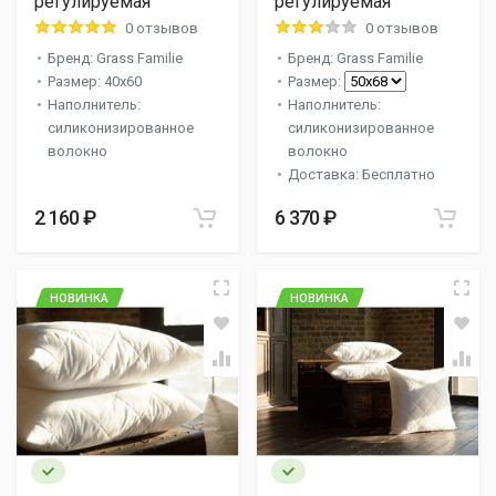
регулируемая
регулируемая
0 отзывов
0 отзывов
Бренд: Grass Familie
Бренд: Grass Familie
Размер: 40x60
Размер:
Наполнитель:
Наполнитель:
силиконизированное
силиконизированное
волокно
волокно
Доставка: Бесплатно
2 160 ₽
6 370 ₽
НОВИНКА
НОВИНКА