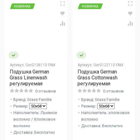
НОВИНКА
НОВИНКА
Артикул:
GerG138110 FAM
Артикул:
GerG122110 FAM
Подушка German
Подушка German
Grass Linenwash
Grass Cottonwash
регулируемая
регулируемая
0 отзывов
0 отзывов
Бренд: Grass Familie
Бренд: Grass Familie
Размер:
Размер:
Наполнитель: Льняное
Наполнитель: хлопковое
волокно / Хлопковое
волокно
волокно
Доставка: Бесплатно
Доставка: Бесплатно