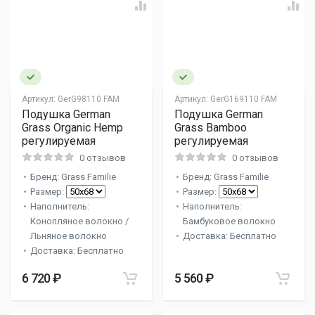
Артикул:
GerG98110 FAM
Артикул:
GerG169110 FAM
Подушка German
Подушка German
Grass Organic Hemp
Grass Bamboo
регулируемая
регулируемая
0 отзывов
0 отзывов
Бренд: Grass Familie
Бренд: Grass Familie
Размер:
Размер:
Наполнитель:
Наполнитель:
Конопляное волокно /
Бамбуковое волокно
Льняное волокно
Доставка: Бесплатно
Доставка: Бесплатно
6 720 ₽
5 560 ₽