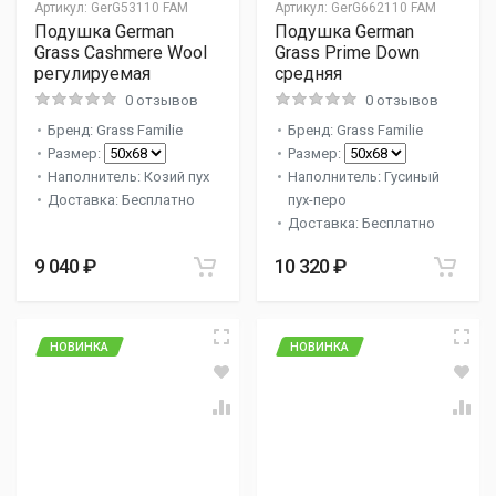
Артикул:
GerG53110 FAM
Артикул:
GerG662110 FAM
Подушка German
Подушка German
Grass Cashmere Wool
Grass Prime Down
регулируемая
средняя
0 отзывов
0 отзывов
Бренд: Grass Familie
Бренд: Grass Familie
Размер:
Размер:
Наполнитель: Козий пух
Наполнитель: Гусиный
Доставка: Бесплатно
пух-перо
Доставка: Бесплатно
9 040 ₽
10 320 ₽
НОВИНКА
НОВИНКА