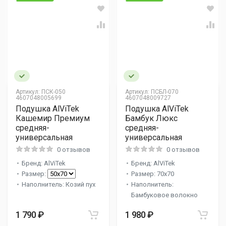
Артикул:
ПСК-050
Артикул:
ПСБЛ-070
4607048005699
4607048009727
Подушка AlViTek
Подушка AlViTek
Кашемир Премиум
Бамбук Люкс
средняя-
средняя-
универсальная
универсальная
0 отзывов
0 отзывов
Бренд: AlViTek
Бренд: AlViTek
Размер:
Размер: 70x70
Наполнитель: Козий пух
Наполнитель:
Бамбуковое волокно
1 790 ₽
1 980 ₽