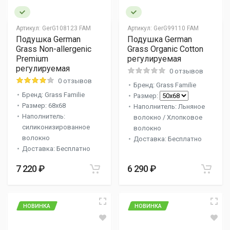
Артикул:
GerG108123 FAM
Артикул:
GerG99110 FAM
Подушка German
Подушка German
Grass Non-allergenic
Grass Organic Cotton
Premium
регулируемая
регулируемая
0 отзывов
0 отзывов
Бренд: Grass Familie
Бренд: Grass Familie
Размер:
Размер: 68x68
Наполнитель: Льняное
Наполнитель:
волокно / Хлопковое
силиконизированное
волокно
волокно
Доставка: Бесплатно
Доставка: Бесплатно
7 220 ₽
6 290 ₽
НОВИНКА
НОВИНКА