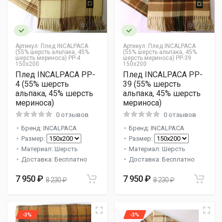
Артикул:
Плед INCALPACA
Артикул:
Плед INCALPACA
(55% шерсть альпака, 45%
(55% шерсть альпака, 45%
шерсть мериноса) PP-4
шерсть мериноса) PP-39
150x200
150x200
Плед INCALPACA PP-
Плед INCALPACA PP-
4 (55% шерсть
39 (55% шерсть
альпака, 45% шерсть
альпака, 45% шерсть
мериноса)
мериноса)
0 отзывов
0 отзывов
Бренд: INCALPACA
Бренд: INCALPACA
Размер:
Размер:
Материал: Шерсть
Материал: Шерсть
Доставка: Бесплатно
Доставка: Бесплатно
7 950 ₽
7 950 ₽
8 230 ₽
8 230 ₽
-3%
-3%