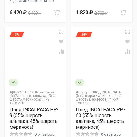
Доставка: Бесплатно
6 420 ₽
1 820 ₽
8 480 ₽
2 500 ₽
-3%
-18%
Артикул:
Плед INCALPACA
Артикул:
Плед INCALPACA
(55% шерсть альпака, 45%
(55% шерсть альпака, 45%
шерсть мериноса) PP-9
шерсть мериноса) PP-63
170x210
150x200
Плед INCALPACA PP-
Плед INCALPACA PP-
9 (55% шерсть
63 (55% шерсть
альпака, 45% шерсть
альпака, 45% шерсть
мериноса)
мериноса)
0 отзывов
0 отзывов