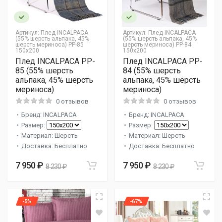
Артикул:
Плед INCALPACA
Артикул:
Плед INCALPACA
(55% шерсть альпака, 45%
(55% шерсть альпака, 45%
шерсть мериноса) PP-85
шерсть мериноса) PP-84
150x200
150x200
Плед INCALPACA PP-
Плед INCALPACA PP-
85 (55% шерсть
84 (55% шерсть
альпака, 45% шерсть
альпака, 45% шерсть
мериноса)
мериноса)
0 отзывов
0 отзывов
Бренд: INCALPACA
Бренд: INCALPACA
Размер:
Размер:
Материал: Шерсть
Материал: Шерсть
Доставка: Бесплатно
Доставка: Бесплатно
7 950 ₽
7 950 ₽
8 230 ₽
8 230 ₽
-5%
-67%