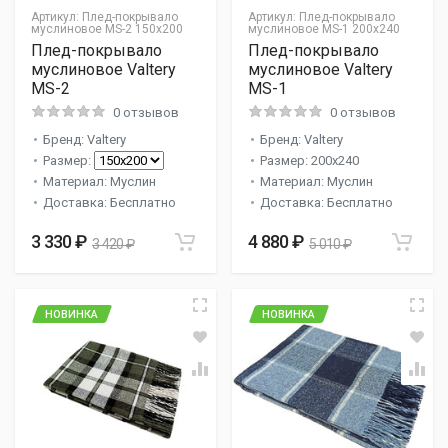
Артикул:
Плед-покрывало
Артикул:
Плед-покрывало
муслиновое MS-2 150х200
муслиновое MS-1 200х240
Плед-покрывало
Плед-покрывало
муслиновое Valtery
муслиновое Valtery
MS-2
MS-1
0 отзывов
0 отзывов
Бренд: Valtery
Бренд: Valtery
Размер:
Размер: 200x240
Материал: Муслин
Материал: Муслин
Доставка: Бесплатно
Доставка: Бесплатно
3 330 ₽
4 880 ₽
3 420 ₽
5 010 ₽
НОВИНКА
НОВИНКА