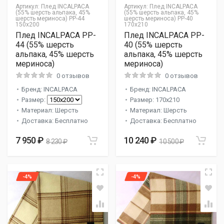
Артикул:
Плед INCALPACA
Артикул:
Плед INCALPACA
(55% шерсть альпака, 45%
(55% шерсть альпака, 45%
шерсть мериноса) PP-44
шерсть мериноса) PP-40
150x200
170x210
Плед INCALPACA PP-
Плед INCALPACA PP-
44 (55% шерсть
40 (55% шерсть
альпака, 45% шерсть
альпака, 45% шерсть
мериноса)
мериноса)
0 отзывов
0 отзывов
Бренд: INCALPACA
Бренд: INCALPACA
Размер:
Размер: 170x210
Материал: Шерсть
Материал: Шерсть
Доставка: Бесплатно
Доставка: Бесплатно
7 950 ₽
10 240 ₽
8 230 ₽
10 500 ₽
-4%
-4%