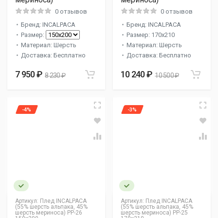
0 отзывов
0 отзывов
Бренд: INCALPACA
Бренд: INCALPACA
Размер:
Размер: 170x210
Материал: Шерсть
Материал: Шерсть
Доставка: Бесплатно
Доставка: Бесплатно
7 950 ₽
10 240 ₽
8 230 ₽
10 500 ₽
-4%
-3%
Артикул:
Плед INCALPACA
Артикул:
Плед INCALPACA
(55% шерсть альпака, 45%
(55% шерсть альпака, 45%
шерсть мериноса) PP-26
шерсть мериноса) PP-25