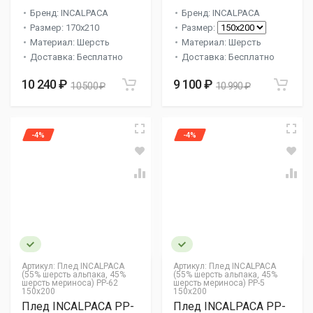
Бренд: INCALPACA
Бренд: INCALPACA
Размер: 170x210
Размер:
Материал: Шерсть
Материал: Шерсть
Доставка: Бесплатно
Доставка: Бесплатно
10 240 ₽
9 100 ₽
10 500 ₽
10 990 ₽
-4%
-4%
Артикул:
Плед INCALPACA
Артикул:
Плед INCALPACA
(55% шерсть альпака, 45%
(55% шерсть альпака, 45%
шерсть мериноса) PP-62
шерсть мериноса) PP-5
150x200
150x200
Плед INCALPACA PP-
Плед INCALPACA PP-