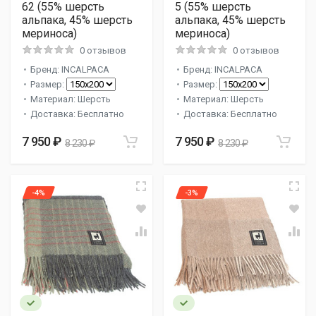
62 (55% шерсть
5 (55% шерсть
альпака, 45% шерсть
альпака, 45% шерсть
мериноса)
мериноса)
0 отзывов
0 отзывов
Бренд: INCALPACA
Бренд: INCALPACA
Размер:
Размер:
Материал: Шерсть
Материал: Шерсть
Доставка: Бесплатно
Доставка: Бесплатно
7 950 ₽
7 950 ₽
8 230 ₽
8 230 ₽
-4%
-3%