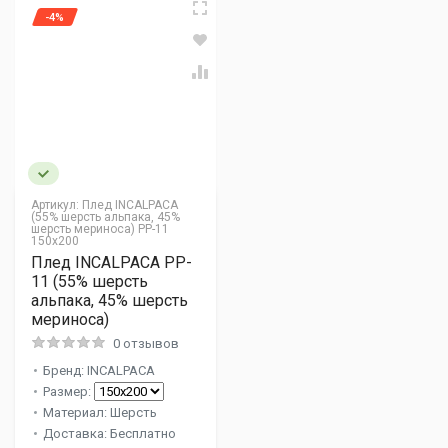
-4%
Артикул:
Плед INCALPACA
(55% шерсть альпака, 45%
шерсть мериноса) PP-11
150x200
Плед INCALPACA PP-
11 (55% шерсть
альпака, 45% шерсть
мериноса)
0 отзывов
Бренд: INCALPACA
Размер:
Материал: Шерсть
Доставка: Бесплатно