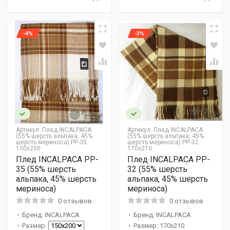
-4%
-3%
Артикул:
Плед INCALPACA
Артикул:
Плед INCALPACA
(55% шерсть альпака, 45%
(55% шерсть альпака, 45%
шерсть мериноса) PP-35
шерсть мериноса) PP-32
150x200
170x210
Плед INCALPACA PP-
Плед INCALPACA PP-
35 (55% шерсть
32 (55% шерсть
альпака, 45% шерсть
альпака, 45% шерсть
мериноса)
мериноса)
0 отзывов
0 отзывов
Бренд: INCALPACA
Бренд: INCALPACA
Размер:
Размер: 170x210