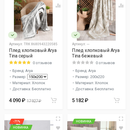
Артикул:
TRK 8680943220585
Артикул:
---
Плед хлопковый Arya
Плед хлопковый Arya
Tina серый
Tina бежевый
0 отзывов
0 отзывов
Бренд: Arya
Бренд: Arya
Размер:
Размер: 200x220
Материал: Хлопок
Материал: Хлопок
Доставка: Бесплатно
Доставка: Бесплатно
4 090 ₽
5 182 ₽
17 927 ₽
-71%
НОВИНКА
НОВИНКА