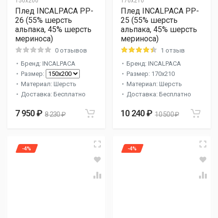
150x200
170x210
Плед INCALPACA PP-
Плед INCALPACA PP-
26 (55% шерсть
25 (55% шерсть
альпака, 45% шерсть
альпака, 45% шерсть
мериноса)
мериноса)
0 отзывов
1 отзыв
Бренд: INCALPACA
Бренд: INCALPACA
Размер:
Размер: 170x210
Материал: Шерсть
Материал: Шерсть
Доставка: Бесплатно
Доставка: Бесплатно
7 950 ₽
10 240 ₽
8 230 ₽
10 500 ₽
-4%
-4%