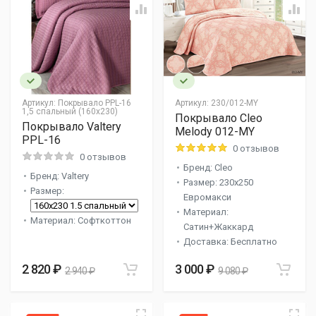
Артикул:
Покрывало PPL-16
Артикул:
230/012-MY
1,5 спальный (160x230)
Покрывало Cleo
Покрывало Valtery
Melody 012-MY
PPL-16
0 отзывов
0 отзывов
Бренд: Cleo
Бренд: Valtery
Размер: 230x250
Размер:
Евромакси
Материал:
Материал: Софткоттон
Сатин+Жаккард
Доставка: Бесплатно
2 820 ₽
3 000 ₽
2 940 ₽
9 080 ₽