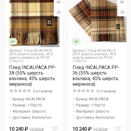
Артикул:
Плед INCALPACA
Артикул:
Плед INCALPACA
(55% шерсть альпака, 45%
(55% шерсть альпака, 45%
шерсть мериноса) PP-38
шерсть мериноса) PP-36
170x210
170x210
Плед INCALPACA PP-
Плед INCALPACA PP-
38 (55% шерсть
36 (55% шерсть
альпака, 45% шерсть
альпака, 45% шерсть
мериноса)
мериноса)
0 отзывов
0 отзывов
Бренд: INCALPACA
Бренд: INCALPACA
Размер: 170x210
Размер: 170x210
Материал: Шерсть
Материал: Шерсть
Доставка: Бесплатно
Доставка: Бесплатно
10 240 ₽
10 240 ₽
10 500 ₽
10 500 ₽