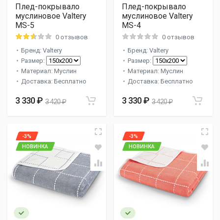
Плед-покрывало
Плед-покрывало
муслиновое Valtery
муслиновое Valtery
MS-5
MS-4
0 отзывов
0 отзывов
Бренд: Valtery
Бренд: Valtery
Размер:
Размер:
Материал: Муслин
Материал: Муслин
Доставка: Бесплатно
Доставка: Бесплатно
3 330 ₽
3 330 ₽
3 420 ₽
3 420 ₽
-3%
-3%
НОВИНКА
НОВИНКА