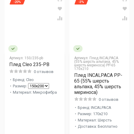
-20%
-3%
Артикул:
150/235-pb
Артикул:
Плед INCALPACA
(55% шерсть альпака, 45%
Плед Cleo 235-PB
шерсть мериноса) PP-65
170x210
0 отзывов
Плед INCALPACA PP-
Бренд: Cleo
65 (55% шерсть
Размер:
альпака, 45% шерсть
мериноса)
Материал: Микрофибра
0 отзывов
Бренд: INCALPACA
Размер: 170x210
Материал: Шерсть
Доставка: Бесплатно