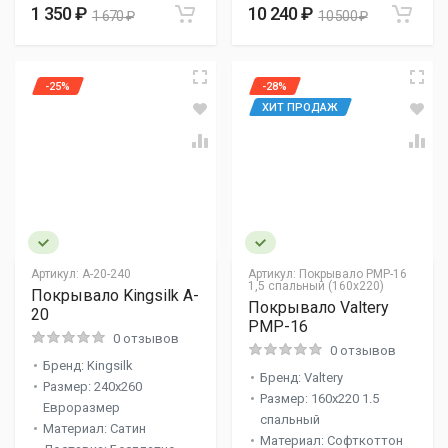
1 350 ₽
10 240 ₽
1 670 ₽
10 500 ₽
-25%
-28%
ХИТ ПРОДАЖ
Артикул:
A-20-240
Артикул:
Покрывало PMP-16
1,5 спальный (160x220)
Покрывало Kingsilk A-
Покрывало Valtery
20
PMP-16
0 отзывов
0 отзывов
Бренд: Kingsilk
Бренд: Valtery
Размер: 240x260
Размер: 160x220 1.5
Евроразмер
спальный
Материал: Сатин
Материал: Софткоттон