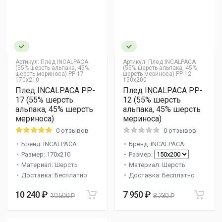
Артикул:
Плед INCALPACA
Артикул:
Плед INCALPACA
(55% шерсть альпака, 45%
(55% шерсть альпака, 45%
шерсть мериноса) PP-17
шерсть мериноса) PP-12
170x210
150x200
Плед INCALPACA PP-
Плед INCALPACA PP-
17 (55% шерсть
12 (55% шерсть
альпака, 45% шерсть
альпака, 45% шерсть
мериноса)
мериноса)
0 отзывов
0 отзывов
Бренд: INCALPACA
Бренд: INCALPACA
Размер: 170x210
Размер:
Материал: Шерсть
Материал: Шерсть
Доставка: Бесплатно
Доставка: Бесплатно
10 240 ₽
7 950 ₽
10 500 ₽
8 230 ₽