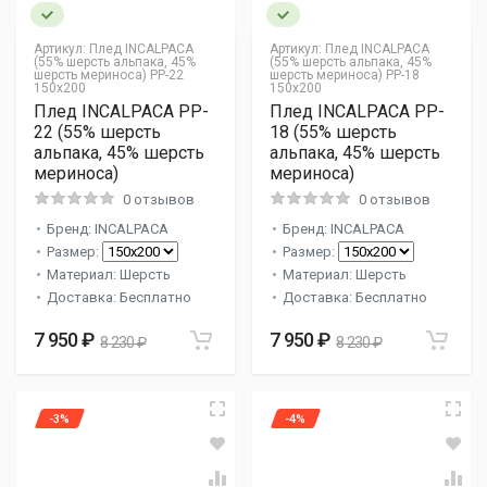
Артикул:
Плед INCALPACA
Артикул:
Плед INCALPACA
(55% шерсть альпака, 45%
(55% шерсть альпака, 45%
шерсть мериноса) PP-22
шерсть мериноса) PP-18
150x200
150x200
Плед INCALPACA PP-
Плед INCALPACA PP-
22 (55% шерсть
18 (55% шерсть
альпака, 45% шерсть
альпака, 45% шерсть
мериноса)
мериноса)
0 отзывов
0 отзывов
Бренд: INCALPACA
Бренд: INCALPACA
Размер:
Размер:
Материал: Шерсть
Материал: Шерсть
Доставка: Бесплатно
Доставка: Бесплатно
7 950 ₽
7 950 ₽
8 230 ₽
8 230 ₽
-3%
-4%