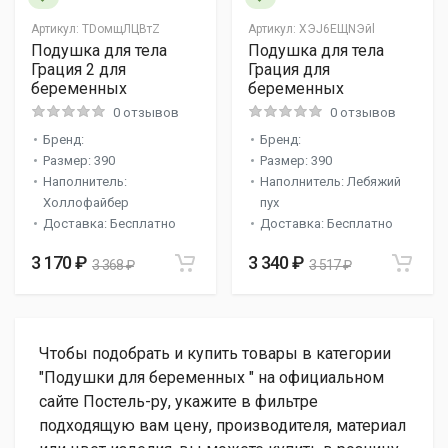
Артикул:
TDомщЛЦВтZ
Артикул:
ХЭJ6ЕЩNЭйl
Подушка для тела
Подушка для тела
Грация 2 для
Грация для
беременных
беременных
0 отзывов
0 отзывов
Бренд:
Бренд:
Размер: 390
Размер: 390
Наполнитель:
Наполнитель: Лебяжий
Холлофайбер
пух
Доставка: Бесплатно
Доставка: Бесплатно
3 170 ₽
3 340 ₽
3 368 ₽
3 517 ₽
Чтобы подобрать и купить товары в категории
"Подушки для беременных " на официальном
сайте Постель-ру, укажите в фильтре
подходящую вам цену, производителя, материал