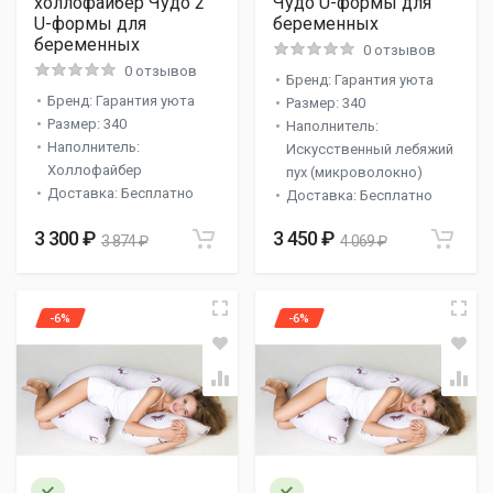
холлофайбер Чудо 2
Чудо U-формы для
U-формы для
беременных
беременных
0 отзывов
0 отзывов
Бренд: Гарантия уюта
Бренд: Гарантия уюта
Размер: 340
Размер: 340
Наполнитель:
Наполнитель:
Искусственный лебяжий
Холлофайбер
пух (микроволокно)
Доставка: Бесплатно
Доставка: Бесплатно
3 300 ₽
3 450 ₽
3 874 ₽
4 069 ₽
-6%
-6%