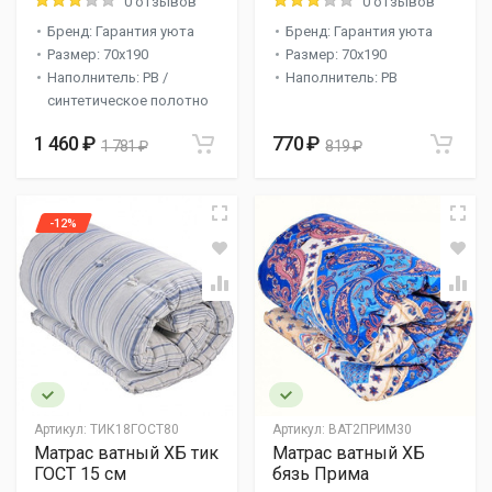
0 отзывов
0 отзывов
Бренд: Гарантия уюта
Бренд: Гарантия уюта
Размер: 70x190
Размер: 70x190
Наполнитель: РВ /
Наполнитель: РВ
синтетическое полотно
1 460 ₽
770 ₽
1 781 ₽
819 ₽
-12%
Артикул:
ТИК18ГОСТ80
Артикул:
ВАТ2ПРИМ30
Матрас ватный ХБ тик
Матрас ватный ХБ
ГОСТ 15 см
бязь Прима