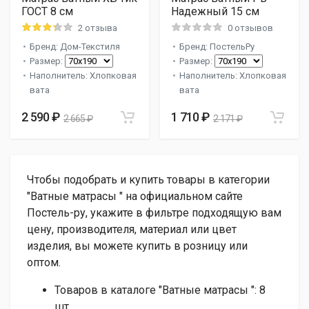
ГОСТ 8 см
Надежный 15 см
2 отзыва
0 отзывов
Бренд: Дом-Текстиля
Бренд: ПостельРу
Размер:
Размер:
Наполнитель: Хлопковая
Наполнитель: Хлопковая
вата
вата
2 590 ₽
1 710 ₽
2 665 ₽
2 171 ₽
Чтобы подобрать и купить товары в категории
"Ватные матрасы " на официальном сайте
Постель-ру, укажите в фильтре подходящую вам
цену, производителя, материал или цвет
изделия, вы можете купить в розницу или
оптом.
Товаров в каталоге "Ватные матрасы ":
8
шт.