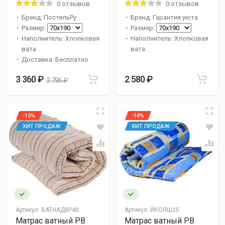
0 отзывов
0 отзывов
Бренд: ПостельРу
Бренд: Гарантия уюта
Размер:
Размер:
Наполнитель: Хлопковая
Наполнитель: Хлопковая
вата
вата
Доставка: Бесплатно
3 360 ₽
2 580 ₽
3 796 ₽
-15%
-14%
ХИТ ПРОДАЖ
ХИТ ПРОДАЖ
Артикул:
ВАТНАД8Р40
Артикул:
ЙКОЯШ25
Матрас ватный РВ
Матрас ватный РВ