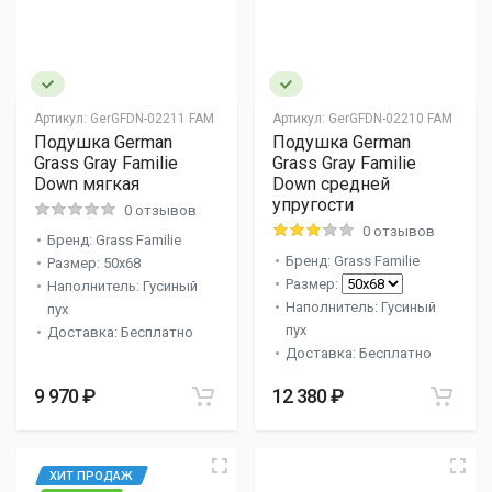
Артикул:
GerGFDN-02211 FAM
Артикул:
GerGFDN-02210 FAM
Подушка German
Подушка German
Grass Gray Familie
Grass Gray Familie
Down мягкая
Down средней
упругости
0 отзывов
0 отзывов
Бренд: Grass Familie
Бренд: Grass Familie
Размер: 50x68
Размер:
Наполнитель: Гусиный
Наполнитель: Гусиный
пух
пух
Доставка: Бесплатно
Доставка: Бесплатно
9 970 ₽
12 380 ₽
ХИТ ПРОДАЖ