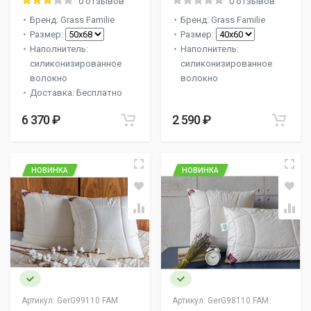
0 отзывов
0 отзывов
Бренд: Grass Familie
Бренд: Grass Familie
Размер:
Размер:
Наполнитель:
Наполнитель:
силиконизированное
силиконизированное
волокно
волокно
Доставка: Бесплатно
6 370 ₽
2 590 ₽
НОВИНКА
НОВИНКА
Артикул:
GerG99110 FAM
Артикул:
GerG98110 FAM