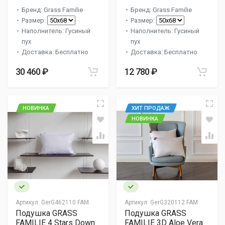
Бренд: Grass Familie
Бренд: Grass Familie
Размер:
Размер:
Наполнитель: Гусиный
Наполнитель: Гусиный
пух
пух
Доставка: Бесплатно
Доставка: Бесплатно
30 460 ₽
12 780 ₽
НОВИНКА
ХИТ ПРОДАЖ
НОВИНКА
Артикул:
GerG462110 FAM
Артикул:
GerG320112 FAM
Подушка GRASS
Подушка GRASS
FAMILIE 4 Stars Down
FAMILIE 3D Aloe Vera