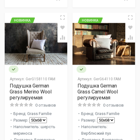
НОВИНКА
НОВИНКА
Артикул:
GerG158110 FAM
Артикул:
GerG64110 FAM
Подушка German
Подушка German
Grass Merino Wool
Grass Camel Wool
регулируемая
регулируемая
0 отзывов
0 отзывов
Бренд: Grass Familie
Бренд: Grass Familie
Размер:
Размер:
Наполнитель: шерсть
Наполнитель:
мериноса
Верблюжий пух
Доставка: Бесплатно
Доставка: Бесплатно