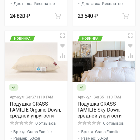
Доставка: Бесплатно
Доставка: Бесплатно
24 820 ₽
23 540 ₽
НОВИНКА
НОВИНКА
Артикул:
GerG71110 FAM
Артикул:
GerG51110 FAM
Подушка GRASS
Подушка GRASS
FAMILIE Organic Down,
FAMILIE Sky Down,
средней упругости
средней упругости
0 отзывов
0 отзывов
Бренд: Grass Familie
Бренд: Grass Familie
Размер: 50x68
Размер: 50x68