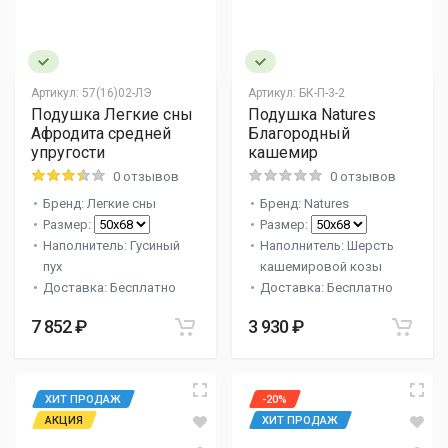
Артикул:
57(16)02-ЛЭ
Артикул:
БК-П-3-2
Подушка Легкие сны
Подушка Natures
Афродита средней
Благородный
упругости
кашемир
0 отзывов
0 отзывов
Бренд: Легкие сны
Бренд: Natures
Размер:
Размер:
Наполнитель: Гусиный
Наполнитель: Шерсть
пух
кашемировой козы
Доставка: Бесплатно
Доставка: Бесплатно
7 852 ₽
3 930 ₽
ХИТ ПРОДАЖ
-20%
АКЦИЯ
ХИТ ПРОДАЖ