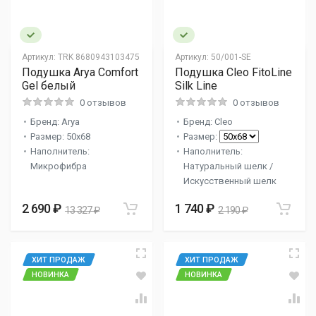
Артикул:
TRK 8680943103475
Артикул:
50/001-SE
Подушка Arya Comfort
Подушка Cleo FitoLine
Gel белый
Silk Line
0 отзывов
0 отзывов
Бренд: Arya
Бренд: Cleo
Размер: 50x68
Размер:
Наполнитель:
Наполнитель:
Микрофибра
Натуральный шелк /
Искусственный шелк
2 690 ₽
1 740 ₽
13 327 ₽
2 190 ₽
ХИТ ПРОДАЖ
ХИТ ПРОДАЖ
НОВИНКА
НОВИНКА