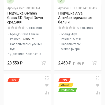
Артикул:
GerG63110 FAM
Артикул:
TRK 8680943103437
Подушка German
Подушка Arya
Grass 3D Royal Down
Антибактериальная
средняя
белый
0 отзывов
0 отзывов
Бренд: Grass Familie
Бренд: Arya
Размер:
Размер: 50x68
Наполнитель: Гусиный
Наполнитель:
пух
Микрофибра
Доставка: Бесплатно
23 550 ₽
2 450 ₽
11 793 ₽
-80%
-21%
АКЦИЯ
НОВИНКА