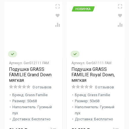
НОВИНКА
Артикул:
GerG12111 FAM
Артикул:
GerG61111 FAM
Подушка GRASS
Подушка GRASS
FAMILIE Grand Down
FAMILIE Royal Down,
мягкая
мягкая
0 отзывов
0 отзывов
Бренд: Grass Familie
Бренд: Grass Familie
Размер: 50x68
Размер: 50x68
Наполнитель: Гусиный
Наполнитель: Гусиный
пух
пух
Доставка: Бесплатно
Доставка: Бесплатно