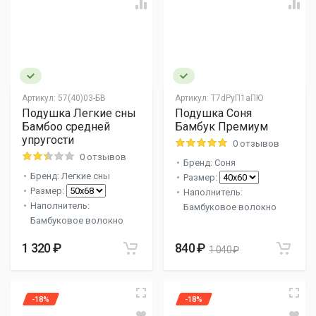
Артикул:
57(40)03-БВ
Артикул:
Т7dPуП1aПЮ
Подушка Легкие сны
Подушка Соня
Бамбоо средней
Бамбук Премиум
упругости
0 отзывов
0 отзывов
Бренд: Соня
Бренд: Легкие сны
Размер:
Размер:
Наполнитель:
Наполнитель:
Бамбуковое волокно
Бамбуковое волокно
1 320 ₽
840 ₽
1 040 ₽
-18%
-18%