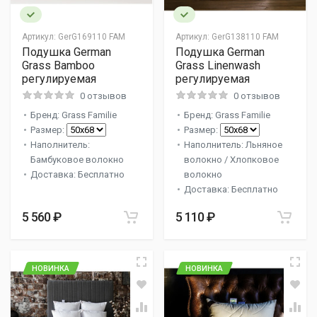
Артикул:
GerG169110 FAM
Артикул:
GerG138110 FAM
Подушка German
Подушка German
Grass Bamboo
Grass Linenwash
регулируемая
регулируемая
0 отзывов
0 отзывов
Бренд: Grass Familie
Бренд: Grass Familie
Размер:
Размер:
Наполнитель:
Наполнитель: Льняное
Бамбуковое волокно
волокно / Хлопковое
Доставка: Бесплатно
волокно
Доставка: Бесплатно
5 560 ₽
5 110 ₽
НОВИНКА
НОВИНКА