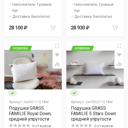
Наполнитель: Гусиный
Наполнитель: Гусиный
пух
пух
Доставка: Бесплатно
Доставка: Бесплатно
28 100 ₽
28 930 ₽
НОВИНКА
НОВИНКА
Артикул:
GerG61110 FAM
Артикул:
GerG562110 FAM
Подушка GRASS
Подушка GRASS
FAMILIE Royal Down,
FAMILIE 5 Stars Down
средней упругости
средней упругости
0 отзывов
0 отзывов