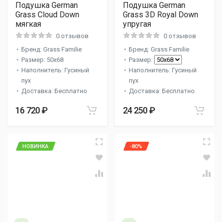
Подушка German
Подушка German
Grass Cloud Down
Grass 3D Royal Down
мягкая
упругая
0 отзывов
0 отзывов
Бренд: Grass Familie
Бренд: Grass Familie
Размер: 50x68
Размер:
Наполнитель: Гусиный
Наполнитель: Гусиный
пух
пух
Доставка: Бесплатно
Доставка: Бесплатно
16 720 ₽
24 250 ₽
НОВИНКА
-80%