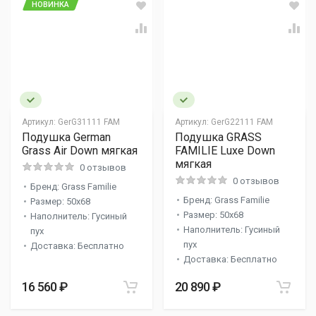
НОВИНКА
Артикул:
GerG31111 FAM
Артикул:
GerG22111 FAM
Подушка German
Подушка GRASS
Grass Air Down мягкая
FAMILIE Luxe Down
мягкая
0 отзывов
0 отзывов
Бренд: Grass Familie
Бренд: Grass Familie
Размер: 50x68
Размер: 50x68
Наполнитель: Гусиный
Наполнитель: Гусиный
пух
пух
Доставка: Бесплатно
Доставка: Бесплатно
16 560 ₽
20 890 ₽