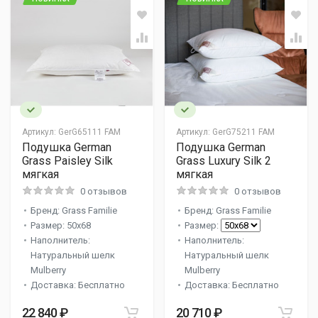
Артикул:
GerG65111 FAM
Артикул:
GerG75211 FAM
Подушка German
Подушка German
Grass Paisley Silk
Grass Luxury Silk 2
мягкая
мягкая
0 отзывов
0 отзывов
Бренд: Grass Familie
Бренд: Grass Familie
Размер: 50x68
Размер:
Наполнитель:
Наполнитель:
Натуральный шелк
Натуральный шелк
Mulberry
Mulberry
Доставка: Бесплатно
Доставка: Бесплатно
22 840 ₽
20 710 ₽