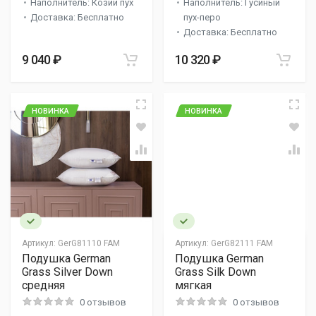
Наполнитель: Козий пух
Наполнитель: Гусиный
Доставка: Бесплатно
пух-перо
Доставка: Бесплатно
9 040 ₽
10 320 ₽
НОВИНКА
НОВИНКА
Артикул:
GerG81110 FAM
Артикул:
GerG82111 FAM
Подушка German
Подушка German
Grass Silver Down
Grass Silk Down
средняя
мягкая
0 отзывов
0 отзывов