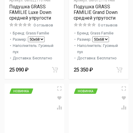
Артикул:
GerG22110 FAM
Артикул:
GerG12110 FAM
Подушка GRASS
Подушка GRASS
FAMILIE Luxe Down
FAMILIE Grand Down
средней упругости
средней упругости
0 отзывов
0 отзывов
Бренд: Grass Familie
Бренд: Grass Familie
Размер:
Размер:
Наполнитель: Гусиный
Наполнитель: Гусиный
пух
пух
Доставка: Бесплатно
Доставка: Бесплатно
25 090 ₽
25 350 ₽
НОВИНКА
НОВИНКА