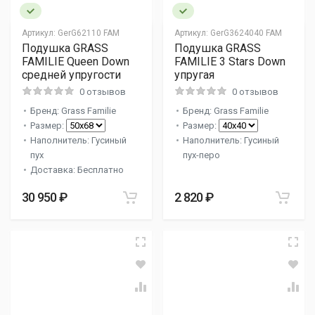
Артикул:
GerG62110 FAM
Артикул:
GerG3624040 FAM
Подушка GRASS
Подушка GRASS
FAMILIE Queen Down
FAMILIE 3 Stars Down
средней упругости
упругая
0 отзывов
0 отзывов
Бренд: Grass Familie
Бренд: Grass Familie
Размер:
Размер:
Наполнитель: Гусиный
Наполнитель: Гусиный
пух
пух-перо
Доставка: Бесплатно
30 950 ₽
2 820 ₽