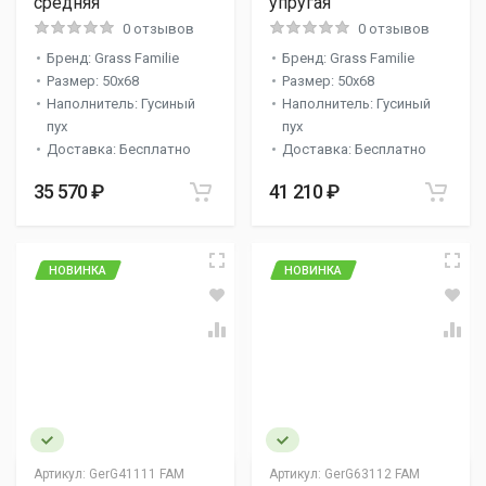
средняя
упругая
0 отзывов
0 отзывов
Бренд: Grass Familie
Бренд: Grass Familie
Размер: 50x68
Размер: 50x68
Наполнитель: Гусиный
Наполнитель: Гусиный
пух
пух
Доставка: Бесплатно
Доставка: Бесплатно
35 570 ₽
41 210 ₽
НОВИНКА
НОВИНКА
Артикул:
GerG41111 FAM
Артикул:
GerG63112 FAM