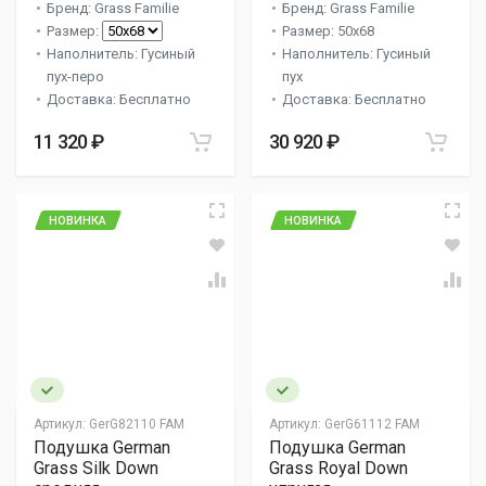
Бренд: Grass Familie
Бренд: Grass Familie
Размер:
Размер: 50x68
Наполнитель: Гусиный
Наполнитель: Гусиный
пух-перо
пух
Доставка: Бесплатно
Доставка: Бесплатно
11 320 ₽
30 920 ₽
НОВИНКА
НОВИНКА
Артикул:
GerG82110 FAM
Артикул:
GerG61112 FAM
Подушка German
Подушка German
Grass Silk Down
Grass Royal Down