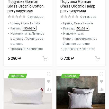
Подушка German
Подушка German
Grass Organic Cotton
Grass Organic Hemp
регулируемая
регулируемая
0 отзывов
0 отзывов
Бренд: Grass Familie
Бренд: Grass Familie
Размер:
Размер:
Наполнитель: Льняное
Наполнитель:
волокно / Хлопковое
Конопляное волокно /
волокно
Льняное волокно
Доставка: Бесплатно
Доставка: Бесплатно
6 290 ₽
6 720 ₽
НОВИНКА
НОВИНКА