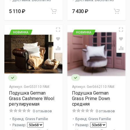
5 110 ₽
7 430 ₽
НОВИНКА
НОВИНКА
Артикул:
GerG53110 FAM
Артикул:
GerG662110 FAM
Подушка German
Подушка German
Grass Cashmere Wool
Grass Prime Down
регулируемая
средняя
0 отзывов
0 отзывов
Бренд: Grass Familie
Бренд: Grass Familie
Размер:
Размер: