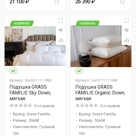
21 100 ₽
26 390 ₽
НОВИНКА
НОВИНКА
Артикул:
GerG51111 FAM
Артикул:
GerG71111 FAM
Подушка GRASS
Подушка GRASS
FAMILIE Sky Down,
FAMILIE Organic Down,
мягкая
мягкая
0 отзывов
0 отзывов
Бренд: Grass Familie
Бренд: Grass Familie
Размер: 50x68
Размер: 50x68
Наполнитель: Гусиный
Наполнитель: Гусиный
пух
пух