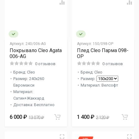
Артикул:
240/006-AG
Артикул:
150/098-OP
Покрывало Cleo Agata
Плед Cleo Парма 098-
006-AG
OP
0 отзывов
0 отзывов
Бренд: Cleo
Бренд: Cleo
Размер: 240x260
Размер:
Евромакси
Материал: Велсофт
Материал:
Сатин+Жаккард
Доставка: Бесплатно
6 000 ₽
1 400 ₽
13 070 ₽
2 120 ₽