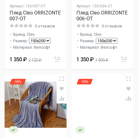
Артикул:
150/007-OT
Артикул:
150/006-OT
Плед Cleo ORRIZONTE
Плед Cleo ORRIZONTE
007-OT
006-OT
0 отзывов
0 отзывов
Бренд: Cleo
Бренд: Cleo
Размер:
Размер:
Материал: Велсофт
Материал: Велсофт
1 350 ₽
1 350 ₽
2 120 ₽
1 900 ₽
-35%
-35%