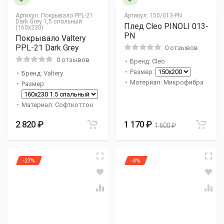
Артикул:
Покрывало PPL-21
Артикул:
150/013-PN
Dark Grey 1,5 спальный
Плед Cleo PINOLI 013-
(160x230)
PN
Покрывало Valtery
PPL-21 Dark Grey
0 отзывов
0 отзывов
Бренд: Cleo
Размер:
Бренд: Valtery
Материал: Микрофибра
Размер:
Материал: Софткоттон
2 820 ₽
1 170 ₽
1 600 ₽
-27%
-3%