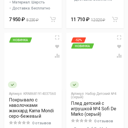
Материал: Шерсть
Доставка: Бесплатно
7 950 ₽
11 710 ₽
8 230 ₽
12 020 ₽
НОВИНКА
-52%
НОВИНКА
Артикул:
KRN8681914037560
Артикул:
Набор Детский №4
(серый)
Покрывало с
Плед детский с
наволочками
игрушкой №4 Sofi De
жаккард Karna Mondi
Marko (серый)
серо-бежевый
0 отзывов
0 отзывов