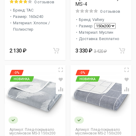
0 отзывов
MS-4
Бренд: TAC
0 отзывов
Размер: 160x240
Бренд: Valtery
Материал: Хлопок /
Размер:
Полиэстер
Материал: Муслин
Доставка: Бесплатно
2 130 ₽
3 330 ₽
3 420 ₽
-3%
-3%
НОВИНКА
НОВИНКА
Артикул:
Плед-покрывало
Артикул:
Плед-покрывало
муслиновое MS-3 150х200
муслиновое MS-2 150х200