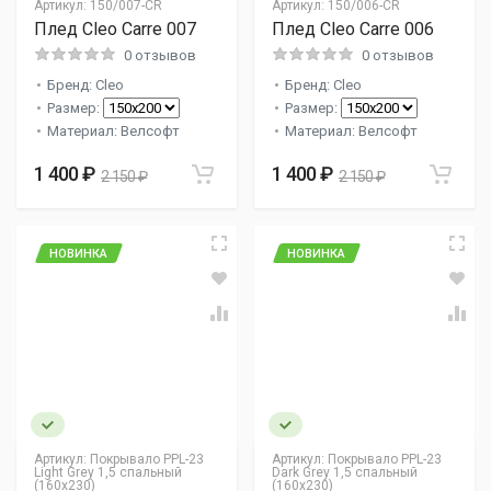
Артикул:
150/007-CR
Артикул:
150/006-CR
Плед Cleo Carre 007
Плед Cleo Carre 006
0 отзывов
0 отзывов
Бренд: Cleo
Бренд: Cleo
Размер:
Размер:
Материал: Велсофт
Материал: Велсофт
1 400 ₽
1 400 ₽
2 150 ₽
2 150 ₽
НОВИНКА
НОВИНКА
Артикул:
Покрывало PPL-23
Артикул:
Покрывало PPL-23
Light Grey 1,5 спальный
Dark Grey 1,5 спальный
(160x230)
(160x230)