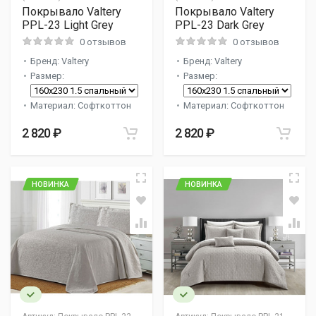
Покрывало Valtery
Покрывало Valtery
PPL-23 Light Grey
PPL-23 Dark Grey
0 отзывов
0 отзывов
Бренд: Valtery
Бренд: Valtery
Размер:
Размер:
Материал: Софткоттон
Материал: Софткоттон
2 820 ₽
2 820 ₽
НОВИНКА
НОВИНКА