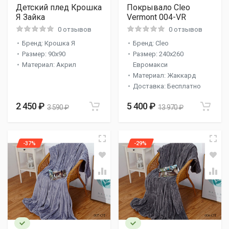
Детский плед Крошка
Покрывало Cleo
Я Зайка
Vermont 004-VR
0 отзывов
0 отзывов
Бренд: Крошка Я
Бренд: Cleo
Размер: 90x90
Размер: 240x260
Материал: Акрил
Евромакси
Материал: Жаккард
Доставка: Бесплатно
2 450 ₽
5 400 ₽
3 590 ₽
13 970 ₽
-37%
-29%