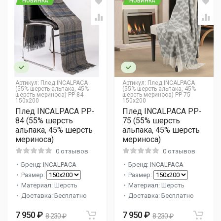
НОВИНКА
НОВИНКА
Артикул:
Плед INCALPACA
Артикул:
Плед INCALPACA
(55% шерсть альпака, 45%
(55% шерсть альпака, 45%
шерсть мериноса) PP-84
шерсть мериноса) PP-75
150x200
150x200
Плед INCALPACA PP-
Плед INCALPACA PP-
84 (55% шерсть
75 (55% шерсть
альпака, 45% шерсть
альпака, 45% шерсть
мериноса)
мериноса)
0 отзывов
0 отзывов
Бренд: INCALPACA
Бренд: INCALPACA
Размер:
Размер:
Материал: Шерсть
Материал: Шерсть
Доставка: Бесплатно
Доставка: Бесплатно
7 950 ₽
7 950 ₽
8 230 ₽
8 230 ₽