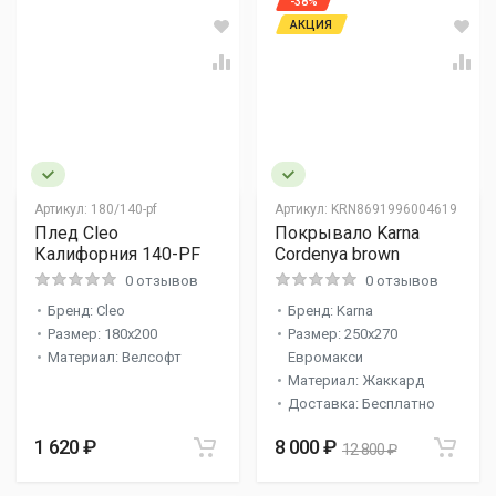
-38%
АКЦИЯ
Артикул:
180/140-pf
Артикул:
KRN8691996004619
Плед Cleo
Покрывало Karna
Калифорния 140-PF
Cordenya brown
0 отзывов
0 отзывов
Бренд: Cleo
Бренд: Karna
Размер: 180x200
Размер: 250x270
Материал: Велсофт
Евромакси
Материал: Жаккард
Доставка: Бесплатно
1 620 ₽
8 000 ₽
12 800 ₽