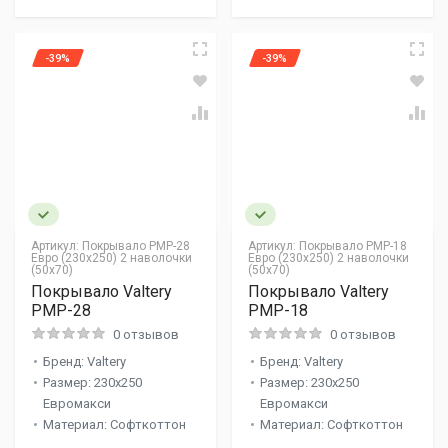
-39%
-39%
Артикул:
Покрывало PMP-28
Артикул:
Покрывало PMP-18
Евро (230х250) 2 наволочки
Евро (230х250) 2 наволочки
(50х70)
(50х70)
Покрывало Valtery
Покрывало Valtery
PMP-28
PMP-18
0 отзывов
0 отзывов
Бренд: Valtery
Бренд: Valtery
Размер: 230x250
Размер: 230x250
Евромакси
Евромакси
Материал: Софткоттон
Материал: Софткоттон