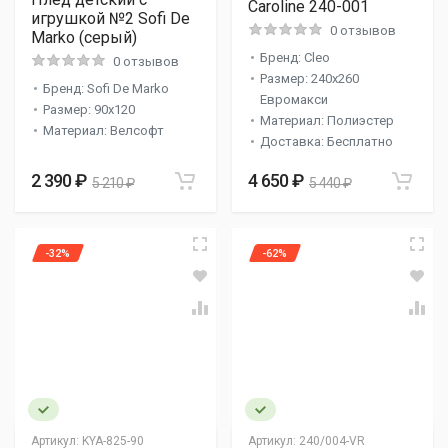
Caroline 240-001
игрушкой №2 Sofi De
0 отзывов
Marko (серый)
Бренд: Cleo
0 отзывов
Размер: 240x260
Бренд: Sofi De Marko
Евромакси
Размер: 90х120
Материал: Полиэстер
Материал: Велсофт
Доставка: Бесплатно
2 390 ₽
4 650 ₽
5 210 ₽
5 440 ₽
-32%
-62%
Артикул:
KYA-825-90
Артикул:
240/004-VR