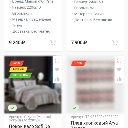
Бренд: Maison d'Or Paris
Размер: 240x260
Размер: 220x240
Евромакси
Евромакси
Материал: Сатин
Материал: Вафельная
Доставка: Бесплатно
ткань
Доставка: Бесплатно
9 240 ₽
7 900 ₽
-45%
-78%
АКЦИЯ
НОВИНКА
Артикул:
Ундина (молоко)
Артикул:
TRK 8680943098290
Покрывало 220х240
Плед хлопковый Arya
Покрывало Sofi De