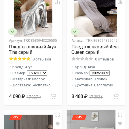
Артикул:
TRK 8680943220585
Артикул:
TRK 8680943220424
Плед хлопковый Arya
Плед хлопковый Arya
Tina серый
Queen серый
0 отзывов
0 отзывов
Бренд: Arya
Бренд: Arya
Размер:
Размер:
Материал: Хлопок
Материал: Хлопок
Доставка: Бесплатно
Доставка: Бесплатно
4 090 ₽
3 460 ₽
17 927 ₽
17 393 ₽
-3%
-54%