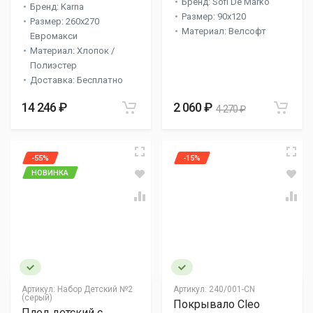
Бренд: Sofi De Marko
Бренд: Karna
Размер: 90х120
Размер: 260x270
Материал: Велсофт
Евромакси
Материал: Хлопок /
Полиэстер
Доставка: Бесплатно
14 246 ₽
2 060 ₽
4 270 ₽
-55%
-15%
НОВИНКА
Артикул:
Набор Детский №2
Артикул:
240/001-CN
(серый)
Покрывало Cleo
Плед детский с