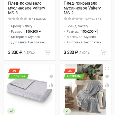
Плед-покрывало
Плед-покрывало
муслиновое Valtery
муслиновое Valtery
MS-3
MS-2
0 отзывов
0 отзывов
Бренд: Valtery
Бренд: Valtery
Размер:
Размер:
Материал: Муслин
Материал: Муслин
Доставка: Бесплатно
Доставка: Бесплатно
3 330 ₽
3 330 ₽
3 420 ₽
3 420 ₽
-3%
-3%
НОВИНКА
НОВИНКА