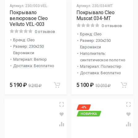
Артикул:
230/003-VEL
Артикул:
230/034-MT
Покрывало
Покрывало Cleo
велюровое Cleo
Muscat 034-MT
Velluto VEL-003
0 отзывов
0 отзывов
Бренд: Cleo
Бренд: Cleo
Размер: 230x250
Размер: 230x250
Евромакси
Евромакси
Наполнитель:
Материал: Велюр
синтетическое полотно
Доставка: Бесплатно
Материал: Полиэстер
Доставка: Бесплатно
5 190 ₽
5 100 ₽
9 240 ₽
10 010 ₽
-4%
НОВИНКА