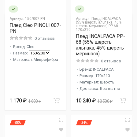
Артикул:
150/007-PN
Артикул:
Плед INCALPACA
(55% шерсть альпака, 45%
Плед Cleo PINOLI 007-
шерсть мериноса) PP-68
170x210
PN
Плед INCALPACA PP-
0 отзывов
68 (55% шерсть
Бренд: Cleo
альпака, 45% шерсть
Размер:
мериноса)
Материал: Микрофибра
0 отзывов
Бренд: INCALPACA
Размер: 170x210
Материал: Шерсть
Доставка: Бесплатно
1 170 ₽
10 240 ₽
1 600 ₽
10 500 ₽
-55%
-34%