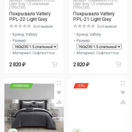
Артикул:
Покрывало PPL-22
Артикул:
Покрывало PPL-21
Light Grey 1,5 спальный
Light Grey 1,5 спальный
(160x230)
(160x230)
Покрывало Valtery
Покрывало Valtery
PPL-22 Light Grey
PPL-21 Light Grey
0 отзывов
0 отзывов
Бренд: Valtery
Бренд: Valtery
Размер:
Размер:
Материал: Софткоттон
Материал: Софткоттон
2 820 ₽
2 820 ₽
НОВИНКА
-27%