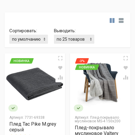
Сортировать:
Выводить:
НОВИНКА
-3%
НОВИНКА
Артикул:
7731-69338
Артикул:
Плед-покрывало
муслиновое MS-4 150х200
Плед Tac Pike M.grey
Плед-покрывало
серый
муслиновое Valtery