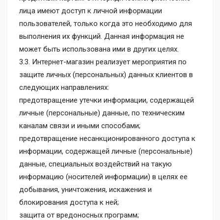
лица имеют доступ к личной информации
пользователей, только когда это необходимо для
выполнения их функций. Данная информация не
может быть использована ими в других целях.
3.3. Интернет-магазин реализует мероприятия по
защите личных (персональных) данных клиентов в
следующих направлениях:
предотвращение утечки информации, содержащей
личные (персональные) данные, по техническим
каналам связи и иными способами;
предотвращение несанкционированного доступа к
информации, содержащей личные (персональные)
данные, специальных воздействий на такую
информацию (носителей информации) в целях ее
добывания, уничтожения, искажения и
блокирования доступа к ней;
защита от вредоносных программ;