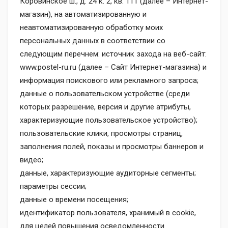
Коровинское ш., д. 24 к. 2, кв. 111 (далее – Интернет-
магазин), на автоматизированную и
неавтоматизированную обработку моих
персональных данных в соответствии со
следующим перечнем: источник захода на веб-сайт:
www.postel-ru.ru (далее – Сайт Интернет-магазина) и
информация поискового или рекламного запроса;
данные о пользовательском устройстве (среди
которых разрешение, версия и другие атрибуты,
характеризующие пользовательское устройство);
пользовательские клики, просмотры страниц,
заполнения полей, показы и просмотры баннеров и
видео;
данные, характеризующие аудиторные сегменты;
параметры сессии;
данные о времени посещения;
идентификатор пользователя, хранимый в cookie,
для целей повышения осведомленности