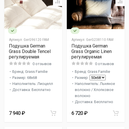
Артикул:
GerG96120 FAM
Артикул:
GerG238110 FAM
Подушка German
Подушка German
Grass Double Tencel
Grass Organic Linen
регулируемая
регулируемая
0 отзывов
0 отзывов
Бренд: Grass Familie
Бренд: Grass Familie
Размер: 68x68
Размер:
Наполнитель: Лиоцелл
Наполнитель: Льняное
Доставка: Бесплатно
волокно / Хлопковое
волокно
Доставка: Бесплатно
7 940 ₽
6 720 ₽