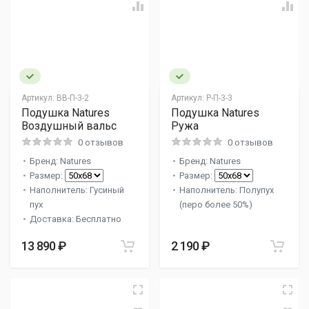
Артикул:
ВВ-П-3-2
Артикул:
Р-П-3-3
Подушка Natures
Подушка Natures
Воздушный вальс
Ружа
0 отзывов
0 отзывов
Бренд: Natures
Бренд: Natures
Размер:
Размер:
Наполнитель: Гусиный
Наполнитель: Полупух
пух
(перо более 50%)
Доставка: Бесплатно
13 890 ₽
2 190 ₽