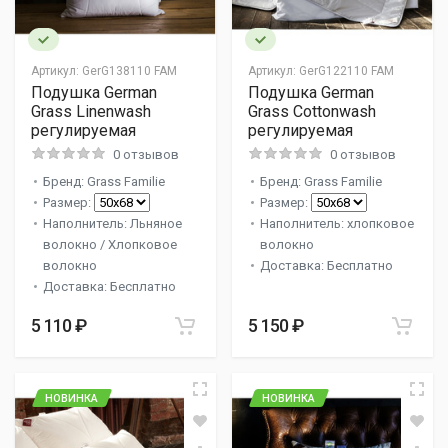
Артикул:
GerG138110 FAM
Артикул:
GerG122110 FAM
Подушка German
Подушка German
Grass Linenwash
Grass Cottonwash
регулируемая
регулируемая
0 отзывов
0 отзывов
Бренд: Grass Familie
Бренд: Grass Familie
Размер:
Размер:
Наполнитель: Льняное
Наполнитель: хлопковое
волокно / Хлопковое
волокно
волокно
Доставка: Бесплатно
Доставка: Бесплатно
5 110 ₽
5 150 ₽
НОВИНКА
НОВИНКА