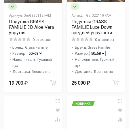
Артикул:
GerG320112 FAM
Артикул:
GerG22110 FAM
Подушка GRASS
Подушка GRASS
FAMILIE 3D Aloe Vera
FAMILIE Luxe Down
упругая
средней упругости
0 отзывов
0 отзывов
Бренд: Grass Familie
Бренд: Grass Familie
Размер:
Размер:
Наполнитель: Гусиный
Наполнитель: Гусиный
пух
пух
Доставка: Бесплатно
Доставка: Бесплатно
19 700 ₽
25 090 ₽
НОВИНКА