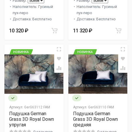
Размер:
Размер:
Наполнитель: Гусиный
Наполнитель: Гусиный
пух-перо
пух-перо
Доставка: Бесплатно
Доставка: Бесплатно
10 320 ₽
11 320 ₽
НОВИНКА
НОВИНКА
Артикул:
GerG63112 FAM
Артикул:
GerG63110 FAM
Подушка German
Подушка German
Grass 3D Royal Down
Grass 3D Royal Down
упругая
средняя
0 отзывов
0 отзывов