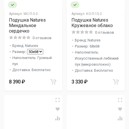
Артикул:
МС-П-3-3
Артикул:
КО-П-15-2
Подушка Natures
Подушка Natures
Миндальное
Кружевное облако
сердечко
0 отзывов
0 отзывов
Бренд: Natures
Бренд: Natures
Размер: 68x68
Размер:
Наполнитель:
Наполнитель: Гусиный
Искусственный лебяжий
пух
пух (микроволокно)
Доставка: Бесплатно
Доставка: Бесплатно
8 390 ₽
3 330 ₽