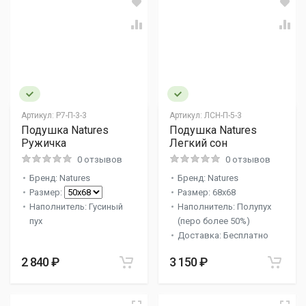
Артикул:
Р7-П-3-3
Артикул:
ЛСН-П-5-3
Подушка Natures
Подушка Natures
Ружичка
Легкий сон
0 отзывов
0 отзывов
Бренд: Natures
Бренд: Natures
Размер:
Размер: 68x68
Наполнитель: Гусиный
Наполнитель: Полупух
пух
(перо более 50%)
Доставка: Бесплатно
2 840 ₽
3 150 ₽