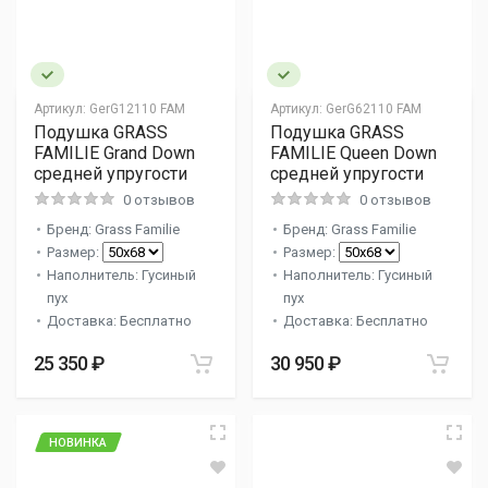
Артикул:
GerG12110 FAM
Артикул:
GerG62110 FAM
Подушка GRASS
Подушка GRASS
FAMILIE Grand Down
FAMILIE Queen Down
средней упругости
средней упругости
0 отзывов
0 отзывов
Бренд: Grass Familie
Бренд: Grass Familie
Размер:
Размер:
Наполнитель: Гусиный
Наполнитель: Гусиный
пух
пух
Доставка: Бесплатно
Доставка: Бесплатно
25 350 ₽
30 950 ₽
НОВИНКА