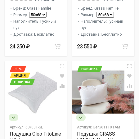
Бренд: Grass Familie
Бренд: Grass Familie
Размер:
Размер:
Наполнитель: Гусиный
Наполнитель: Гусиный
пух
пух
Доставка: Бесплатно
Доставка: Бесплатно
24 250 ₽
23 550 ₽
-21%
НОВИНКА
АКЦИЯ
НОВИНКА
Артикул:
50/001-SE
Артикул:
GerG61110 FAM
Подушка Cleo FitoLine
Подушка GRASS