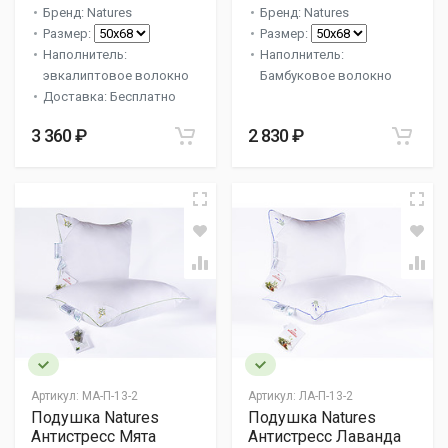
Бренд: Natures
Бренд: Natures
Размер:
Размер:
Наполнитель:
Наполнитель:
эвкалиптовое волокно
Бамбуковое волокно
Доставка: Бесплатно
3 360 ₽
2 830 ₽
Артикул:
МА-П-13-2
Артикул:
ЛА-П-13-2
Подушка Natures
Подушка Natures
Антистресс Мята
Антистресс Лаванда