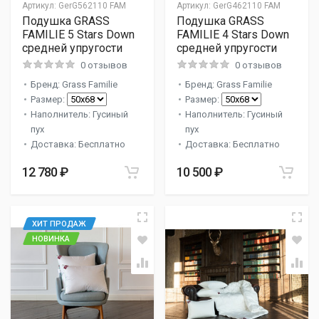
Артикул:
GerG562110 FAM
Артикул:
GerG462110 FAM
Подушка GRASS
Подушка GRASS
FAMILIE 5 Stars Down
FAMILIE 4 Stars Down
средней упругости
средней упругости
0 отзывов
0 отзывов
Бренд: Grass Familie
Бренд: Grass Familie
Размер:
Размер:
Наполнитель: Гусиный
Наполнитель: Гусиный
пух
пух
Доставка: Бесплатно
Доставка: Бесплатно
12 780 ₽
10 500 ₽
ХИТ ПРОДАЖ
НОВИНКА