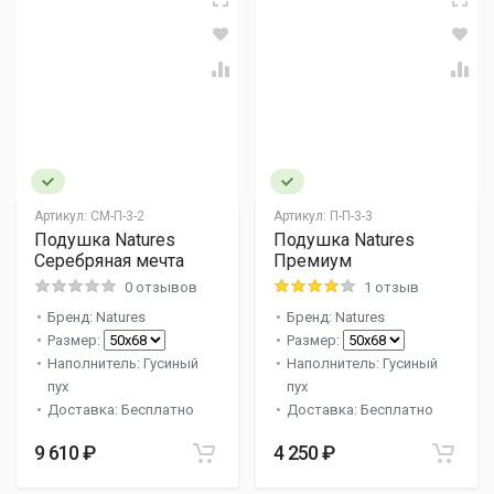
Артикул:
СМ-П-3-2
Артикул:
П-П-3-3
Подушка Natures
Подушка Natures
Серебряная мечта
Премиум
0 отзывов
1 отзыв
Бренд: Natures
Бренд: Natures
Размер:
Размер:
Наполнитель: Гусиный
Наполнитель: Гусиный
пух
пух
Доставка: Бесплатно
Доставка: Бесплатно
9 610 ₽
4 250 ₽