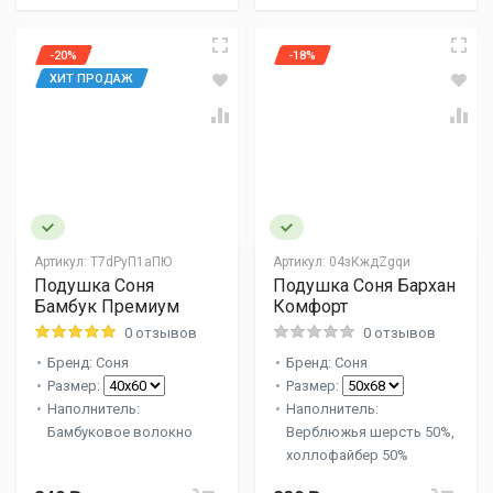
-20%
-18%
ХИТ ПРОДАЖ
Артикул:
Т7dPуП1aПЮ
Артикул:
04зКждZgqи
Подушка Соня
Подушка Соня Бархан
Бамбук Премиум
Комфорт
0 отзывов
0 отзывов
Бренд: Соня
Бренд: Соня
Размер:
Размер:
Наполнитель:
Наполнитель:
Бамбуковое волокно
Верблюжья шерсть 50%,
холлофайбер 50%