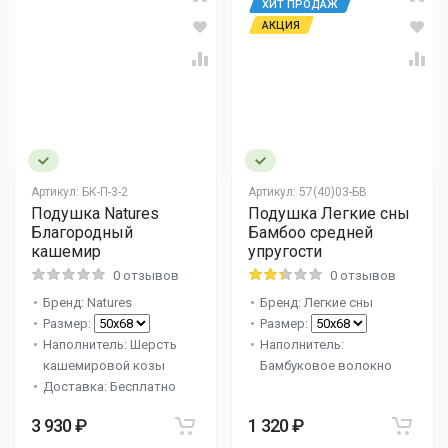
ХИТ ПРОДАЖ
АКЦИЯ
Артикул:
БК-П-3-2
Артикул:
57(40)03-БВ
Подушка Natures
Подушка Легкие сны
Благородный
Бамбоо средней
кашемир
упругости
0 отзывов
0 отзывов
Бренд: Natures
Бренд: Легкие сны
Размер:
Размер:
Наполнитель: Шерсть
Наполнитель:
кашемировой козы
Бамбуковое волокно
Доставка: Бесплатно
3 930 ₽
1 320 ₽