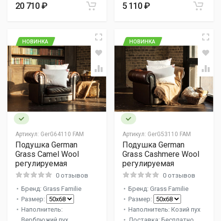
20 710 ₽
5 110 ₽
НОВИНКА
НОВИНКА
Артикул:
GerG64110 FAM
Артикул:
GerG53110 FAM
Подушка German
Подушка German
Grass Camel Wool
Grass Cashmere Wool
регулируемая
регулируемая
0 отзывов
0 отзывов
Бренд: Grass Familie
Бренд: Grass Familie
Размер:
Размер:
Наполнитель:
Наполнитель: Козий пух
Верблюжий пух
Доставка: Бесплатно