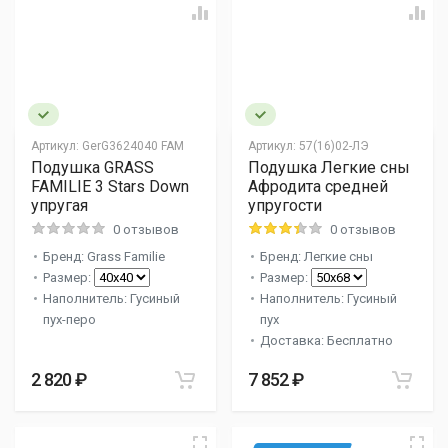
Артикул:
GerG3624040 FAM
Артикул:
57(16)02-ЛЭ
Подушка GRASS
Подушка Легкие сны
FAMILIE 3 Stars Down
Афродита средней
упругая
упругости
0 отзывов
0 отзывов
Бренд: Grass Familie
Бренд: Легкие сны
Размер:
Размер:
Наполнитель: Гусиный
Наполнитель: Гусиный
пух-перо
пух
Доставка: Бесплатно
2 820 ₽
7 852 ₽