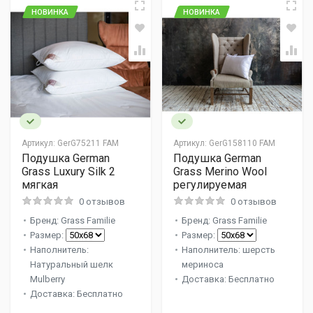
НОВИНКА
НОВИНКА
Артикул:
GerG75211 FAM
Артикул:
GerG158110 FAM
Подушка German
Подушка German
Grass Luxury Silk 2
Grass Merino Wool
мягкая
регулируемая
0 отзывов
0 отзывов
Бренд: Grass Familie
Бренд: Grass Familie
Размер:
Размер:
Наполнитель:
Наполнитель: шерсть
Натуральный шелк
мериноса
Mulberry
Доставка: Бесплатно
Доставка: Бесплатно