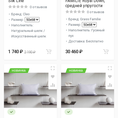
Silk Line
FAMILIE Royal Down,
средней упругости
0 отзывов
0 отзывов
Бренд: Cleo
Бренд: Grass Familie
Размер:
Размер:
Наполнитель:
Наполнитель: Гусиный
Натуральный шелк /
пух
Искусственный шелк
Доставка: Бесплатно
1 740 ₽
30 460 ₽
2 190 ₽
НОВИНКА
НОВИНКА