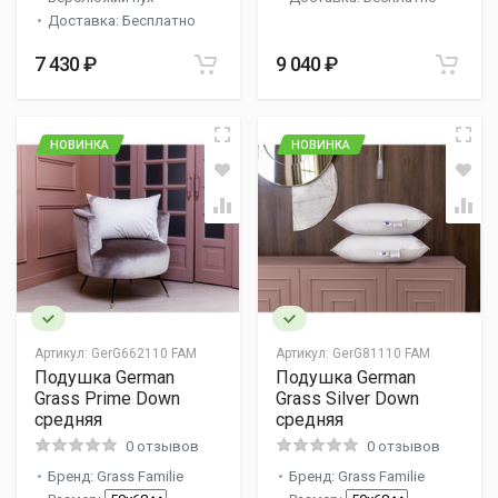
Доставка: Бесплатно
7 430 ₽
9 040 ₽
НОВИНКА
НОВИНКА
Артикул:
GerG662110 FAM
Артикул:
GerG81110 FAM
Подушка German
Подушка German
Grass Prime Down
Grass Silver Down
средняя
средняя
0 отзывов
0 отзывов
Бренд: Grass Familie
Бренд: Grass Familie