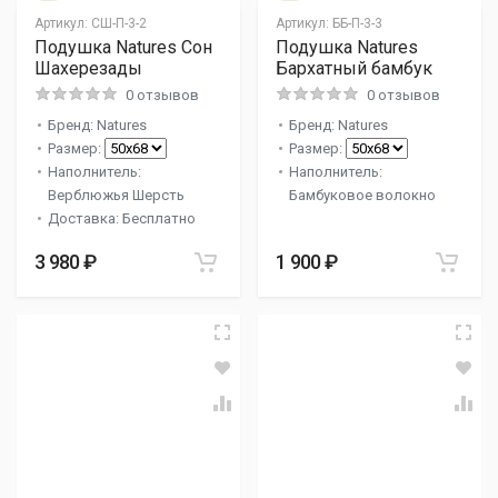
Артикул:
СШ-П-3-2
Артикул:
ББ-П-3-3
Подушка Natures Сон
Подушка Natures
Шахерезады
Бархатный бамбук
0 отзывов
0 отзывов
Бренд: Natures
Бренд: Natures
Размер:
Размер:
Наполнитель:
Наполнитель:
Верблюжья Шерсть
Бамбуковое волокно
Доставка: Бесплатно
3 980 ₽
1 900 ₽