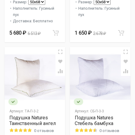
Размер:
Размер:
Наполнитель: Гусиный
Наполнитель: Гусиный
пух
пух
Доставка: Бесплатно
5 680 ₽
1 650 ₽
6 513 ₽
2 678 ₽
Артикул:
ТА-П-3-2
Артикул:
СБ-П-3-3
Подушка Natures
Подушка Natures
Таинственный ангел
Стебель бамбука
0 отзывов
0 отзывов