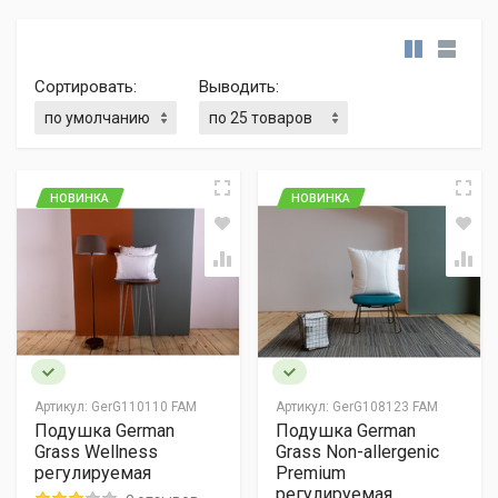
Сортировать:
Выводить:
НОВИНКА
НОВИНКА
Артикул:
GerG110110 FAM
Артикул:
GerG108123 FAM
Подушка German
Подушка German
Grass Wellness
Grass Non-allergenic
регулируемая
Premium
регулируемая