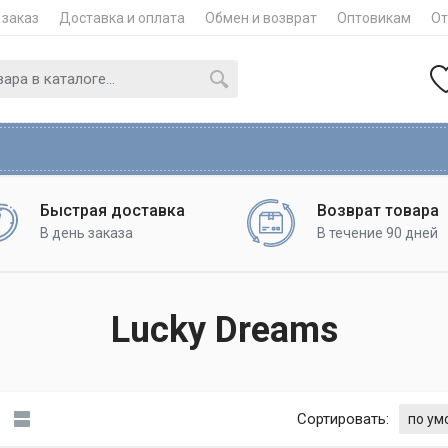
 заказ
Доставка и оплата
Обмен и возврат
Оптовикам
О
Быстрая доставка
Возврат товара
В день заказа
В течение 90 дней
Lucky Dreams
Сортировать: