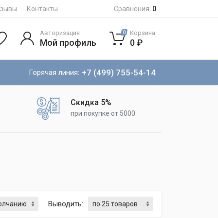
тзывы
Контакты
Сравнения:
0
Авторизация
Корзина
0
Мой профиль
0 ₽
+7 (499) 755-54-14
Горячая линия:
Скидка 5%
при покупке от 5000
Выводить: