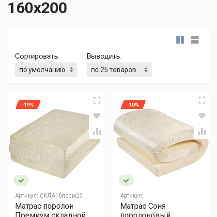
160х200
Сортировать:
Выводить:
-19%
-10%
Артикул:
СКЛА10прем20
Артикул:
---
Матрас поролон
Матрас Соня
Премиум складной
поролоновый