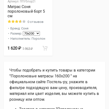
Артикул:
ППУ5пор21
Матрас Соня
поролоновый борт 5
см
0 отзывов
Бренд: Соня
Размер:
Наполнитель: Поролон
1 620 ₽
1 963 ₽
Чтобы подобрать и купить товары в категории
"Поролоновые матрасы 160х200 " на
официальном сайте Постель-ру, укажите в
фильтре подходящую вам цену, производителя,
материал или цвет изделия, вы можете купить в
розницу или оптом.