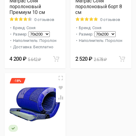
Матрас Соня
Матрас Соня
поролоновый
поролоновый борт 8
Премиум 10 см
см
0 отзывов
0 отзывов
Бренд: Соня
Бренд: Соня
Размер:
Размер:
Наполнитель: Поролон
Наполнитель: Поролон
Доставка: Бесплатно
4 200 ₽
2 520 ₽
5 642 ₽
2 678 ₽
-18%