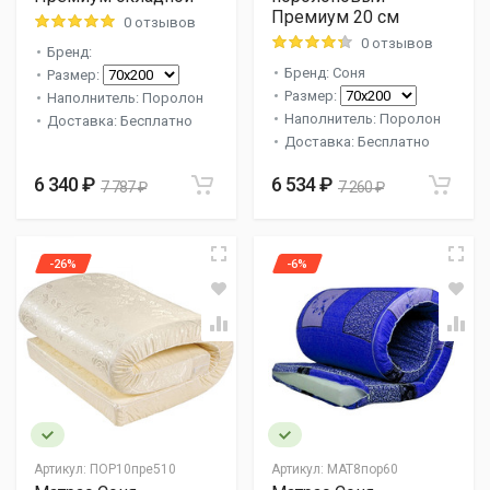
Премиум 20 см
0 отзывов
0 отзывов
Бренд:
Бренд: Соня
Размер:
Размер:
Наполнитель: Поролон
Наполнитель: Поролон
Доставка: Бесплатно
Доставка: Бесплатно
6 340 ₽
6 534 ₽
7 787 ₽
7 260 ₽
-26%
-6%
Артикул:
ПОР10пре510
Артикул:
МАТ8пор60