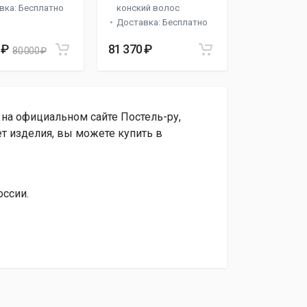
вка: Бесплатно
конский волос
Доставка: Бесплатно
 ₽
81 370 ₽
80 000 ₽
" на официальном сайте Постель-ру,
т изделия, вы можете купить в
оссии.