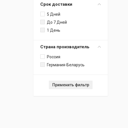
Срок доставки
Пенополиуретан
Sky Cell Base / Sky Cell
5 Дней
Base Coal
До 7 Дней
1 День
Страна производитель
Россия
Германия-Беларусь
Применить фильтр