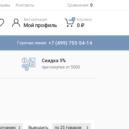
тзывы
Контакты
Сравнения:
0
Авторизация
Корзина
0
Мой профиль
0 ₽
+7 (499) 755-54-14
Горячая линия:
Скидка 5%
при покупке от 5000
Выводить: