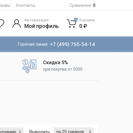
тзывы
Контакты
Сравнения:
0
Авторизация
Корзина
0
Мой профиль
0 ₽
+7 (499) 755-54-14
Горячая линия:
Скидка 5%
при покупке от 5000
Выводить: