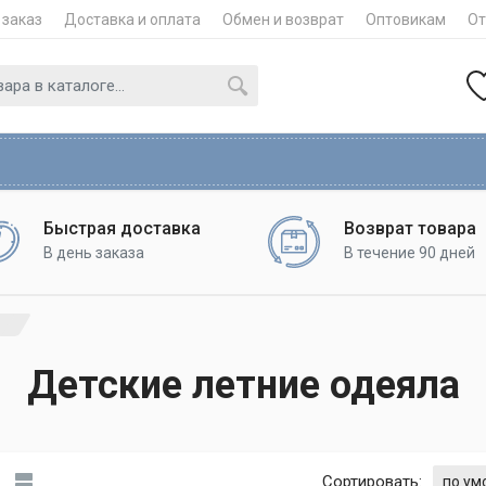
 заказ
Доставка и оплата
Обмен и возврат
Оптовикам
О
Быстрая доставка
Возврат товара
В день заказа
В течение 90 дней
Детские летние одеяла
Сортировать: