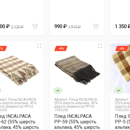
400 ₽
990 ₽
1 350 
2 120 ₽
1 910 ₽
4%
-4%
-4%
икул:
Плед INCALPACA
Артикул:
Плед INCALPACA
Артикул:
% шерсть альпака, 45%
(55% шерсть альпака, 45%
(55% шер
сть мериноса) PP-62
шерсть мериноса) PP-59
шерсть м
x200
150x200
150x200
ед INCALPACA
Плед INCALPACA
Плед 
-62 (55% шерсть
PP-59 (55% шерсть
PP-5 (
ьпака, 45% шерсть
альпака, 45% шерсть
альпак