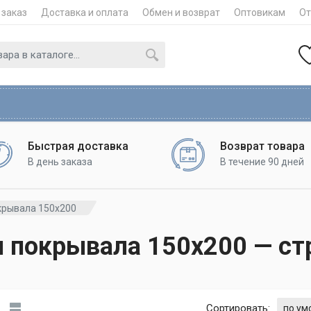
 заказ
Доставка и оплата
Обмен и возврат
Оптовикам
О
Быстрая доставка
Возврат товара
В день заказа
В течение 90 дней
крывала 150х200
 покрывала 150х200 — cт
Сортировать: