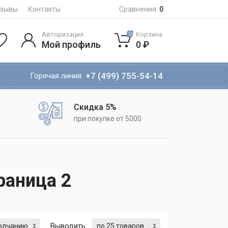
тзывы
Контакты
Сравнения:
0
Авторизация
Корзина
0
Мой профиль
0 ₽
+7 (499) 755-54-14
Горячая линия:
Скидка 5%
при покупке от 5000
раница 2
Выводить: