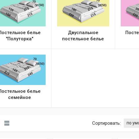
Постельное белье
Двуспальное
Посте
"Полуторка"
постельное белье
Постельное белье
семейное
Сортировать: