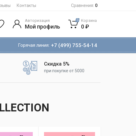
тзывы
Контакты
Сравнения:
0
Авторизация
Корзина
0
Мой профиль
0 ₽
+7 (499) 755-54-14
Горячая линия:
Скидка 5%
при покупке от 5000
LLECTION