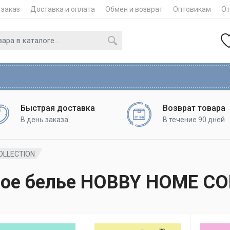
 заказ
Доставка и оплата
Обмен и возврат
Оптовикам
О
Быстрая доставка
Возврат товара
В день заказа
В течение 90 дней
OLLECTION
ное белье HOBBY HOME CO