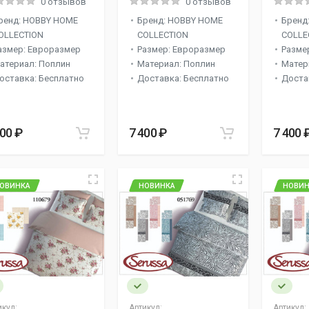
0 отзывов
0 отзывов
ренд: HOBBY HOME
Бренд: HOBBY HOME
Бренд
OLLECTION
COLLECTION
COLLE
азмер: Евроразмер
Размер: Евроразмер
Разме
атериал: Поплин
Материал: Поплин
Матер
оставка: Бесплатно
Доставка: Бесплатно
Доста
400 ₽
7 400 ₽
7 400 
ОВИНКА
НОВИНКА
НОВИН
икул:
Артикул:
Артикул: