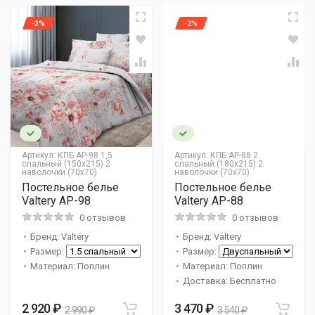
-3%
-2%
Артикул:
КПБ AP-98 1,5
Артикул:
КПБ AP-88 2
спальный (150х215) 2
спальный (180х215) 2
наволочки (70х70)
наволочки (70х70)
Постельное белье
Постельное белье
Valtery AP-98
Valtery AP-88
0 отзывов
0 отзывов
Бренд: Valtery
Бренд: Valtery
Размер:
Размер:
Материал: Поплин
Материал: Поплин
Доставка: Бесплатно
2 920 ₽
3 470 ₽
2 990 ₽
3 540 ₽