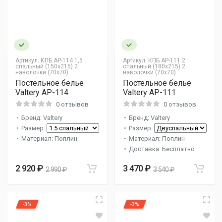
Артикул:
КПБ AP-114 1,5
Артикул:
КПБ AP-111 2
спальный (150х215) 2
спальный (180х215) 2
наволочки (70х70)
наволочки (70х70)
Постельное белье
Постельное белье
Valtery AP-114
Valtery AP-111
0 отзывов
0 отзывов
Бренд: Valtery
Бренд: Valtery
Размер:
Размер:
Материал: Поплин
Материал: Поплин
Доставка: Бесплатно
2 920 ₽
3 470 ₽
2 990 ₽
3 540 ₽
-3%
-3%