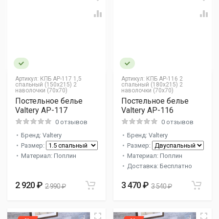
Артикул:
КПБ AP-117 1,5
Артикул:
КПБ AP-116 2
спальный (150х215) 2
спальный (180х215) 2
наволочки (70х70)
наволочки (70х70)
Постельное белье
Постельное белье
Valtery AP-117
Valtery AP-116
0 отзывов
0 отзывов
Бренд: Valtery
Бренд: Valtery
Размер:
Размер:
Материал: Поплин
Материал: Поплин
Доставка: Бесплатно
2 920 ₽
3 470 ₽
2 990 ₽
3 540 ₽