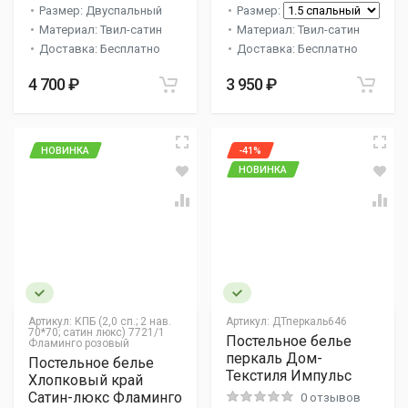
Размер: Двуспальный
Размер:
Материал: Твил-сатин
Материал: Твил-сатин
Доставка: Бесплатно
Доставка: Бесплатно
4 700 ₽
3 950 ₽
НОВИНКА
-41%
НОВИНКА
Артикул:
КПБ (2,0 сп.; 2 нав.
Артикул:
ДТперкаль646
70*70; сатин люкс) 7721/1
Постельное белье
Фламинго розовый
перкаль Дом-
Постельное белье
Текстиля Импульс
Хлопковый край
Сатин-люкс Фламинго
0 отзывов