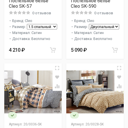
Постельное белье
Постельное белье
Cleo SK-57
Cleo SK-590
0 отзывов
0 отзывов
Бренд: Cleo
Бренд: Cleo
Размер:
Размер:
Материал: Сатин
Материал: Сатин
Доставка: Бесплатно
Доставка: Бесплатно
4 210 ₽
5 090 ₽
Артикул:
20/0036-SK
Артикул:
20/0028-SK