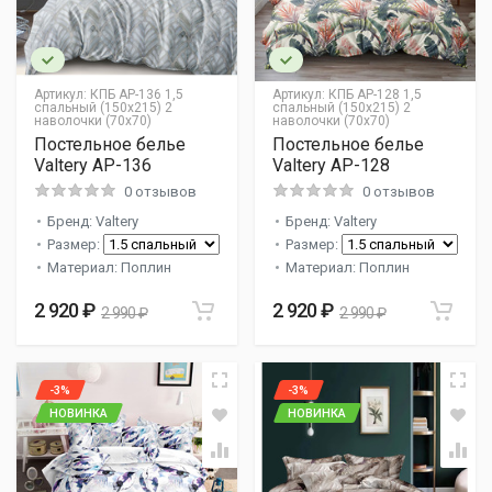
Артикул:
КПБ AP-136 1,5
Артикул:
КПБ AP-128 1,5
спальный (150х215) 2
спальный (150х215) 2
наволочки (70х70)
наволочки (70х70)
Постельное белье
Постельное белье
Valtery AP-136
Valtery AP-128
0 отзывов
0 отзывов
Бренд: Valtery
Бренд: Valtery
Размер:
Размер:
Материал: Поплин
Материал: Поплин
2 920 ₽
2 920 ₽
2 990 ₽
2 990 ₽
-3%
-3%
НОВИНКА
НОВИНКА