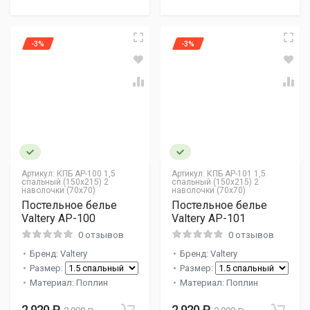
-3%
-3%
Артикул:
КПБ AP-100 1,5
Артикул:
КПБ AP-101 1,5
спальный (150х215) 2
спальный (150х215) 2
наволочки (70х70)
наволочки (70х70)
Постельное белье
Постельное белье
Valtery AP-100
Valtery AP-101
0 отзывов
0 отзывов
Бренд: Valtery
Бренд: Valtery
Размер:
Размер:
Материал: Поплин
Материал: Поплин
2 920 ₽
2 920 ₽