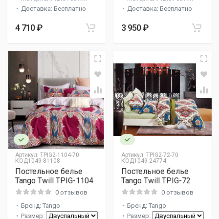
Доставка: Бесплатно
Доставка: Бесплатно
4 710 ₽
3 950 ₽
Артикул:
TPIG2-1104-70
Артикул:
TPIG2-72-70
КОД1049 81108
КОД1049 24774
Постельное белье
Постельное белье
Tango Twill TPIG-1104
Tango Twill TPIG-72
0 отзывов
0 отзывов
Бренд: Tango
Бренд: Tango
Размер:
Размер: