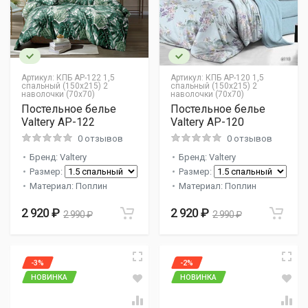
Артикул:
КПБ AP-122 1,5
Артикул:
КПБ AP-120 1,5
спальный (150х215) 2
спальный (150х215) 2
наволочки (70х70)
наволочки (70х70)
Постельное белье
Постельное белье
Valtery AP-122
Valtery AP-120
0 отзывов
0 отзывов
Бренд: Valtery
Бренд: Valtery
Размер:
Размер:
Материал: Поплин
Материал: Поплин
2 920 ₽
2 920 ₽
2 990 ₽
2 990 ₽
-3%
-2%
НОВИНКА
НОВИНКА