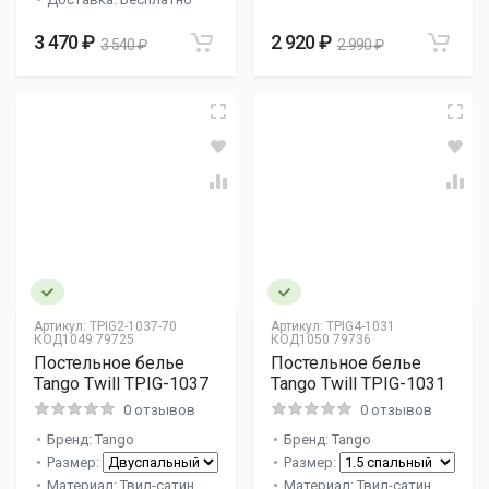
3 470 ₽
2 920 ₽
3 540 ₽
2 990 ₽
Артикул:
TPIG2-1037-70
Артикул:
TPIG4-1031
КОД1049 79725
КОД1050 79736
Постельное белье
Постельное белье
Tango Twill TPIG-1037
Tango Twill TPIG-1031
0 отзывов
0 отзывов
Бренд: Tango
Бренд: Tango
Размер:
Размер:
Материал: Твил-сатин
Материал: Твил-сатин