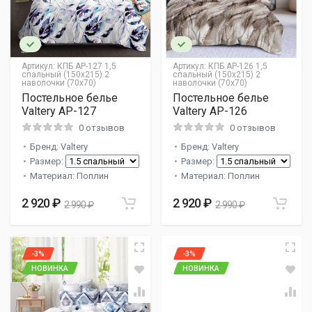
Артикул:
КПБ AP-127 1,5
Артикул:
КПБ AP-126 1,5
спальный (150х215) 2
спальный (150х215) 2
наволочки (70х70)
наволочки (70х70)
Постельное белье
Постельное белье
Valtery AP-127
Valtery AP-126
0 отзывов
0 отзывов
Бренд: Valtery
Бренд: Valtery
Размер:
Размер:
Материал: Поплин
Материал: Поплин
2 920 ₽
2 920 ₽
2 990 ₽
2 990 ₽
-3%
-3%
НОВИНКА
НОВИНКА