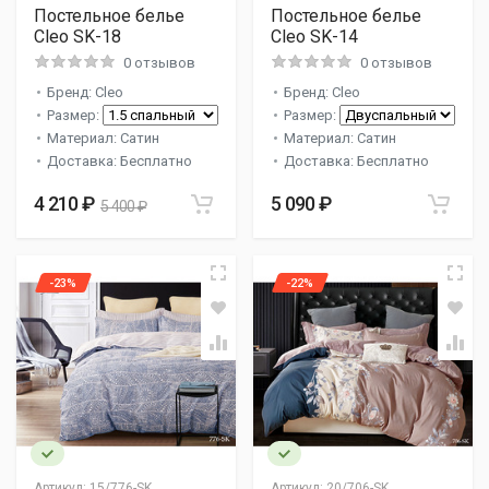
Постельное белье
Постельное белье
Cleo SK-18
Cleo SK-14
0 отзывов
0 отзывов
Бренд: Cleo
Бренд: Cleo
Размер:
Размер:
Материал: Сатин
Материал: Сатин
Доставка: Бесплатно
Доставка: Бесплатно
4 210 ₽
5 090 ₽
5 400 ₽
-23%
-22%
Артикул:
15/776-SK
Артикул:
20/706-SK