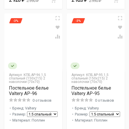
2 990 ₽
2 990 ₽
-3%
-3%
Артикул:
КПБ AP-96 1,5
Артикул:
КПБ AP-95 1,5
спальный (150х215) 2
спальный (150х215) 2
наволочки (70х70)
наволочки (70х70)
Постельное белье
Постельное белье
Valtery AP-96
Valtery AP-95
0 отзывов
0 отзывов
Бренд: Valtery
Бренд: Valtery
Размер:
Размер:
Материал: Поплин
Материал: Поплин