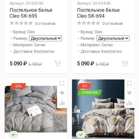
Артикул:
20/695-SK
Артикул:
20/694-SK
Постельное белье
Постельное белье
Cleo SK-695
Cleo SK-694
0 отзывов
0 отзывов
Бренд: Cleo
Бренд: Cleo
Размер:
Размер:
Материал: Сатин
Материал: Сатин
Доставка: Бесплатно
Доставка: Бесплатно
5 090 ₽
5 090 ₽
6 490 ₽
6 490 ₽
-22%
-3%
НОВИНКА