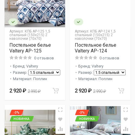
Артикул:
КПБ AP-125 1,5
Артикул:
КПБ AP-124 1,5
спальный (150х215) 2
спальный (150х215) 2
наволочки (70х70)
наволочки (70х70)
Постельное белье
Постельное белье
Valtery AP-125
Valtery AP-124
0 отзывов
0 отзывов
Бренд: Valtery
Бренд: Valtery
Размер:
Размер:
Материал: Поплин
Материал: Поплин
2 920 ₽
2 920 ₽
2 990 ₽
2 990 ₽
-3%
-3%
НОВИНКА
НОВИНКА