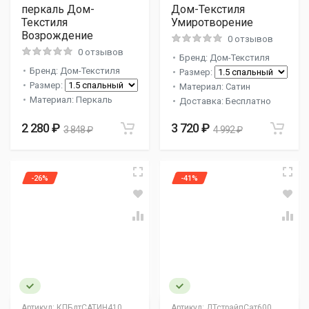
перкаль Дом-
Дом-Текстиля
Текстиля
Умиротворение
Возрождение
0 отзывов
0 отзывов
Бренд: Дом-Текстиля
Бренд: Дом-Текстиля
Размер:
Размер:
Материал: Сатин
Материал: Перкаль
Доставка: Бесплатно
2 280 ₽
3 720 ₽
3 848 ₽
4 992 ₽
-26%
-41%
Артикул:
КПБдтСАТИН410
Артикул:
ДТстрайпСат600