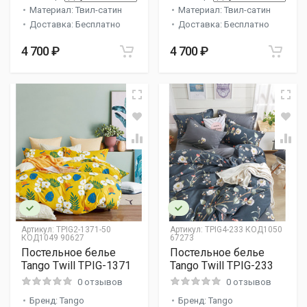
Материал: Твил-сатин
Материал: Твил-сатин
Доставка: Бесплатно
Доставка: Бесплатно
4 700 ₽
4 700 ₽
Артикул:
TPIG2-1371-50
Артикул:
TPIG4-233 КОД1050
КОД1049 90627
67273
Постельное белье
Постельное белье
Tango Twill TPIG-1371
Tango Twill TPIG-233
0 отзывов
0 отзывов
Бренд: Tango
Бренд: Tango