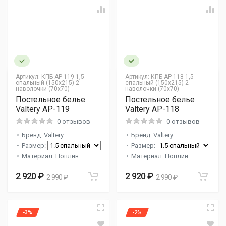
Артикул:
КПБ AP-119 1,5
Артикул:
КПБ AP-118 1,5
спальный (150х215) 2
спальный (150х215) 2
наволочки (70х70)
наволочки (70х70)
Постельное белье
Постельное белье
Valtery AP-119
Valtery AP-118
0 отзывов
0 отзывов
Бренд: Valtery
Бренд: Valtery
Размер:
Размер:
Материал: Поплин
Материал: Поплин
2 920 ₽
2 920 ₽
2 990 ₽
2 990 ₽
-3%
-2%