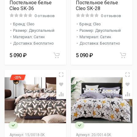
Постельное белье
Постельное белье
Cleo SK-36
Cleo SK-28
0 отзывов
0 отзывов
Бренд: Cleo
Бренд: Cleo
Размер: Двуспальный
Размер: Двуспальный
Материал: Сатин
Материал: Сатин
Доставка: Бесплатно
Доставка: Бесплатно
5 090 ₽
5 090 ₽
-23%
Артикул:
15/0018-SK
Артикул:
20/0014-SK