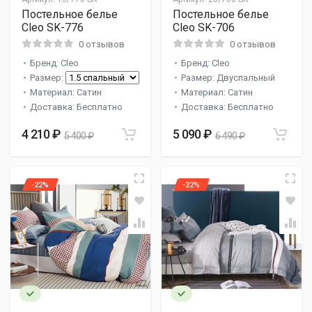
Постельное белье
Постельное белье
Cleo SK-776
Cleo SK-706
0 отзывов
0 отзывов
Бренд: Cleo
Бренд: Cleo
Размер:
Размер: Двуспальный
Материал: Сатин
Материал: Сатин
Доставка: Бесплатно
Доставка: Бесплатно
4 210 ₽
5 090 ₽
5 400 ₽
6 490 ₽
-22%
-22%