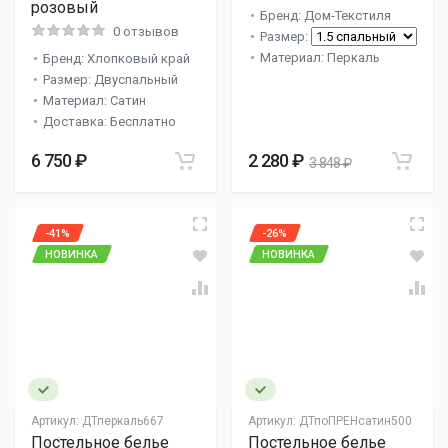
розовый
Бренд: Дом-Текстиля
0 отзывов
Размер:
Материал: Перкаль
Бренд: Хлопковый край
Размер: Двуспальный
Материал: Сатин
Доставка: Бесплатно
6 750 ₽
2 280 ₽
3 848 ₽
-41%
-26%
НОВИНКА
НОВИНКА
Артикул:
ДТперкаль667
Артикул:
ДТпоПРЕНсатин500
Постельное белье
Постельное белье