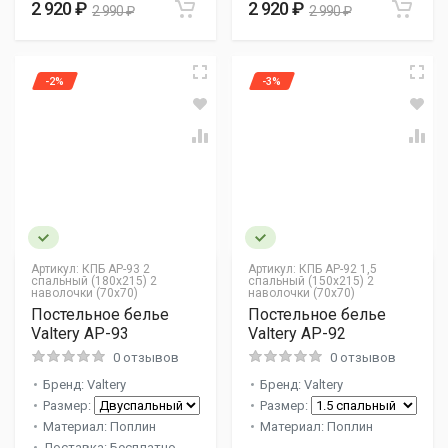
2 920 ₽
2 920 ₽
2 990 ₽
2 990 ₽
-2%
-3%
Артикул:
КПБ AP-93 2
Артикул:
КПБ AP-92 1,5
спальный (180х215) 2
спальный (150х215) 2
наволочки (70х70)
наволочки (70х70)
Постельное белье
Постельное белье
Valtery AP-93
Valtery AP-92
0 отзывов
0 отзывов
Бренд: Valtery
Бренд: Valtery
Размер:
Размер:
Материал: Поплин
Материал: Поплин
Доставка: Бесплатно