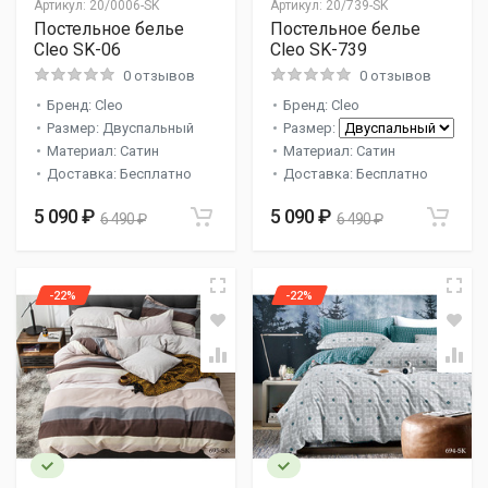
Артикул:
20/0006-SK
Артикул:
20/739-SK
Постельное белье
Постельное белье
Cleo SK-06
Cleo SK-739
0 отзывов
0 отзывов
Бренд: Cleo
Бренд: Cleo
Размер: Двуспальный
Размер:
Материал: Сатин
Материал: Сатин
Доставка: Бесплатно
Доставка: Бесплатно
5 090 ₽
5 090 ₽
6 490 ₽
6 490 ₽
-22%
-22%