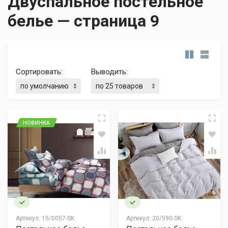
Двуспальное постельное
белье — cтраница 9
Сортировать:
Выводить:
НОВИНКА
Артикул:
15/0057-SK
Артикул:
20/590-SK