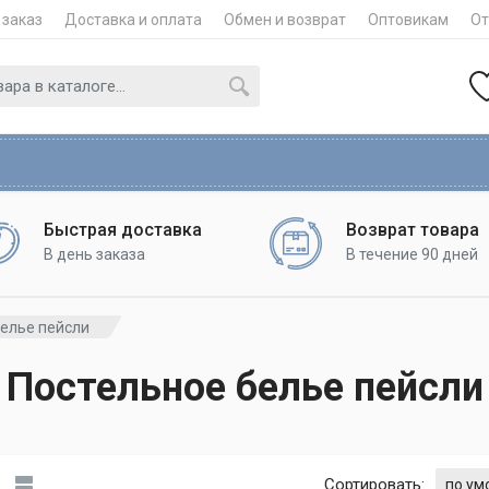
 заказ
Доставка и оплата
Обмен и возврат
Оптовикам
О
Быстрая доставка
Возврат товара
В день заказа
В течение 90 дней
белье пейсли
Постельное белье пейсли
Сортировать: