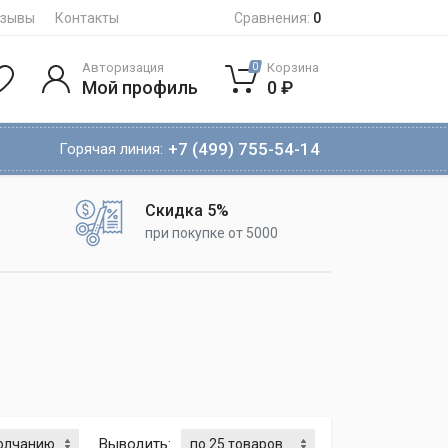
тзывы
Контакты
Сравнения:
0
Авторизация
Корзина
0
Мой профиль
0 ₽
+7 (499) 755-54-14
Горячая линия:
Скидка 5%
при покупке от 5000
Выводить: