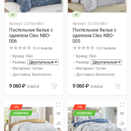
Артикул:
22/006-NBO
Артикул:
22/005-NBO
Постельное белье с
Постельное белье с
одеялом Cleo NBO-
одеялом Cleo NBO-
006
005
0 отзывов
0 отзывов
Бренд: Cleo
Бренд: Cleo
Размер:
Размер:
Материал: Сатин
Материал: Сатин
Доставка: Бесплатно
Доставка: Бесплатно
9 060 ₽
9 060 ₽
9 063 ₽
9 063 ₽
-1%
-1%
НОВИНКА
НОВИНКА