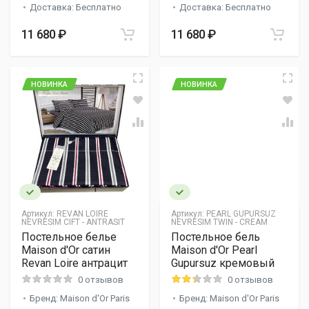
Доставка: Бесплатно
Доставка: Бесплатно
11 680 ₽
11 680 ₽
НОВИНКА
НОВИНКА
Артикул:
REVAN LOIRE
Артикул:
PEARL GUPURSUZ
NEVRESIM CIFT - ANTRASIT
NEVRESIM TWIN - CREAM
Постельное белье
Постельное бель
Maison d'Or сатин
Maison d'Or Pearl
Revan Loire антрацит
Gupursuz кремовый
0 отзывов
0 отзывов
Бренд: Maison d'Or Paris
Бренд: Maison d'Or Paris