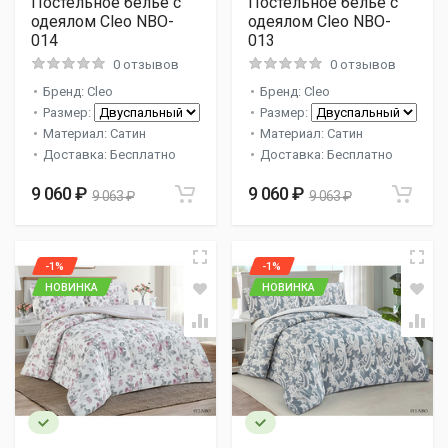
Постельное белье с
Постельное белье с
одеялом Cleo NBO-
одеялом Cleo NBO-
014
013
0 отзывов
0 отзывов
Бренд: Cleo
Бренд: Cleo
Размер:
Размер:
Материал: Сатин
Материал: Сатин
Доставка: Бесплатно
Доставка: Бесплатно
9 060 ₽
9 060 ₽
9 063 ₽
9 063 ₽
-1%
-1%
НОВИНКА
НОВИНКА