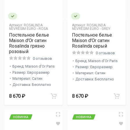
Артикул:
ROSALINDA
Артикул:
ROSALINDA
NEVRESIM EURO - ROSA
NEVRESIM EURO - GREY
Постельное белье
Постельное белье
Maison d'Or сатин
Maison d'Or сатин
Rosalinda грязно
Rosalinda серый
розовый
0 отзывов
0 отзывов
Бренд: Maison d'Or Paris
Бренд: Maison d'Or Paris
Размер: Евроразмер
Размер: Евроразмер
Материал: Сатин
Материал: Сатин
Доставка: Бесплатно
Доставка: Бесплатно
8 670 ₽
8 670 ₽
НОВИНКА
НОВИНКА