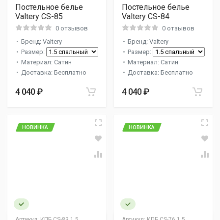
Постельное белье
Постельное белье
Valtery CS-85
Valtery CS-84
0 отзывов
0 отзывов
Бренд: Valtery
Бренд: Valtery
Размер:
Размер:
Материал: Сатин
Материал: Сатин
Доставка: Бесплатно
Доставка: Бесплатно
4 040 ₽
4 040 ₽
НОВИНКА
НОВИНКА
Артикул:
КПБ CS-83 1,5
Артикул:
КПБ CS-76 1,5