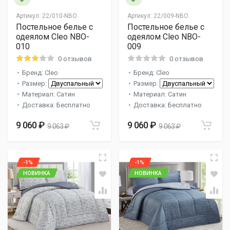
Артикул:
22/010-NBO
Артикул:
22/009-NBO
Постельное белье с
Постельное белье с
одеялом Cleo NBO-
одеялом Cleo NBO-
010
009
0 отзывов
0 отзывов
Бренд: Cleo
Бренд: Cleo
Размер:
Размер:
Материал: Сатин
Материал: Сатин
Доставка: Бесплатно
Доставка: Бесплатно
9 060 ₽
9 060 ₽
9 063 ₽
9 063 ₽
-1%
-1%
НОВИНКА
НОВИНКА