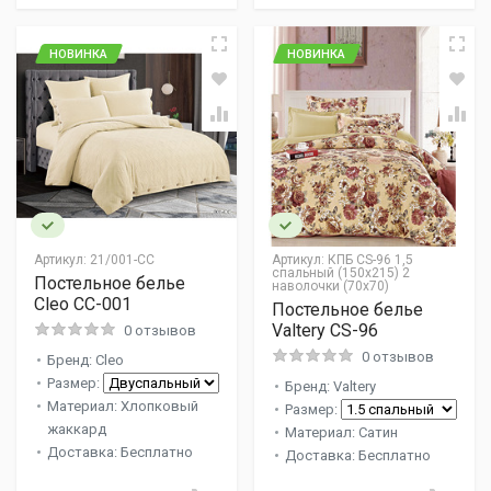
НОВИНКА
НОВИНКА
Артикул:
21/001-CC
Артикул:
КПБ CS-96 1,5
спальный (150х215) 2
Постельное белье
наволочки (70х70)
Cleo CC-001
Постельное белье
Valtery CS-96
0 отзывов
0 отзывов
Бренд: Cleo
Размер:
Бренд: Valtery
Материал: Хлопковый
Размер:
жаккард
Материал: Сатин
Доставка: Бесплатно
Доставка: Бесплатно