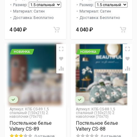
Размер:
Размер:
Материал: Сатин
Материал: Сатин
Доставка: Бесплатно
Доставка: Бесплатно
4 040 ₽
4 040 ₽
НОВИНКА
НОВИНКА
Артикул:
КПБ CS-89 1,5
Артикул:
КПБ CS-88 1,5
спальный (150х215) 2
спальный (150х215) 2
наволочки (70х70)
наволочки (70х70)
Постельное белье
Постельное белье
Valtery CS-89
Valtery CS-88
0 отзывов
0 отзывов