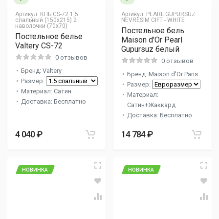
Артикул:
КПБ CS-72 1,5
Артикул:
PEARL GUPURSUZ
спальный (150х215) 2
NEVRESIM CIFT - WHITE
наволочки (70х70)
Постельное бель
Постельное белье
Maison d'Or Pearl
Valtery CS-72
Gupursuz белый
0 отзывов
0 отзывов
Бренд: Valtery
Бренд: Maison d'Or Paris
Размер:
Размер:
Материал: Сатин
Материал:
Доставка: Бесплатно
Сатин+Жаккард
Доставка: Бесплатно
4 040 ₽
14 784 ₽
НОВИНКА
НОВИНКА