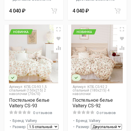
4 040 ₽
4 040 ₽
НОВИНКА
НОВИНКА
Артикул:
КПБ CS-93 1,5
Артикул:
КПБ CS-92 2
спальный (150х215) 2
спальный (180х215) 4
наволочки (70х70)
наволочки
Постельное белье
Постельное белье
Valtery CS-93
Valtery CS-92
0 отзывов
0 отзывов
Бренд: Valtery
Бренд: Valtery
Размер:
Размер: