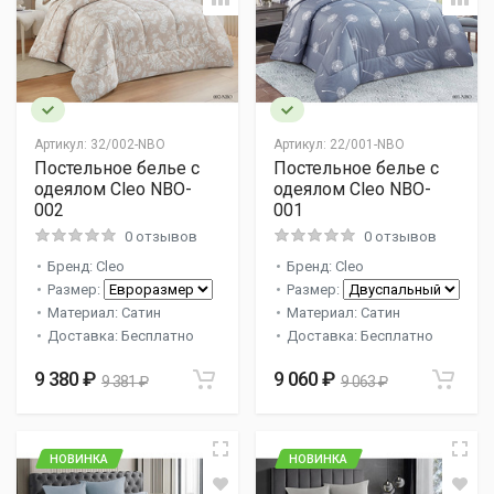
Артикул:
32/002-NBO
Артикул:
22/001-NBO
Постельное белье с
Постельное белье с
одеялом Cleo NBO-
одеялом Cleo NBO-
002
001
0 отзывов
0 отзывов
Бренд: Cleo
Бренд: Cleo
Размер:
Размер:
Материал: Сатин
Материал: Сатин
Доставка: Бесплатно
Доставка: Бесплатно
9 380 ₽
9 060 ₽
9 381 ₽
9 063 ₽
НОВИНКА
НОВИНКА