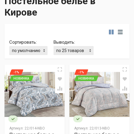
Постельное белье в
Кирове
Сортировать:
Выводить:
-1%
-1%
НОВИНКА
НОВИНКА
Артикул:
22/014-NBO
Артикул:
22/013-NBO