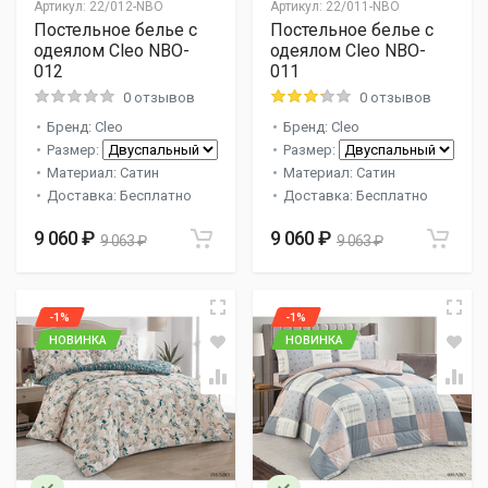
Артикул:
22/012-NBO
Артикул:
22/011-NBO
Постельное белье с
Постельное белье с
одеялом Cleo NBO-
одеялом Cleo NBO-
012
011
0 отзывов
0 отзывов
Бренд: Cleo
Бренд: Cleo
Размер:
Размер:
Материал: Сатин
Материал: Сатин
Доставка: Бесплатно
Доставка: Бесплатно
9 060 ₽
9 060 ₽
9 063 ₽
9 063 ₽
-1%
-1%
НОВИНКА
НОВИНКА