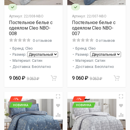
Артикул:
22/008-NBO
Артикул:
22/007-NBO
Постельное белье с
Постельное белье с
одеялом Cleo NBO-
одеялом Cleo NBO-
008
007
0 отзывов
0 отзывов
Бренд: Cleo
Бренд: Cleo
Размер:
Размер:
Материал: Сатин
Материал: Сатин
Доставка: Бесплатно
Доставка: Бесплатно
9 060 ₽
9 060 ₽
9 063 ₽
9 063 ₽
-1%
-1%
НОВИНКА
НОВИНКА