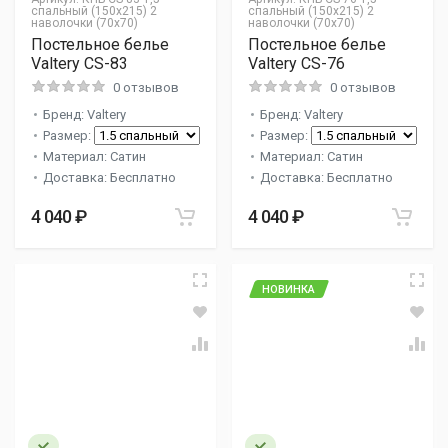
спальный (150х215) 2
спальный (150х215) 2
наволочки (70х70)
наволочки (70х70)
Постельное белье
Постельное белье
Valtery CS-83
Valtery CS-76
0 отзывов
0 отзывов
Бренд: Valtery
Бренд: Valtery
Размер:
Размер:
Материал: Сатин
Материал: Сатин
Доставка: Бесплатно
Доставка: Бесплатно
4 040 ₽
4 040 ₽
НОВИНКА