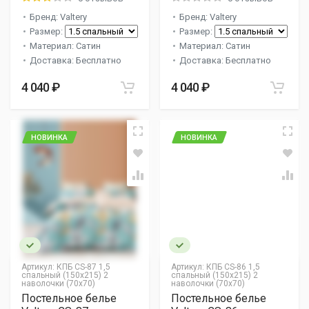
Бренд: Valtery
Бренд: Valtery
Размер:
Размер:
Материал: Сатин
Материал: Сатин
Доставка: Бесплатно
Доставка: Бесплатно
4 040 ₽
4 040 ₽
НОВИНКА
НОВИНКА
Артикул:
КПБ CS-87 1,5
Артикул:
КПБ CS-86 1,5
спальный (150х215) 2
спальный (150х215) 2
наволочки (70х70)
наволочки (70х70)
Постельное белье
Постельное белье