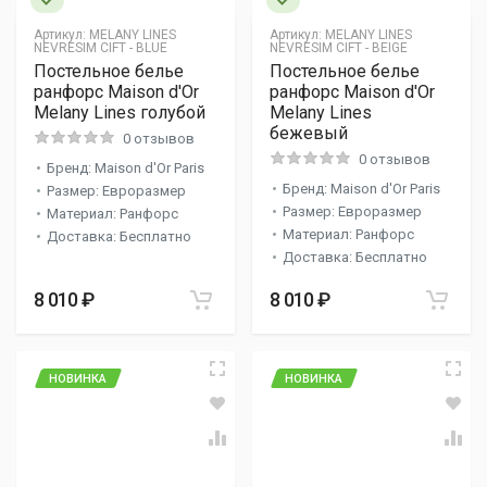
Артикул:
MELANY LINES
Артикул:
MELANY LINES
NEVRESIM CIFT - BLUE
NEVRESIM CIFT - BEIGE
Постельное белье
Постельное белье
ранфорс Maison d'Or
ранфорс Maison d'Or
Melany Lines голубой
Melany Lines
бежевый
0 отзывов
0 отзывов
Бренд: Maison d'Or Paris
Бренд: Maison d'Or Paris
Размер: Евроразмер
Размер: Евроразмер
Материал: Ранфорс
Материал: Ранфорс
Доставка: Бесплатно
Доставка: Бесплатно
8 010 ₽
8 010 ₽
НОВИНКА
НОВИНКА