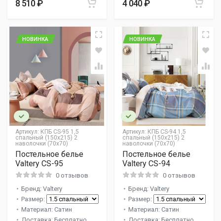
8 510 ₽
4 040 ₽
НОВИНКА
НОВИНКА
Артикул:
КПБ CS-95 1,5
Артикул:
КПБ CS-94 1,5
спальный (150х215) 2
спальный (150х215) 2
наволочки (70х70)
наволочки (70х70)
Постельное белье
Постельное белье
Valtery CS-95
Valtery CS-94
0 отзывов
0 отзывов
Бренд: Valtery
Бренд: Valtery
Размер:
Размер:
Материал: Сатин
Материал: Сатин
Доставка: Бесплатно
Доставка: Бесплатно