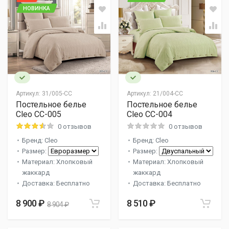
НОВИНКА
Артикул:
31/005-CC
Артикул:
21/004-CC
Постельное белье
Постельное белье
Cleo CC-005
Cleo CC-004
0 отзывов
0 отзывов
Бренд: Cleo
Бренд: Cleo
Размер:
Размер:
Материал: Хлопковый
Материал: Хлопковый
жаккард
жаккард
Доставка: Бесплатно
Доставка: Бесплатно
8 900 ₽
8 510 ₽
8 904 ₽