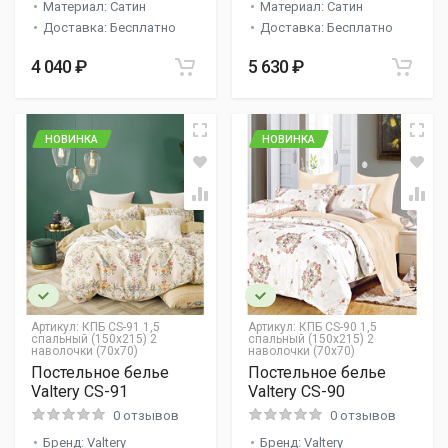
Материал: Сатин
Материал: Сатин
Доставка: Бесплатно
Доставка: Бесплатно
4 040 ₽
5 630 ₽
НОВИНКА
НОВИНКА
Артикул:
КПБ CS-91 1,5
Артикул:
КПБ CS-90 1,5
спальный (150х215) 2
спальный (150х215) 2
наволочки (70х70)
наволочки (70х70)
Постельное белье
Постельное белье
Valtery CS-91
Valtery CS-90
0 отзывов
0 отзывов
Бренд: Valtery
Бренд: Valtery