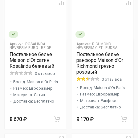
Артикул:
ROSALINDA
Артикул:
RICHMOND
NEVRESIM EURO - BEIGE
NEVRESIM CIFT - PUDRA
Постельное белье
Постельное белье
Maison d'Or сатин
ранфорс Maison d'Or
Rosalinda бежевый
Richmond грязно
розовый
0 отзывов
0 отзывов
Бренд: Maison d'Or Paris
Бренд: Maison d'Or Paris
Размер: Евроразмер
Размер: Евроразмер
Материал: Сатин
Материал: Ранфорс
Доставка: Бесплатно
Доставка: Бесплатно
8 670 ₽
9 170 ₽