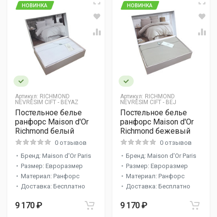
НОВИНКА
НОВИНКА
Артикул:
RICHMOND
Артикул:
RICHMOND
NEVRESIM CIFT - BEYAZ
NEVRESIM CIFT - BEJ
Постельное белье
Постельное белье
ранфорс Maison d'Or
ранфорс Maison d'Or
Richmond белый
Richmond бежевый
0 отзывов
0 отзывов
Бренд: Maison d'Or Paris
Бренд: Maison d'Or Paris
Размер: Евроразмер
Размер: Евроразмер
Материал: Ранфорс
Материал: Ранфорс
Доставка: Бесплатно
Доставка: Бесплатно
9 170 ₽
9 170 ₽