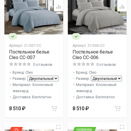
Артикул:
21/007-CC
Артикул:
21/006-CC
Постельное белье
Постельное белье
Cleo CC-007
Cleo CC-006
0 отзывов
0 отзывов
Бренд: Cleo
Бренд: Cleo
Размер:
Размер:
Материал: Хлопковый
Материал: Хлопковый
жаккард
жаккард
Доставка: Бесплатно
Доставка: Бесплатно
8 510 ₽
8 510 ₽
-1%
НОВИНКА