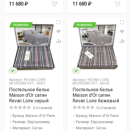
11 680 ₽
11 680 ₽
НОВИНКА
НОВИНКА
Артикул:
REVAN LOIRE
Артикул:
REVAN LOIRE
NEVRESIM CIFT - GREY
NEVRESIM CIFT - BEIGE
Постельное белье
Постельное белье
Maison d'Or сатин
Maison d'Or сатин
Revan Loire серый
Revan Loire бежевый
0 отзывов
0 отзывов
Бренд: Maison d'Or Paris
Бренд: Maison d'Or Paris
Размер: Евроразмер
Размер: Евроразмер
Материал: Сатин
Материал: Сатин