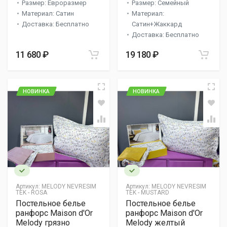
Размер: Евроразмер
Размер: Семейный
Материал: Сатин
Материал:
Доставка: Бесплатно
Сатин+Жаккард
Доставка: Бесплатно
11 680 ₽
19 180 ₽
НОВИНКА
НОВИНКА
Артикул:
MELODY NEVRESIM
Артикул:
MELODY NEVRESIM
TEK - ROSA
TEK - MUSTARD
Постельное белье
Постельное белье
ранфорс Maison d'Or
ранфорс Maison d'Or
Melody грязно
Melody желтый