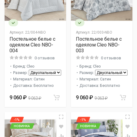
Артикул:
22/004-NBO
Артикул:
22/003-NBO
Постельное белье с
Постельное белье с
одеялом Cleo NBO-
одеялом Cleo NBO-
004
003
0 отзывов
0 отзывов
Бренд: Cleo
Бренд: Cleo
Размер:
Размер:
Материал: Сатин
Материал: Сатин
Доставка: Бесплатно
Доставка: Бесплатно
9 060 ₽
9 060 ₽
9 063 ₽
9 063 ₽
-1%
-1%
НОВИНКА
НОВИНКА