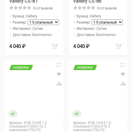
Valtery CS-87
Valtery CS-86
0 отзывов
0 отзывов
Бренд: Valtery
Бренд: Valtery
Размер:
Размер:
Материал: Сатин
Материал: Сатин
Доставка: Бесплатно
Доставка: Бесплатно
4 040 ₽
4 040 ₽
НОВИНКА
НОВИНКА
Артикул:
КПБ CS-85 1,5
Артикул:
КПБ CS-84 1,5
спальный (150х215) 2
спальный (150х215) 2
наволочки (70х70)
наволочки (70х70)