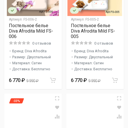
Артикул:
FS-006-2
Артикул:
FS-005-2
Постельное белье
Постельное белье
Diva Afrodita Mild FS-
Diva Afrodita Mild FS-
006
005
0 отзывов
0 отзывов
Бренд: Diva Afrodita
Бренд: Diva Afrodita
Размер: Двуспальный
Размер: Двуспальный
Материал: Сатин
Материал: Сатин
Доставка: Бесплатно
Доставка: Бесплатно
6 770 ₽
6 770 ₽
9 990 ₽
9 990 ₽
-33%