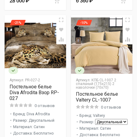
28 000 ₽
6 360 ₽
-21%
-10%
Артикул:
PR-027-2
Артикул:
КПБ CL-1007 2
спальный (175х215) 2
Постельное белье
наволочки (70х70)
Diva Afrodita Взор RP-
Постельное белье
027
Valtery CL-1007
0 отзывов
0 отзывов
Бренд: Diva Afrodita
Бренд: Valtery
Размер: Двуспальный
Размер:
Материал: Сатин
Материал: Сатин
Доставка: Бесплатно
Доставка: Бесплатно