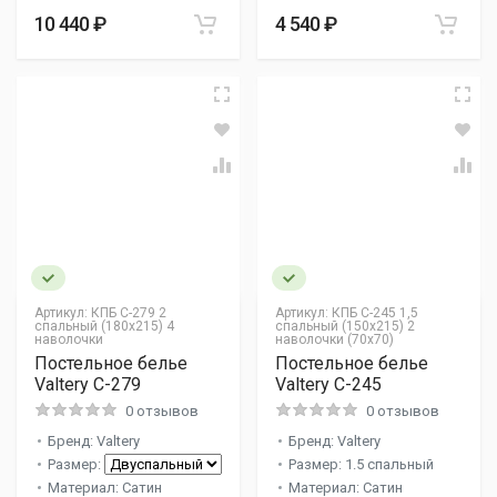
10 440 ₽
4 540 ₽
Артикул:
КПБ С-279 2
Артикул:
КПБ С-245 1,5
спальный (180х215) 4
спальный (150х215) 2
наволочки
наволочки (70х70)
Постельное белье
Постельное белье
Valtery C-279
Valtery C-245
0 отзывов
0 отзывов
Бренд: Valtery
Бренд: Valtery
Размер:
Размер: 1.5 спальный
Материал: Сатин
Материал: Сатин