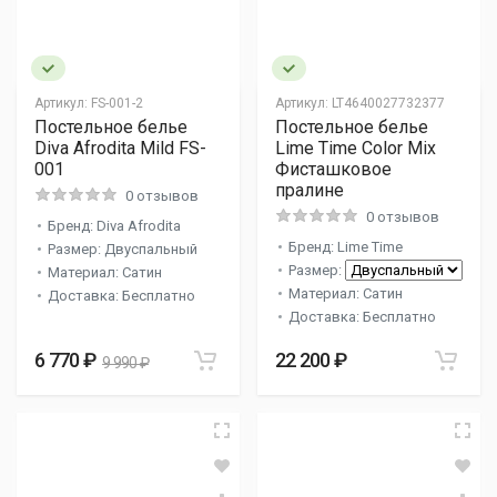
Артикул:
FS-001-2
Артикул:
LT4640027732377
Постельное белье
Постельное белье
Diva Afrodita Mild FS-
Lime Time Color Mix
001
Фисташковое
пралине
0 отзывов
0 отзывов
Бренд: Diva Afrodita
Бренд: Lime Time
Размер: Двуспальный
Размер:
Материал: Сатин
Материал: Сатин
Доставка: Бесплатно
Доставка: Бесплатно
6 770 ₽
22 200 ₽
9 990 ₽