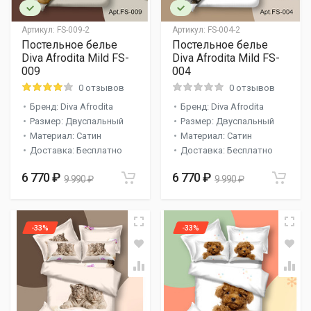
Артикул:
FS-009-2
Артикул:
FS-004-2
Постельное белье
Постельное белье
Diva Afrodita Mild FS-
Diva Afrodita Mild FS-
009
004
0 отзывов
0 отзывов
Бренд: Diva Afrodita
Бренд: Diva Afrodita
Размер: Двуспальный
Размер: Двуспальный
Материал: Сатин
Материал: Сатин
Доставка: Бесплатно
Доставка: Бесплатно
6 770 ₽
6 770 ₽
9 990 ₽
9 990 ₽
-33%
-33%