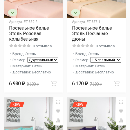
Артикул:
ET-359-2
Артикул:
ET-357-1
Постельное белье
Постельное белье
Этель Розовая
Этель Песчаные
колыбельная
дюны
0 отзывов
0 отзывов
Бренд: Этель
Бренд: Этель
Размер:
Размер:
Материал: Сатин
Материал: Сатин
Доставка: Бесплатно
Доставка: Бесплатно
6 930 ₽
6 170 ₽
8 630 ₽
7 680 ₽
-20%
-20%