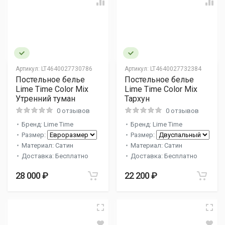
Артикул:
LT4640027730786
Артикул:
LT4640027732384
Постельное белье
Постельное белье
Lime Time Color Mix
Lime Time Color Mix
Утренний туман
Тархун
0 отзывов
0 отзывов
Бренд: Lime Time
Бренд: Lime Time
Размер:
Размер:
Материал: Сатин
Материал: Сатин
Доставка: Бесплатно
Доставка: Бесплатно
28 000 ₽
22 200 ₽