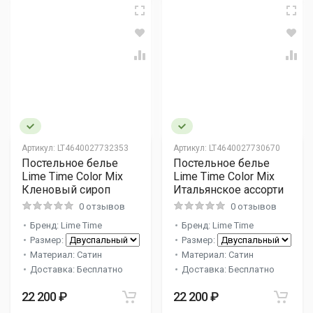
Артикул:
LT4640027732353
Артикул:
LT4640027730670
Постельное белье
Постельное белье
Lime Time Color Mix
Lime Time Color Mix
Кленовый сироп
Итальянское ассорти
0 отзывов
0 отзывов
Бренд: Lime Time
Бренд: Lime Time
Размер:
Размер:
Материал: Сатин
Материал: Сатин
Доставка: Бесплатно
Доставка: Бесплатно
22 200 ₽
22 200 ₽