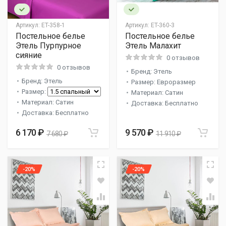
Артикул:
ET-358-1
Артикул:
ET-360-3
Постельное белье
Постельное белье
Этель Пурпурное
Этель Малахит
сияние
0 отзывов
0 отзывов
Бренд: Этель
Бренд: Этель
Размер: Евроразмер
Размер:
Материал: Сатин
Материал: Сатин
Доставка: Бесплатно
Доставка: Бесплатно
6 170 ₽
9 570 ₽
7 680 ₽
11 910 ₽
-20%
-20%