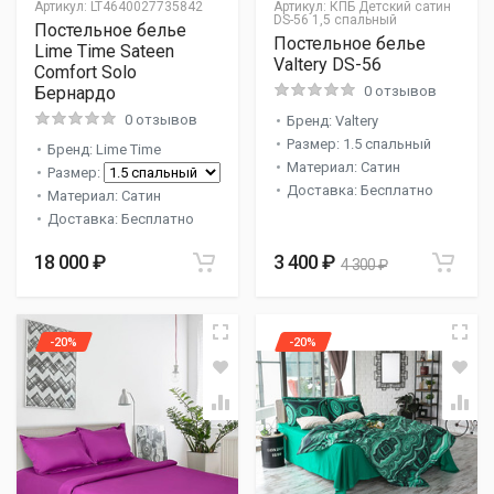
Артикул:
LT4640027735842
Артикул:
КПБ Детский сатин
DS-56 1,5 спальный
Постельное белье
Постельное белье
Lime Time Sateen
Valtery DS-56
Comfort Solo
Бернардо
0 отзывов
0 отзывов
Бренд: Valtery
Размер: 1.5 спальный
Бренд: Lime Time
Материал: Сатин
Размер:
Доставка: Бесплатно
Материал: Сатин
Доставка: Бесплатно
18 000 ₽
3 400 ₽
4 300 ₽
-20%
-20%