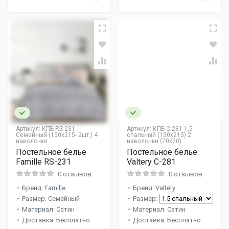
Артикул:
КПБ RS-231
Артикул:
КПБ С-281 1,5
Семейный (150х215- 2шт.) 4
спальный (150х215) 2
наволочки
наволочки (70х70)
Постельное белье
Постельное белье
Famille RS-231
Valtery C-281
0 отзывов
0 отзывов
Бренд: Famille
Бренд: Valtery
Размер: Семейный
Размер:
Материал: Сатин
Материал: Сатин
Доставка: Бесплатно
Доставка: Бесплатно