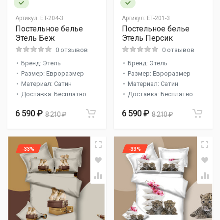
Артикул:
ET-204-3
Артикул:
ET-201-3
Постельное белье
Постельное белье
Этель Беж
Этель Персик
0 отзывов
0 отзывов
Бренд: Этель
Бренд: Этель
Размер: Евроразмер
Размер: Евроразмер
Материал: Сатин
Материал: Сатин
Доставка: Бесплатно
Доставка: Бесплатно
6 590 ₽
6 590 ₽
8 210 ₽
8 210 ₽
-33%
-33%