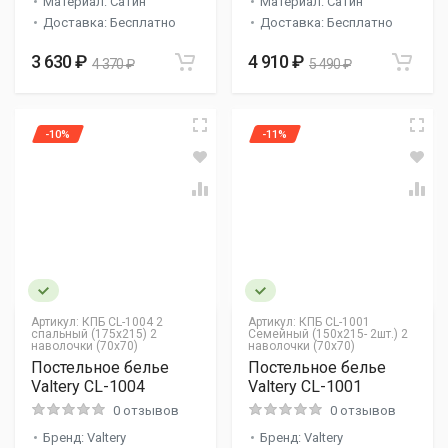
Материал: Сатин
Материал: Сатин
Доставка: Бесплатно
Доставка: Бесплатно
3 630 ₽
4 910 ₽
4 370 ₽
5 490 ₽
-10%
-11%
Артикул:
КПБ CL-1004 2
Артикул:
КПБ CL-1001
спальный (175х215) 2
Семейный (150х215- 2шт.) 2
наволочки (70х70)
наволочки (70х70)
Постельное белье
Постельное белье
Valtery CL-1004
Valtery CL-1001
0 отзывов
0 отзывов
Бренд: Valtery
Бренд: Valtery