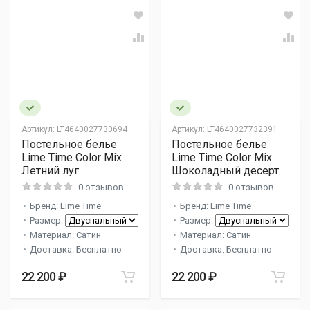
Артикул:
LT4640027730694
Артикул:
LT4640027732391
Постельное белье
Постельное белье
Lime Time Color Mix
Lime Time Color Mix
Летний луг
Шоколадный десерт
0 отзывов
0 отзывов
Бренд: Lime Time
Бренд: Lime Time
Размер:
Размер:
Материал: Сатин
Материал: Сатин
Доставка: Бесплатно
Доставка: Бесплатно
22 200 ₽
22 200 ₽