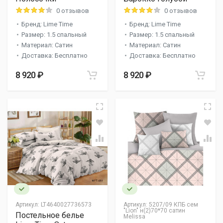
0 отзывов
0 отзывов
Бренд: Lime Time
Бренд: Lime Time
Размер: 1.5 спальный
Размер: 1.5 спальный
Материал: Сатин
Материал: Сатин
Доставка: Бесплатно
Доставка: Бесплатно
8 920 ₽
8 920 ₽
Артикул:
LT4640027736573
Артикул:
5207/09 КПБ сем
"Lion" н(2)70*70 сатин
Постельное белье
Melissa