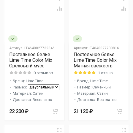
Артикул:
LT4640027732346
Артикул:
LT4640027730816
Постельное белье
Постельное белье
Lime Time Color Mix
Lime Time Color Mix
Ореховый мусс
Мятная свежесть
0 отзывов
1 отзыв
Бренд: Lime Time
Бренд: Lime Time
Размер:
Размер: Семейный
Материал: Сатин
Материал: Сатин
Доставка: Бесплатно
Доставка: Бесплатно
22 200 ₽
21 120 ₽