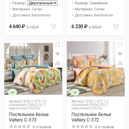
Размер:
Размер: Семейный
Материал: Сатин
Материал: Сатин
Доставка: Бесплатно
Доставка: Бесплатно
4 640 ₽
6 230 ₽
5 120 ₽
6 940 ₽
Артикул:
КПБ С-373 1,5
Артикул:
КПБ С-372 1,5
спальный (150х215) 2
спальный (150х215) 2
наволочки (70х70)
наволочки (70х70)
Постельное белье
Постельное белье
Valtery C-373
Valtery C-372
0 отзывов
0 отзывов