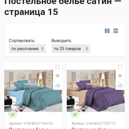
Постельное белье сатин —
cтраница 15
Сортировать:
Выводить:
Артикул:
LT4640027736153
Артикул:
LT4640027735712