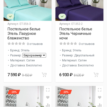
Артикул:
ET-356-3
Артикул:
ET-352-2
Постельное белье
Постельное белье
Этель Лазурное
Этель Черничные
блаженство
ночи
0 отзывов
0 отзывов
Бренд: Этель
Бренд: Этель
Размер:
Размер: Двуспальный
Материал: Сатин
Материал: Сатин
Доставка: Бесплатно
Доставка: Бесплатно
7 590 ₽
6 930 ₽
9 450 ₽
8 630 ₽
-20%
-20%