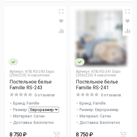
Артикул:
КПБ RS-243 Евро
Артикул:
КПБ RS-241 Евро
(200х220) 4 наволочки
(200х220) 4 наволочки
Постельное белье
Постельное белье
Famille RS-243
Famille RS-241
0 отзывов
0 отзывов
Бренд: Famille
Бренд: Famille
Размер:
Размер: Евроразмер
Материал: Сатин
Материал: Сатин
Доставка: Бесплатно
Доставка: Бесплатно
8 750 ₽
8 750 ₽