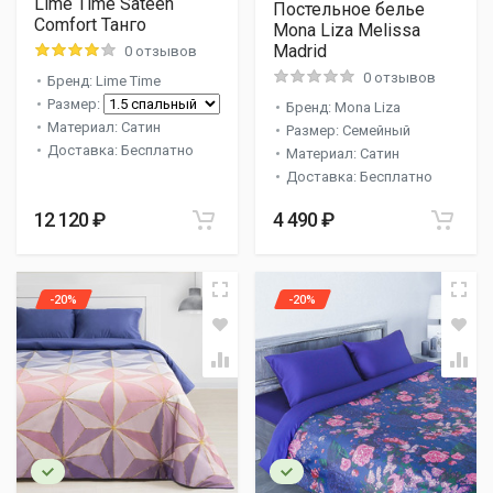
Lime Time Sateen
Постельное белье
Comfort Танго
Mona Liza Melissa
Madrid
0 отзывов
0 отзывов
Бренд: Lime Time
Размер:
Бренд: Mona Liza
Материал: Сатин
Размер: Семейный
Доставка: Бесплатно
Материал: Сатин
Доставка: Бесплатно
12 120 ₽
4 490 ₽
-20%
-20%