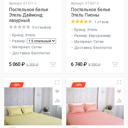
Артикул:
ET-511-1
Артикул:
ET-507-3
Постельное белье
Постельное белье
Этель Даймонд
Этель Пионы
лазурный
1 отзыв
0 отзывов
Бренд: Этель
Бренд: Этель
Размер: Евроразмер
Размер:
Материал: Сатин
Материал: Сатин
Доставка: Бесплатно
Доставка: Бесплатно
5 060 ₽
6 740 ₽
6 300 ₽
8 390 ₽
-20%
-20%