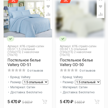
-4%
-4%
Артикул:
КПБ страйп-сатин
Артикул:
КПБ страйп-сатин
OD-51 1,5 спальный
OD-50 1,5 спальный
(150х215) 2 наволочки
(150х215) 2 наволочки
(70х70)
(70х70)
Постельное белье
Постельное белье
Valtery OD-51
Valtery OD-50
0 отзывов
0 отзывов
Бренд: Valtery
Бренд: Valtery
Размер:
Размер:
Материал: Сатин
Материал: Сатин
Доставка: Бесплатно
Доставка: Бесплатно
5 470 ₽
5 470 ₽
5 660 ₽
5 660 ₽