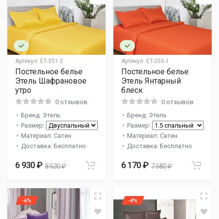
Артикул:
ET-351-2
Артикул:
ET-350-1
Постельное белье
Постельное белье
Этель Шафрановое
Этель Янтарный
утро
блеск
0 отзывов
0 отзывов
Бренд: Этель
Бренд: Этель
Размер:
Размер:
Материал: Сатин
Материал: Сатин
Доставка: Бесплатно
Доставка: Бесплатно
6 930 ₽
6 170 ₽
8 630 ₽
7 680 ₽
-6%
-4%