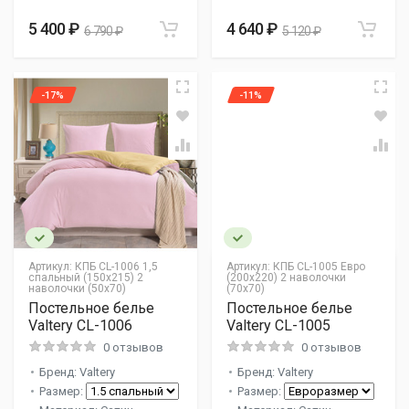
5 400 ₽
4 640 ₽
6 790 ₽
5 120 ₽
-17%
-11%
Артикул:
КПБ CL-1006 1,5
Артикул:
КПБ CL-1005 Евро
спальный (150х215) 2
(200х220) 2 наволочки
наволочки (50х70)
(70х70)
Постельное белье
Постельное белье
Valtery CL-1006
Valtery CL-1005
0 отзывов
0 отзывов
Бренд: Valtery
Бренд: Valtery
Размер:
Размер: