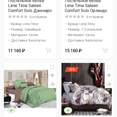
Постельное белье
Постельное белье
Lime Time Sateen
Lime Time Sateen
Comfort Solo Дженаро
Comfort Solo Орландо
0 отзывов
0 отзывов
Бренд: Lime Time
Бренд: Lime Time
Размер: Семейный
Размер: 1.5 спальный
Материал: Сатин
Материал: Сатин
Доставка: Бесплатно
Доставка: Бесплатно
11 160 ₽
15 160 ₽
-21%