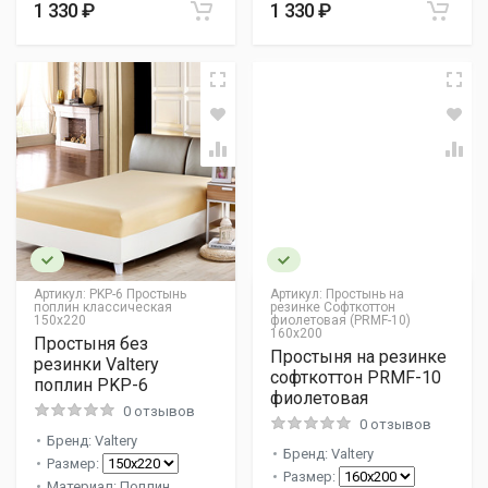
1 330 ₽
1 330 ₽
Артикул:
PKP-6 Простынь
Артикул:
Простынь на
поплин классическая
резинке Софткоттон
150x220
фиолетовая (PRMF-10)
160x200
Простыня без
Простыня на резинке
резинки Valtery
софткоттон PRMF-10
поплин PKP-6
фиолетовая
0 отзывов
0 отзывов
Бренд: Valtery
Бренд: Valtery
Размер:
Размер:
Материал: Поплин