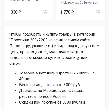
Материал: Софткоттон
1 330 ₽
1 770 ₽
Чтобы подобрать и купить товары в категории
"Простыни 200х220 " на официальном сайте
Постель-ру, укажите в фильтре подходящую вам
цену, производителя, материал или цвет
изделия, вы можете купить в розницу или
оптом.
Товаров в каталоге "Простыни 200х220 ":
40
шт.
Бесплатная
доставка
от 3000 руб.
Доставка по Москве в день заказа,
работаем по всей России.
Скидки при покупке от 5000 рублей.