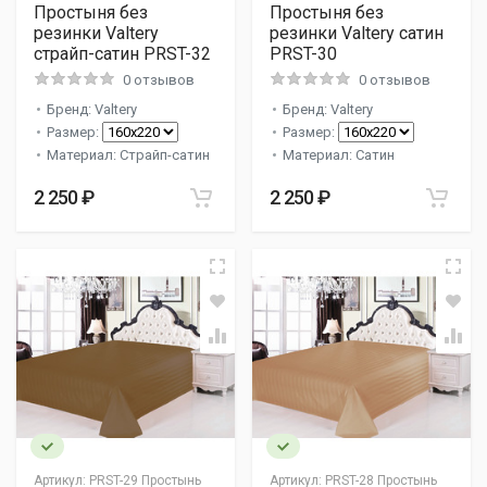
Простыня без
Простыня без
резинки Valtery
резинки Valtery сатин
страйп-сатин PRST-32
PRST-30
0 отзывов
0 отзывов
Бренд: Valtery
Бренд: Valtery
Размер:
Размер:
Материал: Страйп-сатин
Материал: Сатин
2 250 ₽
2 250 ₽
Артикул:
PRST-29 Простынь
Артикул:
PRST-28 Простынь