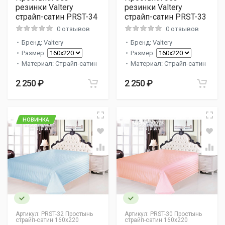
резинки Valtery
резинки Valtery
страйп-сатин PRST-34
страйп-сатин PRST-33
0 отзывов
0 отзывов
Бренд: Valtery
Бренд: Valtery
Размер:
Размер:
Материал: Страйп-сатин
Материал: Страйп-сатин
2 250 ₽
2 250 ₽
НОВИНКА
Артикул:
PRST-32 Простынь
Артикул:
PRST-30 Простынь
страйп-сатин 160х220
страйп-сатин 160x220