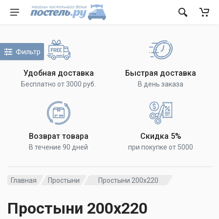
Фильтр
Удобная доставка
Быстрая доставка
Бесплатно от 3000 руб.
В день заказа
Возврат товара
Скидка 5%
В течение 90 дней
при покупке от 5000
Главная
Простыни
Простыни 200х220
Простыни 200х220