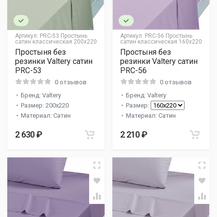
Артикул:
PRC-53 Простынь
Артикул:
PRC-56 Простынь
сатин классическая 200x220
сатин классическая 160х220
Простыня без
Простыня без
резинки Valtery сатин
резинки Valtery сатин
PRC-53
PRC-56
0 отзывов
0 отзывов
Бренд: Valtery
Бренд: Valtery
Размер: 200x220
Размер:
Материал: Сатин
Материал: Сатин
2 630 ₽
2 210 ₽