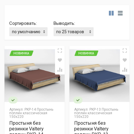
Сортировать:
Выводить:
НОВИНКА
НОВИНКА
Артикул:
PKP-14 Простынь
Артикул:
PKP-13 Простынь
поплин классическая
поплин классическая
150x220
150x220
Простыня без
Простыня без
резинки Valtery
резинки Valtery