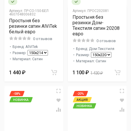
Артикул:
ПР-СО-150-БЕЛ
Артикул:
ПРОС202081
4607048006832
Простыня без
Простыня без
резинки Дом-
резинки сатин AlViTek
Текстиля сатин 20208
белый евро
евро
0 отзывов
0 отзывов
Бренд: AlViTek
Бренд: Дом-Текстиля
Размер:
Размер:
Материал: Сатин
Материал: Сатин
1 440 ₽
1 100 ₽
1 430 ₽
-58%
-20%
НОВИНКА
АКЦИЯ
НОВИНКА