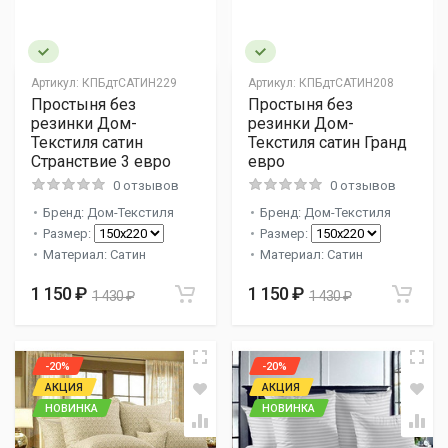
Артикул:
КПБдтСАТИН229
Артикул:
КПБдтСАТИН208
Простыня без
Простыня без
резинки Дом-
резинки Дом-
Текстиля сатин
Текстиля сатин Гранд
Странствие 3 евро
евро
0 отзывов
0 отзывов
Бренд: Дом-Текстиля
Бренд: Дом-Текстиля
Размер:
Размер:
Материал: Сатин
Материал: Сатин
1 150 ₽
1 150 ₽
1 430 ₽
1 430 ₽
-20%
-20%
АКЦИЯ
АКЦИЯ
НОВИНКА
НОВИНКА