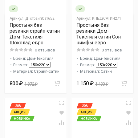
Артикул:
ДТстрайпСат652
Артикул:
КПБдтСАТИН271
Простыня без
Простыня без
резинки страйп-сатин
резинки Дом-
Дом-Текстиля
Текстиля сатин Сон
Шоколад евро
нимфы евро
0 отзывов
0 отзывов
Бренд: Дом-Текстиля
Бренд: Дом-Текстиля
Размер:
Размер:
Материал: Страйп-сатин
Материал: Сатин
800 ₽
1 150 ₽
1 872 ₽
1 430 ₽
-20%
-20%
АКЦИЯ
АКЦИЯ
НОВИНКА
НОВИНКА