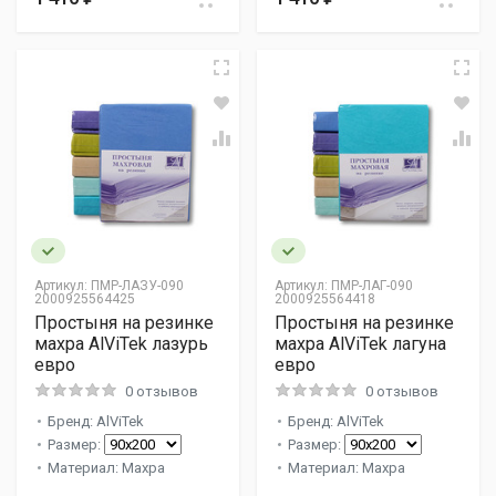
Артикул:
ПМР-ЛАЗУ-090
Артикул:
ПМР-ЛАГ-090
2000925564425
2000925564418
Простыня на резинке
Простыня на резинке
махра AlViTek лазурь
махра AlViTek лагуна
евро
евро
0 отзывов
0 отзывов
Бренд: AlViTek
Бренд: AlViTek
Размер:
Размер:
Материал: Махра
Материал: Махра