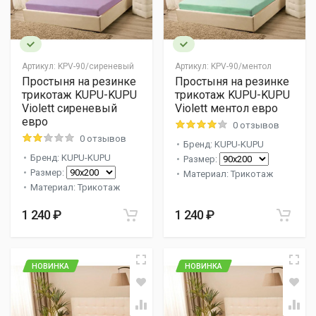
Артикул:
KPV-90/сиреневый
Артикул:
KPV-90/ментол
Простыня на резинке
Простыня на резинке
трикотаж KUPU-KUPU
трикотаж KUPU-KUPU
Violett сиреневый
Violett ментол евро
евро
0 отзывов
0 отзывов
Бренд: KUPU-KUPU
Бренд: KUPU-KUPU
Размер:
Размер:
Материал: Трикотаж
Материал: Трикотаж
1 240 ₽
1 240 ₽
НОВИНКА
НОВИНКА