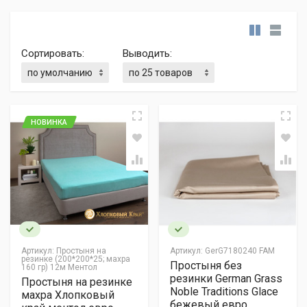
Сортировать:
Выводить:
НОВИНКА
Артикул:
Простыня на
Артикул:
GerG7180240 FAM
резинке (200*200*25; махра
Простыня без
160 гр) 12м Ментол
резинки German Grass
Простыня на резинке
Noble Traditions Glace
махра Хлопковый
бежевый евро