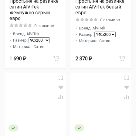
Простыня на резинке
Простыня на резинке
сатин AlViTek
сатин AlViTek белый
жемчужно серый
евро
евро
0 отзывов
0 отзывов
Бренд: AlViTek
Бренд: AlViTek
Размер:
Размер:
Материал: Сатин
Материал: Сатин
1 690 ₽
2 370 ₽