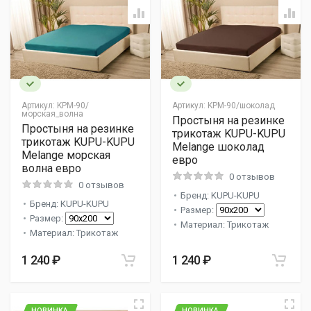
Артикул:
KPM-90/
Артикул:
KPM-90/шоколад
морская_волна
Простыня на резинке
Простыня на резинке
трикотаж KUPU-KUPU
трикотаж KUPU-KUPU
Melange шоколад
Melange морская
евро
волна евро
0 отзывов
0 отзывов
Бренд: KUPU-KUPU
Бренд: KUPU-KUPU
Размер:
Размер:
Материал: Трикотаж
Материал: Трикотаж
1 240 ₽
1 240 ₽
НОВИНКА
НОВИНКА