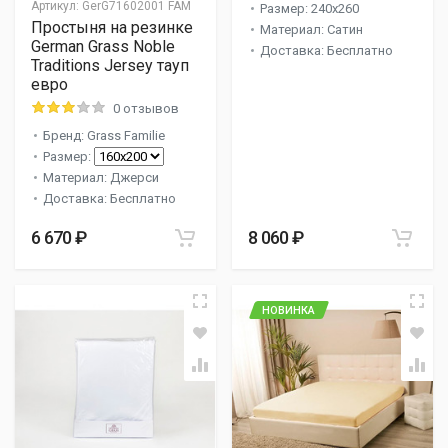
Артикул:
GerG71602001 FAM
Размер: 240x260
Простыня на резинке
Материал: Сатин
German Grass Noble
Доставка: Бесплатно
Traditions Jersey тауп
евро
0 отзывов
Бренд: Grass Familie
Размер:
Материал: Джерси
Доставка: Бесплатно
6 670 ₽
8 060 ₽
НОВИНКА