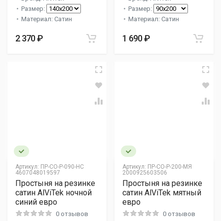
Размер:
Размер:
Материал: Сатин
Материал: Сатин
2 370 ₽
1 690 ₽
Артикул:
ПР-СО-Р-090-НС
Артикул:
ПР-СО-Р-200-МЯ
4607048019597
2000925603506
Простыня на резинке
Простыня на резинке
сатин AlViTek ночной
сатин AlViTek мятный
синий евро
евро
0 отзывов
0 отзывов