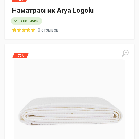
Наматрасник Arya Logolu
В наличии
0 отзывов
-72%