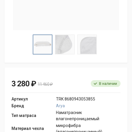
3 280 ₽
В наличии
11 460 ₽
Артикул
TRK 8680943053855
Бренд
Arya
Наматрасник
Тип матраса
влагонепроницаемый
микрофибра
Материал чехла
(влагонепроницаемый)