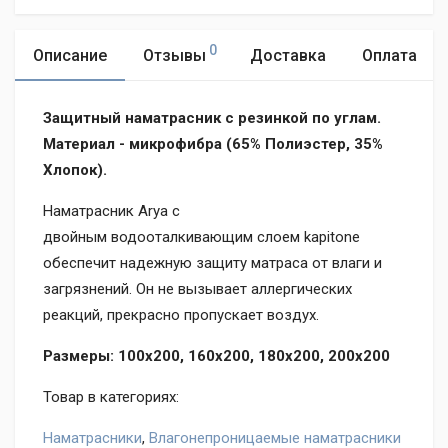
0
Описание
Отзывы
Доставка
Оплата
Защитный наматрасник с резинкой по углам.
Материал - микрофибра (65% Полиэстер, 35%
Хлопок).
Наматрасник Arya c
двойным водооталкивающим слоем kapitone
обеспечит надежную защиту матраса от влаги и
загрязнений. Он не вызывает аллергических
реакций, прекрасно пропускает воздух.
Размеры: 100x200, 160х200, 180х200,
200х200
Товар в категориях:
Наматрасники
,
Влагонепроницаемые наматрасники