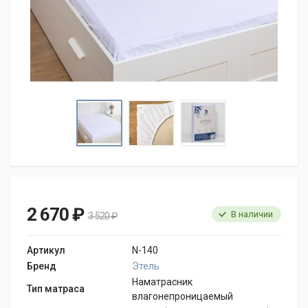
2 670 ₽
В наличии
3 520 ₽
Артикул
N-140
Бренд
Этель
Наматрасник
Тип матраса
влагонепроницаемый