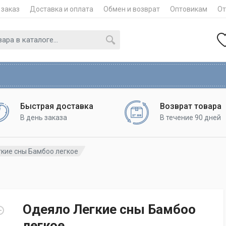
 заказ
Доставка и оплата
Обмен и возврат
Оптовикам
О
Быстрая доставка
Возврат товара
В день заказа
В течение 90 дней
кие сны Бамбоо легкое
Одеяло Легкие сны Бамбоо
легкое