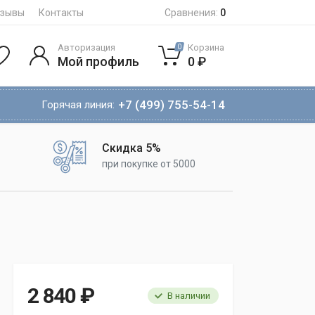
тзывы
Контакты
Сравнения:
0
Авторизация
Корзина
0
Мой профиль
0 ₽
+7 (499) 755-54-14
Горячая линия:
Скидка 5%
при покупке от 5000
2 840 ₽
В наличии