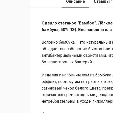
Описание
Отзывы
Одеяло стеганое "Бамбоо". Лёгкое
бамбука, 50% ПЭ). Вес наполнителя 
Волокно бамбука – это натуральный 
обладает способностью быстро впиты
антибактериальными свойствами, чт
болезнетворных бактерий.
Изделия с наполнителем из бамбука
эффект, поэтому им нет равных в жа
сатиновый чехол белого цвета, прек
отличаются превосходными дезодори
нетребовательны в уходе, гипоаллер