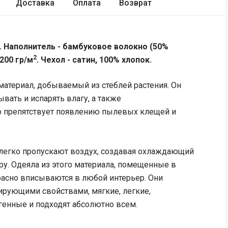
Доставка
Оплата
Возврат
. Наполнитель - бамбуковое волокно (50%
2
200 гр/м
. Чехол - сатин, 100% хлопок.
материал, добываемый из стеблей растения. Он
вать и испарять влагу, а также
о препятствует появлению пылевых клещей и
 легко пропускают воздух, создавая охлаждающий
ру. Одеяла из этого материала, помещенные в
расно вписываются в любой интерьер. Они
рующими свойствами, мягкие, легкие,
генные и подходят абсолютно всем.