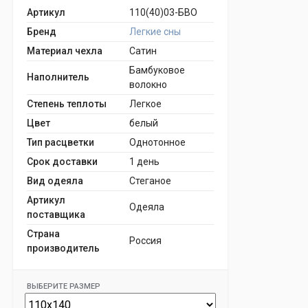
Артикул
110(40)03-БВО
Бренд
Легкие сны
Материал чехла
Сатин
Бамбуковое
Наполнитель
волокно
Степень теплоты
Легкое
Цвет
белый
Тип расцветки
Однотонное
Срок доставки
1 день
Вид одеяла
Стеганое
Артикул
Одеяла
поставщика
Страна
Россия
производитель
ВЫБЕРИТЕ РАЗМЕР