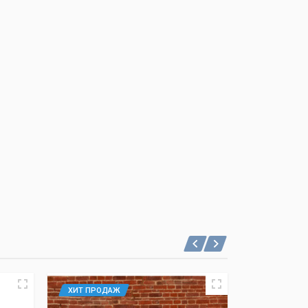
ХИТ ПРОДАЖ
ХИТ ПРОД
АКЦИЯ