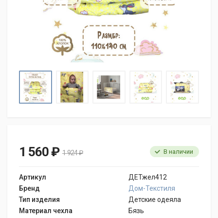
1 560 ₽
В наличии
1 924 ₽
Артикул
ДЕТжел412
Бренд
Дом-Текстиля
Тип изделия
Детские одеяла
Материал чехла
Бязь