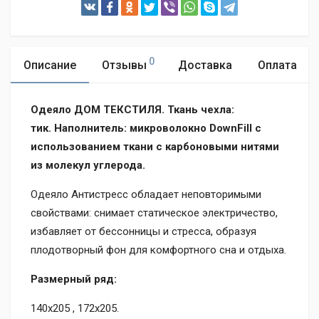
0
Описание
Отзывы
Доставка
Оплата
Одеяло ДОМ ТЕКСТИЛЯ
.
Ткань чехла:
тик.
Наполнитель: микроволокно DownFill
с
использованием ткани с карбоновыми нитями
из молекул углерода
.
Одеяло Антистресс обладает неповторимыми
свойствами: снимает статическое электричество,
избавляет от бессонницы и стресса, образуя
плодотворный фон для комфортного сна и отдыха.
Размерный ряд:
140х205 , 172х205.