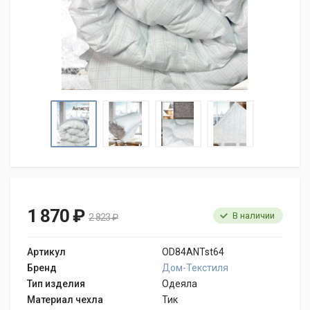
1 870 ₽
В наличии
2 823 ₽
Артикул
OD84ANTst64
Бренд
Дом-Текстиля
Тип изделия
Одеяла
Материал чехла
Тик