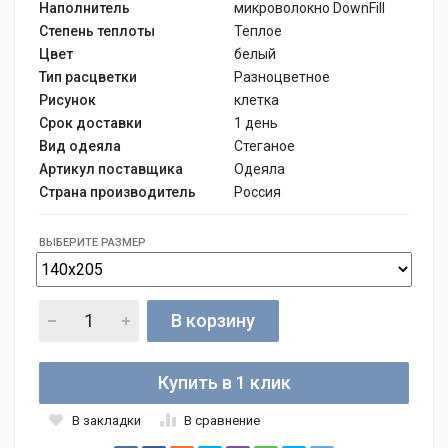
Наполнитель
микроволокно DownFill
Степень теплоты
Теплое
Цвет
белый
Тип расцветки
Разноцветное
Рисунок
клетка
Срок доставки
1 день
Вид одеяла
Стеганое
Артикул поставщика
Одеяла
Страна производитель
Россия
ВЫБЕРИТЕ РАЗМЕР
В корзину
Купить в 1 клик
В закладки
В сравнение