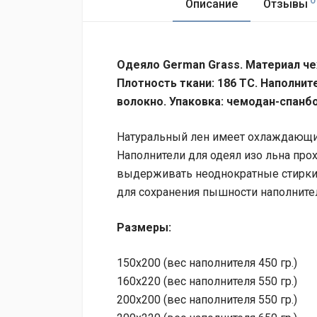
Описание
Отзывы
Одеяло German Grass. Материал чех
Плотность ткани: 186 TC. Наполните
волокно. Упаковка: чемодан-спанб
Натуральный лен имеет охлаждающи
Наполнители для одеял изо льна про
выдерживать неоднократные стирки
для сохранения пышности наполните
Размеры:
150x200 (вес наполнителя 450 гр.)
160х220 (вес наполнителя 550 гр.)
200x200 (вес наполнителя 550 гр.)