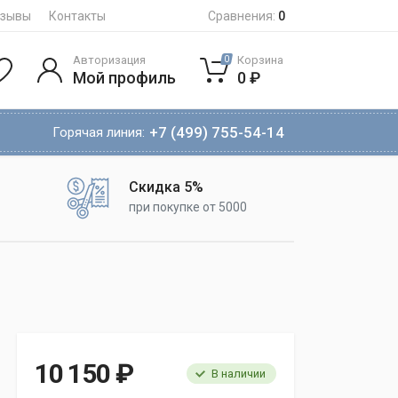
тзывы
Контакты
Сравнения:
0
Авторизация
Корзина
0
Мой профиль
0 ₽
+7 (499) 755-54-14
Горячая линия:
Скидка 5%
при покупке от 5000
10 150 ₽
В наличии