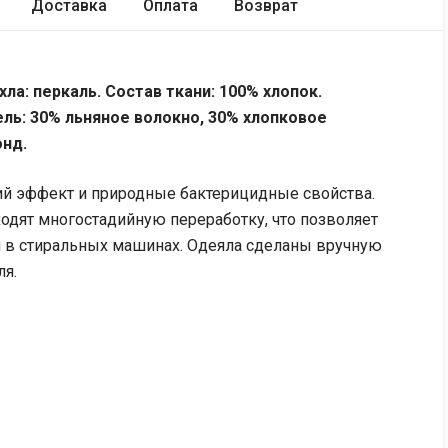
Доставка
Оплата
Возврат
ла: перкаль. Состав ткани: 100% хлопок.
ль: 3
0%
льняное волокно,
3
0%
хлопковое
онд.
й эффект и природные бактерицидные свойства.
ходят многостадийную переработку, что позволяет
 в стиральных машинах. Одеяла сделаны вручную
ля.