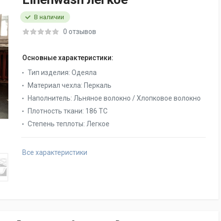
В наличии
0 отзывов
Основные характеристики:
Тип изделия:
Одеяла
Материал чехла:
Перкаль
Наполнитель:
Льняное волокно / Хлопковое волокно
Плотность ткани:
186 TC
Степень теплоты:
Легкое
Все характеристики