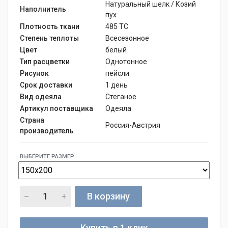
Натуральный шелк / Козий
Наполнитель
пух
Плотность ткани
485 TC
Степень теплоты
Всесезонное
Цвет
белый
Тип расцветки
Однотонное
Рисунок
пейсли
Срок доставки
1 день
Вид одеяла
Стеганое
Артикул поставщика
Одеяла
Страна
Россия-Австрия
производитель
ВЫБЕРИТЕ РАЗМЕР
В корзину
Купить в 1 клик