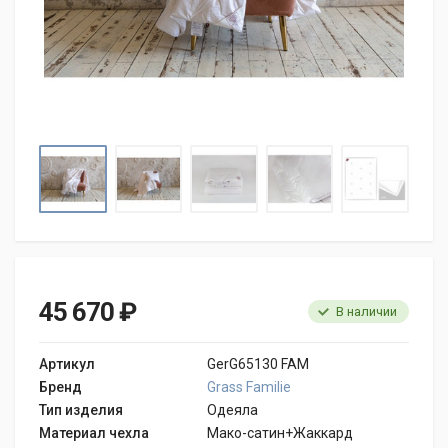
45 670 ₽
В наличии
Артикул
GerG65130 FAM
Бренд
Grass Familie
Тип изделия
Одеяла
Материал чехла
Мако-сатин+Жаккард