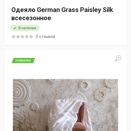
Одеяло German Grass Paisley Silk
всесезонное
В наличии
0 отзывов
НОВИНКА