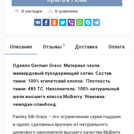
В закладки
В сравнение
0
Описание
Отзывы
Доставка
Оплата
Одеяло German Grass. Материал чехла:
жаккардовый пуходержащий сатин
. Состав
ткани:
100% египетский хлопок.
Плотность
ткани: 485 TC. Наполнитель
:
100% натуральный
шелк
высшего класса Mulberry.
Упаковка:
чемодан-спанбонд.
Paisley Silk Grass – это ограниченная серия подушек
и одеял, сделанных вручную из натурального
шелкового наполнителя высшего качества Mulberry.