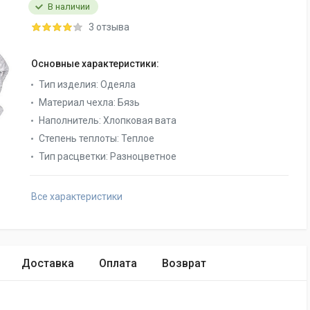
В наличии
3 отзыва
Основные характеристики:
Тип изделия:
Одеяла
Материал чехла:
Бязь
Наполнитель:
Хлопковая вата
Степень теплоты:
Теплое
Тип расцветки:
Разноцветное
Все характеристики
Доставка
Оплата
Возврат