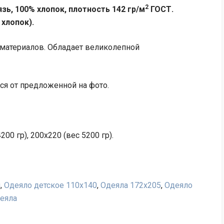
2
зь, 100% хлопок, плотность 142 гр/м
ГОСТ.
 хлопок).
материалов. Обладает великолепной
ся от предложенной на фото.
200 гр), 200
х220 (вес 5200 гр).
я
,
Одеяло детское 110х140
,
Одеяла 172х205
,
Одеяло
еяла