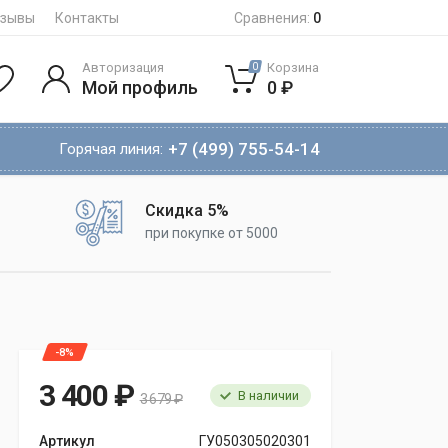
тзывы
Контакты
Сравнения:
0
Авторизация
Корзина
0
Мой профиль
0 ₽
+7 (499) 755-54-14
Горячая линия:
Скидка 5%
при покупке от 5000
-8%
3 400 ₽
В наличии
3 679 ₽
Артикул
ГУ050305020301