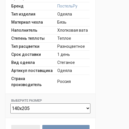
Бренд
ПостельРу
Тип изделия
Одеяла
Материал чехла
Бязь
Наполнитель
Хлопковая вата
Степень теплоты
Теплое
Тип расцветки
Разноцветное
Срок доставки
1 день
Вид одеяла
Стеганое
Артикул поставщика
Одеяла
Страна
Россия
производитель
ВЫБЕРИТЕ РАЗМЕР