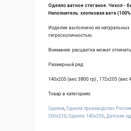
Одеяло ватное стеганое. Чехол - бя
Наполнитель: хлопковая вата (100%
Изделие выполнено из натуральных 
гигроскопичностью.
Внимание: расцветка может отличать
Размерный ряд:
140х205 (вес 3800 гр) , 172х205 (вес 4
Товар в категориях:
Одеяла
,
Одеяла производство Росси
200х220
,
Одеяло 140х205
,
Детские од