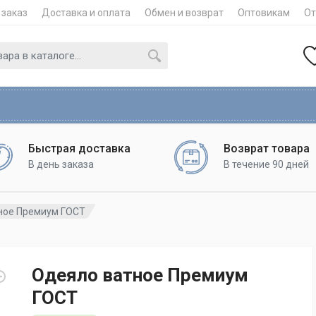
 заказ
Доставка и оплата
Обмен и возврат
Оптовикам
О
Быстрая доставка
Возврат товара
В день заказа
В течение 90 дней
ное Премиум ГОСТ
Одеяло ватное Премиум
ГОСТ