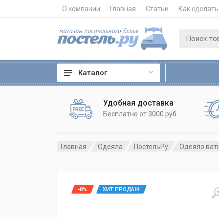
О компании
Главная
Статьи
Как сделать
Каталог
Удобная доставка
Бесплатно от 3000 руб.
Главная
Одеяла
ПостельРу
Одеяло ват
-8%
ХИТ ПРОДАЖ