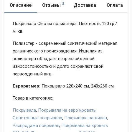
0
Описание
Отзывы
Доставка
Оплата
Покрывало Cleo из полиэстера. Плотность 120 гр./
м. кв.
Полиэстер - современный синтетический материал
органического происхождения. Изделия из
полиэстера обладает непревзойденной
износостойкостью и долго сохраняют свой
первозданный вид.
Евроразмер:
Покрывало 220х240 см, 240х260 см
Товар в категориях:
Покрывала
,
Покрывала на евро кровать
,
Однотонные покрывала
,
Покрывала на диван
,
Распродажа покрывал
,
Покрывала на кровать