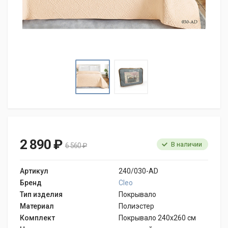
2 890 ₽
В наличии
6 560 ₽
Артикул
240/030-AD
Бренд
Cleo
Тип изделия
Покрывало
Материал
Полиэстер
Комплект
Покрывало 240х260 см