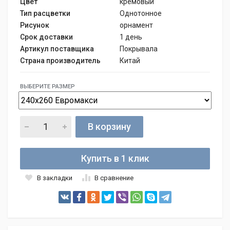
Цвет
кремовый
Тип расцветки
Однотонное
Рисунок
орнамент
Срок доставки
1 день
Артикул поставщика
Покрывала
Страна производитель
Китай
ВЫБЕРИТЕ РАЗМЕР
В корзину
Купить в 1 клик
В закладки
В сравнение