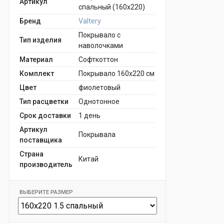
Артикул
спальный (160x220)
Бренд
Valtery
Покрывало с
Тип изделия
наволочками
Материал
Софткоттон
Комплект
Покрывало 160х220 см
Цвет
фиолетовый
Тип расцветки
Однотонное
Срок доставки
1 день
Артикул
Покрывала
поставщика
Страна
Китай
производитель
ВЫБЕРИТЕ РАЗМЕР