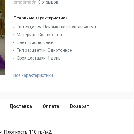
0 отзывов
Основные характеристики:
Тип изделия:
Покрывало с наволочками
Материал:
Софткоттон
Цвет:
фиолетовый
Тип расцветки:
Однотонное
Срок доставки:
1 день
Все характеристики
Доставка
Оплата
Возврат
н. Плотность 110 гр/м2.