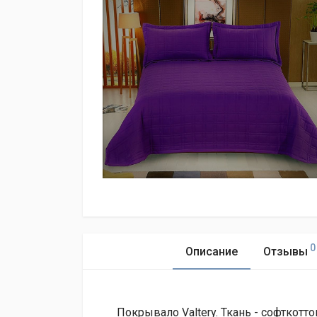
0
Описание
Отзывы
Покрывало Valtery. Ткань - софткотто