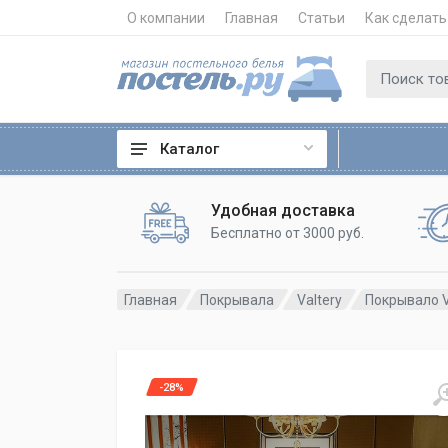
О компании
Главная
Статьи
Как сделать
Каталог
Удобная доставка
Бесплатно от 3000 руб.
Главная
Покрывала
Valtery
Покрывало V
-28%