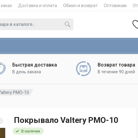
 заказ
Доставка и оплата
Обмен и возврат
Оптовикам
О
Быстрая доставка
Возврат товара
В день заказа
В течение 90 дней
altery PMO-10
Покрывало Valtery PMO-10
В наличии