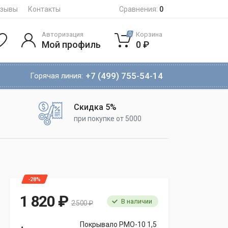
тзывы
Контакты
Сравнения:
0
Авторизация
Корзина
0
Мой профиль
0 ₽
+7 (499) 755-54-14
Горячая линия:
Скидка 5%
при покупке от 5000
-28%
1 820 ₽
В наличии
2 500 ₽
Покрывало PMO-10 1,5