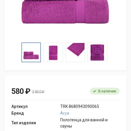
580 ₽
В наличии
3 860 ₽
Артикул
TRK 8680943090065
Бренд
Arya
Полотенца для ванной и
Тип изделия
сауны