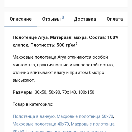
0
Описание
Отзывы
Доставка
Оплата
Полотенце Arya.
Материал: махра. Состав: 100%
2
хлопок.
Плотность: 500 гр\м
Махровые полотенца Arya отличаются особой
мягкостью, практичностью и износостойкостью,
отлично впитывают влагу и при этом быстро
высыхают.
Размеры:
30x50
,
50x90, 70x140, 100x150
Товар в категориях:
Полотенца в ванную
,
Махровые полотенца 50х70
,
Махровые полотенца 40х70
,
Махровые полотенца
30х50
,
Гладкокрашеные махровые полотенца
,