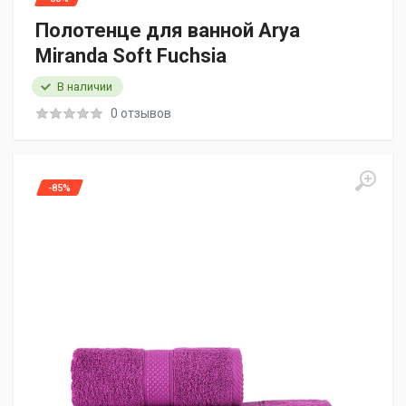
Полотенце для ванной Arya
Miranda Soft Fuchsia
В наличии
0 отзывов
-85%