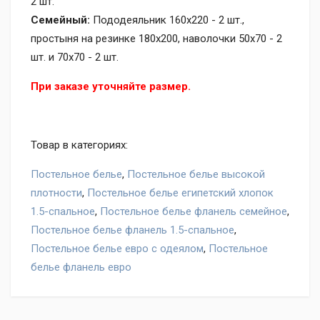
2 шт.
Семейный:
Пододеяльник 160х220 - 2 шт.,
простыня на резинке 180х200, наволочки 50х70 - 2
шт. и 70х70 - 2 шт.
При заказе уточняйте размер.
Товар в категориях:
Постельное белье
,
Постельное белье высокой
плотности
,
Постельное белье египетский хлопок
1.5-спальное
,
Постельное белье фланель семейное
,
Постельное белье фланель 1.5-спальное
,
Постельное белье евро с одеялом
,
Постельное
белье фланель евро
Оставьте отзыв на товар Постельное белье Asabella