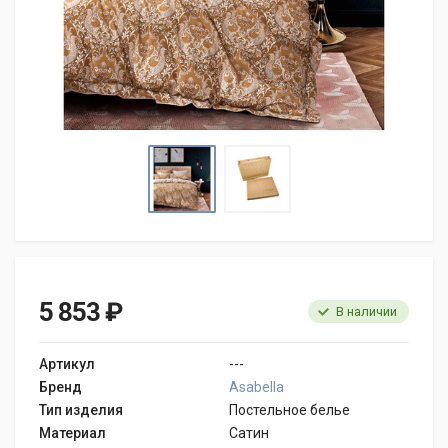
5 853 ₽
В наличии
Артикул
---
Бренд
Asabella
Тип изделия
Постельное белье
Материал
Сатин