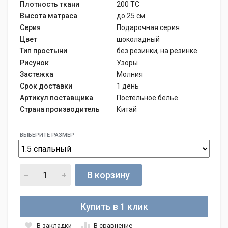
Плотность ткани
200 ТС
Высота матраса
до 25 см
Серия
Подарочная серия
Цвет
шоколадный
Тип простыни
без резинки, на резинке
Рисунок
Узоры
Застежка
Молния
Срок доставки
1 день
Артикул поставщика
Постельное белье
Страна производитель
Китай
ВЫБЕРИТЕ РАЗМЕР
В корзину
Купить в 1 клик
В закладки
В сравнение