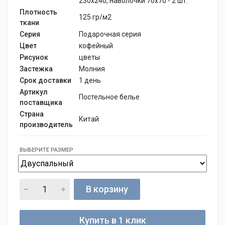
230х240, наволочки 70х70 - 2 шт.
Плотность
125 гр/м2
ткани
Серия
Подарочная серия
Цвет
кофейный
Рисунок
цветы
Застежка
Молния
Срок доставки
1 день
Артикул
Постельное белье
поставщика
Страна
Китай
производитель
ВЫБЕРИТЕ РАЗМЕР
В корзину
Купить в 1 клик