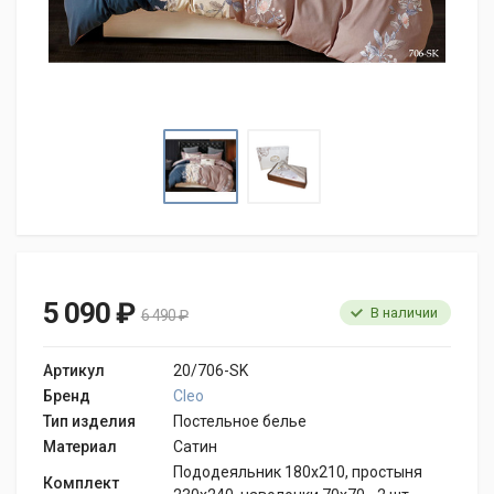
5 090 ₽
В наличии
6 490 ₽
Артикул
20/706-SK
Бренд
Cleo
Тип изделия
Постельное белье
Материал
Сатин
Пододеяльник 180х210, простыня
Комплект