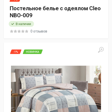
Постельное белье с одеялом Cleo
NBO-009
В наличии
0 отзывов
-1%
НОВИНКА