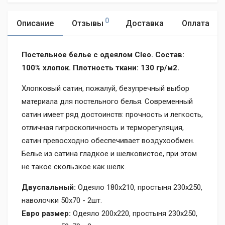
0
Описание
Отзывы
Доставка
Оплата
Постельное белье с одеялом Cleo. Состав:
100% хлопок. Плотность ткани: 130 гр/м2.
Хлопковый сатин, пожалуй, безупречный выбор
материала для постельного белья. Современный
сатин имеет ряд достоинств: прочность и легкость,
отличная гигроскопичность и терморегуляция,
сатин превосходно обеспечивает воздухообмен.
Белье из сатина гладкое и шелковистое, при этом
не такое скользкое как шелк.
Двуспальный:
Одеяло 180х210, простыня 230х250,
наволочки 50х70 - 2шт.
Евро размер:
Одеяло 200х220, простыня 230х250,