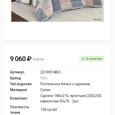
9 060 ₽
В наличии
9 063 ₽
Артикул
22/009-NBO
Бренд
Cleo
Тип изделия
Постельное белье с одеялом
Материал
Сатин
Одеяло 180х210, простыня 230х250,
Комплект
наволочки 50х70 - 2шт.
Плотность
130 гр/м2
ткани