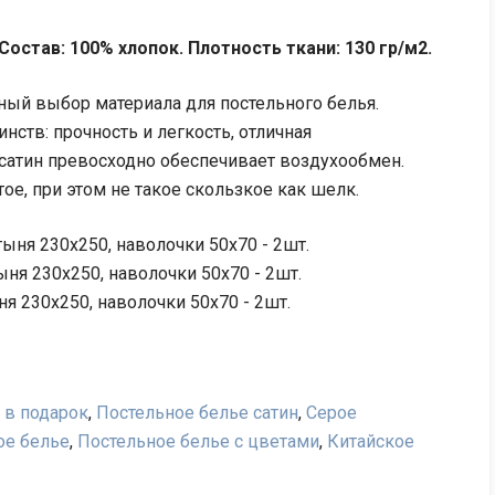
Состав: 100% хлопок. Плотность ткани: 130 гр/м2.
ный выбор материала для постельного белья.
ств: прочность и легкость, отличная
 сатин превосходно обеспечивает воздухообмен.
ое, при этом не такое скользкое как шелк.
ыня 230х250, наволочки 50х70 - 2шт.
ня 230х250, наволочки 50х70 - 2шт.
я 230х250, наволочки 50х70 - 2шт.
 в подарок
,
Постельное белье сатин
,
Серое
ое белье
,
Постельное белье с цветами
,
Китайское