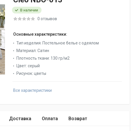
В наличии
0 отзывов
Основные характеристики:
Тип изделия:
Постельное белье с одеялом
Материал:
Сатин
Плотность ткани:
130 гр/м2
Цвет:
серый
Рисунок:
цветы
Все характеристики
Доставка
Оплата
Возврат