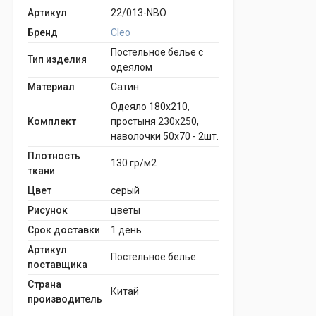
Артикул
22/013-NBO
Бренд
Cleo
Постельное белье с
Тип изделия
одеялом
Материал
Сатин
Одеяло 180х210,
Комплект
простыня 230х250,
наволочки 50х70 - 2шт.
Плотность
130 гр/м2
ткани
Цвет
серый
Рисунок
цветы
Срок доставки
1 день
Артикул
Постельное белье
поставщика
Страна
Китай
производитель