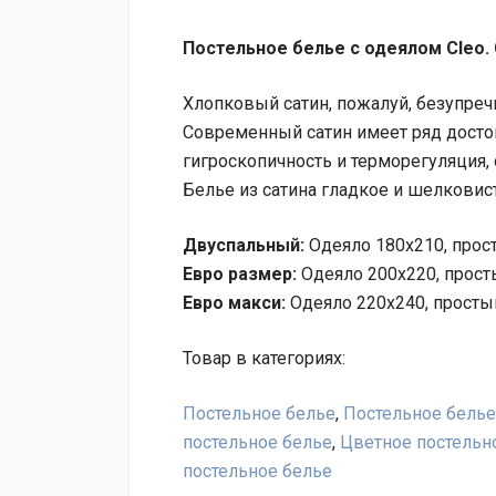
Постельное белье с одеялом Cleo. 
Хлопковый сатин, пожалуй, безупреч
Современный сатин имеет ряд достоин
гигроскопичность и терморегуляция,
Белье из сатина гладкое и шелковист
Двуспальный:
Одеяло 180х210, прост
Евро размер:
Одеяло 200х220, просты
Евро макси:
Одеяло 220х240, простын
Товар в категориях:
Постельное белье
,
Постельное белье
постельное белье
,
Цветное постельн
постельное белье