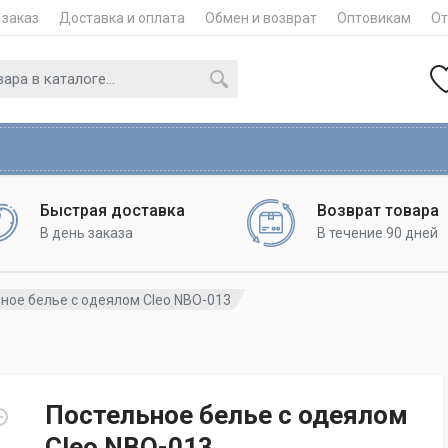
 заказ
Доставка и оплата
Обмен и возврат
Оптовикам
О
Быстрая доставка
Возврат товара
В день заказа
В течение 90 дней
ное белье с одеялом Cleo NBO-013
Постельное белье с одеялом
Cleo NBO-013