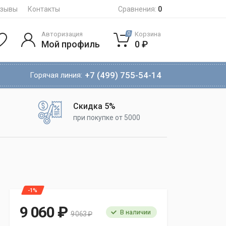
тзывы
Контакты
Сравнения:
0
Авторизация
Корзина
0
Мой профиль
0 ₽
+7 (499) 755-54-14
Горячая линия:
Скидка 5%
при покупке от 5000
-1%
9 060 ₽
В наличии
9 063 ₽