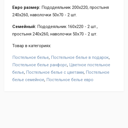
Евро размер:
Пододеяльник 200х220, простыня
240х260, наволочки 50х70 - 2 шт.
Семейный:
Пододеяльник 160х220 - 2 шт.,
простыня 240х260, наволочки 50х70 - 2 шт.
Товар в категориях:
Постельное белье
,
Постельное белье в подарок
,
Постельное белье ранфорс
,
Цветное постельное
белье
,
Постельное белье с цветами
,
Постельное
белье семейное
,
Постельное белье евро
Оставьте отзыв на товар Постельное белье TAC
Ranforce Julian розовый, нам важно ваше мнение!
Написать отзыв