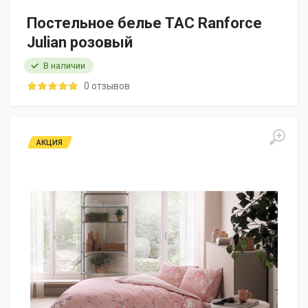
Постельное белье TAC Ranforce
Julian розовый
В наличии
0 отзывов
АКЦИЯ