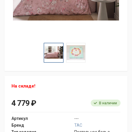
На складе!
4 779 ₽
В наличии
Артикул
---
Бренд
TAC
Тип изделия
Постельное белье