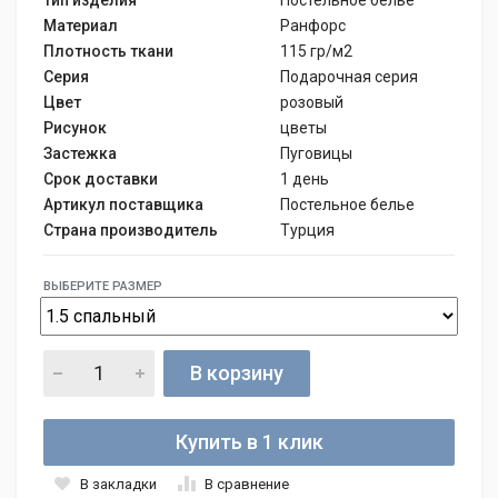
Материал
Ранфорс
Плотность ткани
115 гр/м2
Серия
Подарочная серия
Цвет
розовый
Рисунок
цветы
Застежка
Пуговицы
Срок доставки
1 день
Артикул поставщика
Постельное белье
Страна производитель
Турция
ВЫБЕРИТЕ РАЗМЕР
В корзину
Купить в 1 клик
В закладки
В сравнение