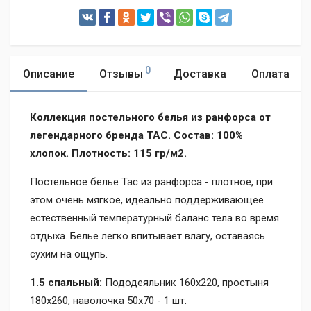
0
Описание
Отзывы
Доставка
Оплата
Коллекция постельного белья из ранфорса
от
легендарного бренда TAC
. Состав: 100%
хлопок. Плотность: 115 гр/м2.
Постельное белье Tac из ранфорса - плотное, при
этом очень мягкое, идеально поддерживающее
естественный температурный баланс тела во время
отдыха. Белье легко впитывает влагу, оставаясь
сухим на ощупь.
1.5 спальный:
Пододеяльник 160х220, простыня
180х260, наволочка 50х70 - 1 шт.