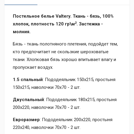
Постельное белье Valtery. Ткань - бязь, 100%
2
хлопок, плотность 120 гр\м
. Застежка -
молния.
Бязь - ткань полотняного плетения,
подойдет тем,
кто предпочитает не скользкие шероховатые
ткани. Хлопковая бязь
хорошо впитывает влагу и
пропускает воздух.
1.5 спальный
: Пододеяльник 150x215, простыня
150x215, наволочки 70x70 - 2 шт.
Двуспальный
: Пододеяльник 180x215, простыня
200x220, наволочки 70x70 - 2 шт.
Евроразмер
: Пододеяльник 200x220, простыня
220x240, наволочки 70x70 - 2 шт.