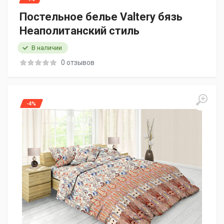
Постельное белье Valtery бязь
Неаполитанский стиль
В наличии
0 отзывов
-4%