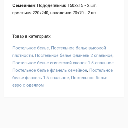
Семейный
: Пододеяльник 150x215 - 2 шт,
простыня 220x240, наволочки 70x70 - 2 шт.
Товар в категориях:
Постельное белье
,
Постельное белье высокой
плотности
,
Постельное белье фланель 2 спальное
,
Постельное белье египетский хлопок 1.5-спальное
,
Постельное белье фланель семейное
,
Постельное
белье фланель 1.5-спальное
,
Постельное белье
евро с одеялом
Оставьте отзыв на товар Постельное белье Valtery
бязь Неаполитанский стиль, нам важно ваше мнение!