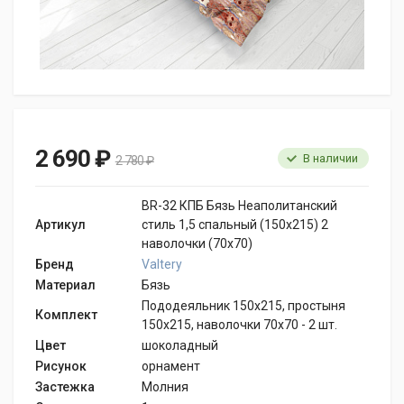
2 690 ₽
В наличии
2 780 ₽
BR-32 КПБ Бязь Неаполитанский
Артикул
стиль 1,5 спальный (150х215) 2
наволочки (70х70)
Бренд
Valtery
Материал
Бязь
Пододеяльник 150x215, простыня
Комплект
150x215, наволочки 70x70 - 2 шт.
Цвет
шоколадный
Рисунок
орнамент
Застежка
Молния