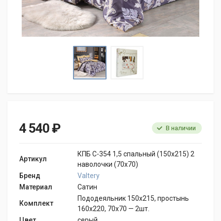
4 540 ₽
В наличии
КПБ С-354 1,5 спальный (150х215) 2
Артикул
наволочки (70х70)
Бренд
Valtery
Материал
Сатин
Пододеяльник 150х215, простынь
Комплект
160х220, 70х70 — 2шт.
Цвет
серый