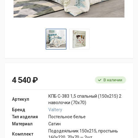
4 540 ₽
В наличии
КПБ С-383 1,5 спальный (150х215) 2
Артикул
наволочки (70х70)
Бренд
Valtery
Тип изделия
Постельное белье
Материал
Сатин
Пододеяльник 150х215, простынь
Комплект
160х220, 70х70 — 2шт.