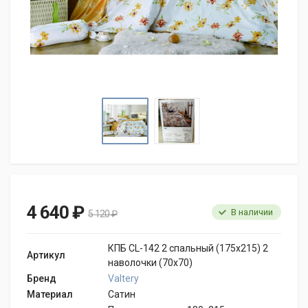
4 640 ₽
В наличии
5 120 ₽
КПБ CL-142 2 спальный (175х215) 2
Артикул
наволочки (70х70)
Бренд
Valtery
Материал
Сатин