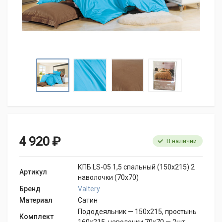
4 920 ₽
В наличии
КПБ LS-05 1,5 спальный (150х215) 2
Артикул
наволочки (70х70)
Бренд
Valtery
Материал
Сатин
Пододеяльник — 150х215, простынь
Комплект
160х215, наволочки 70х70 — 2шт.