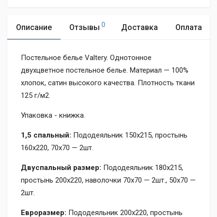
0
Описание
Отзывы
Доставка
Оплата
Постельное белье Valtery. Однотонное
двухцветное постельное белье. Материал — 100%
хлопок, сатин высокого качества. Плотность ткани
125 г/м2.
Упаковка - книжка.
1,5 спальный:
Пододеяльник 150х215, простынь
160х220, 70х70 — 2шт.
Двуспальный размер:
Пододеяльник 180х215,
простынь 200х220, наволочки 70х70 — 2шт., 50х70 —
2шт.
Евроразмер:
Пододеяльник 200х220, простынь