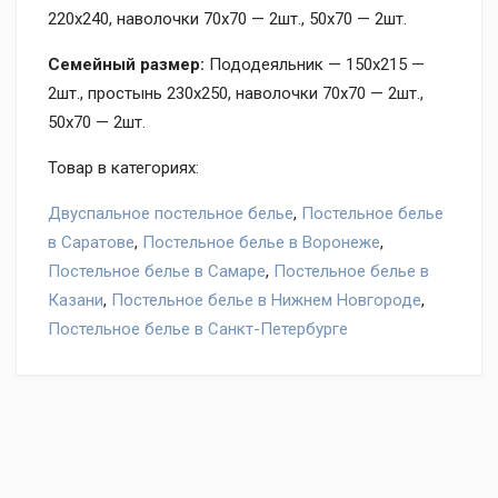
220х240, наволочки 70х70 — 2шт., 50х70 — 2шт.
Семейный размер:
Пододеяльник — 150х215 —
2шт., простынь 230х250, наволочки 70х70 — 2шт.,
50х70 — 2шт.
Товар в категориях:
Двуспальное постельное белье
,
Постельное белье
в Саратове
,
Постельное белье в Воронеже
,
Постельное белье в Самаре
,
Постельное белье в
Казани
,
Постельное белье в Нижнем Новгороде
,
Постельное белье в Санкт-Петербурге
Оставьте отзыв на товар Постельное белье Valtery LS-
05, нам важно ваше мнение!