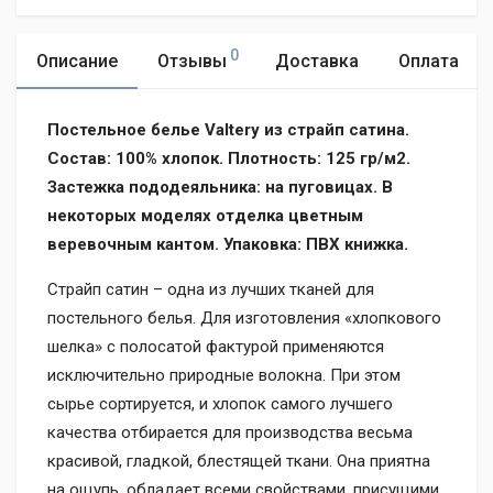
0
Описание
Отзывы
Доставка
Оплата
Постельное белье Valtery из страйп сатина.
Состав: 100% хлопок. Плотность: 125 гр/м2.
Застежка пододеяльника: на пуговицах. В
некоторых моделях отделка цветным
веревочным кантом. Упаковка: ПВХ книжка.
Страйп сатин – одна из лучших тканей для
постельного белья. Для изготовления «хлопкового
шелка» с полосатой фактурой применяются
исключительно природные волокна. При этом
сырье сортируется, и хлопок самого лучшего
качества отбирается для производства весьма
красивой, гладкой, блестящей ткани. Она приятна
на ощупь, обладает всеми свойствами, присущими