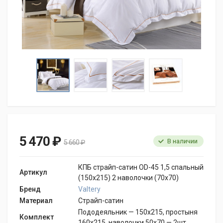
5 470 ₽
В наличии
5 660 ₽
КПБ страйп-сатин OD-45 1,5 спальный
Артикул
(150х215) 2 наволочки (70х70)
Бренд
Valtery
Материал
Страйп-сатин
Пододеяльник — 150х215, простыня
Комплект
160х215, наволочки 50х70 — 2шт.