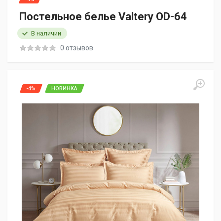
Постельное белье Valtery OD-64
В наличии
0 отзывов
-4%
НОВИНКА