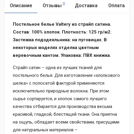
0
Описание
Отзывы
Доставка
Оплата
Постельное белье Valtery из страйп сатина.
Состав: 100% хлопок. Плотность: 125 гр/м2.
Застежка пододеяльника: на пуговицах. В
некоторых моделях отделка цветным
веревочным кантом. Упаковка: ПВХ книжка.
Страйп сатин – одна из лучших тканей для
постельного белья. Для изготовления «хлопкового
шелка» с полосатой фактурой применяются
исключительно природные волокна. При этом
сырье сортируется, и хлопок самого лучшего
качества отбирается для производства весьма
красивой, гладкой, блестящей ткани. Она приятна
на ощупь, обладает всеми свойствами, присущими
для натуральных материалов –