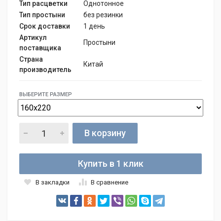
Тип расцветки
Однотонное
Тип простыни
без резинки
Срок доставки
1 день
Артикул
Простыни
поставщика
Страна
Китай
производитель
ВЫБЕРИТЕ РАЗМЕР
В корзину
Купить в 1 клик
В закладки
В сравнение