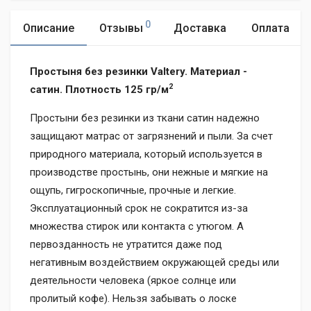
0
Описание
Отзывы
Доставка
Оплата
Простыня без резинки Valtery. Материал -
2
сатин. Плотность 125 гр/м
Простыни без резинки из ткани сатин надежно
защищают матрас от загрязнений и пыли. За счет
природного материала, который используется в
производстве простынь, они нежные и мягкие на
ощупь, гигроскопичные, прочные и легкие.
Эксплуатационный срок не сократится из-за
множества стирок или контакта с утюгом. А
первозданность не утратится даже под
негативным воздействием окружающей среды или
деятельности человека (яркое солнце или
пролитый кофе). Нельзя забывать о лоске