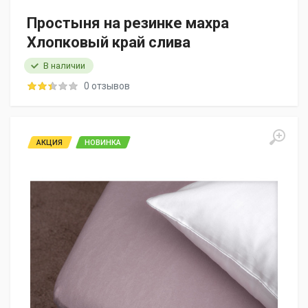
Простыня на резинке махра
Хлопковый край слива
В наличии
0 отзывов
АКЦИЯ
НОВИНКА