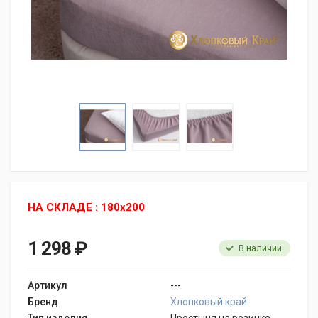
НА СКЛАДЕ : 180x200
1 298 ₽
В наличии
Артикул
---
Бренд
Хлопковый край
Тип изделия
Простыня на резинке