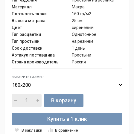
Материал
Махра
Плотность ткани
160 гр/м2
Высота матраса
25 см
Цвет
сиреневый
Тип расцветки
Однотонное
Тип простыни
на резинке
Срок доставки
1 день
Артикул поставщика
Простыни
Страна производитель
Россия
ВЫБЕРИТЕ РАЗМЕР
В корзину
Купить в 1 клик
В закладки
В сравнение