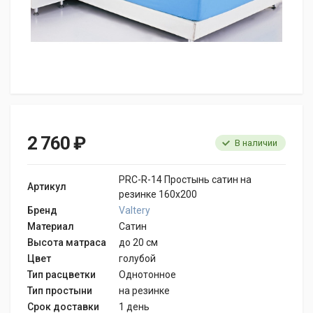
2 760 ₽
В наличии
PRC-R-14 Простынь сатин на
Артикул
резинке 160x200
Бренд
Valtery
Материал
Сатин
Высота матраса
до 20 см
Цвет
голубой
Тип расцветки
Однотонное
Тип простыни
на резинке
Срок доставки
1 день